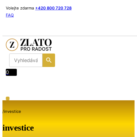
Volejte zdarma
+420 800 720 728
FAQ
0
/
investice
investice