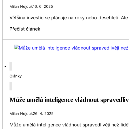
Milan Hejduk
16. 6. 2025
Většina investic se plánuje na roky nebo desetiletí. Al
Přečíst článek
Články
Může umělá inteligence vládnout spravedlivě
Milan Hejduk
26. 4. 2025
Může umělá inteligence vládnout spravedlivěji než lidé