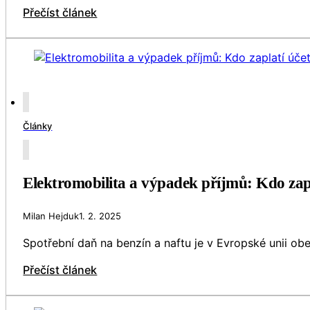
Přečíst článek
Články
Elektromobilita a výpadek příjmů: Kdo zap
Milan Hejduk
1. 2. 2025
Spotřební daň na benzín a naftu je v Evropské unii obe
Přečíst článek