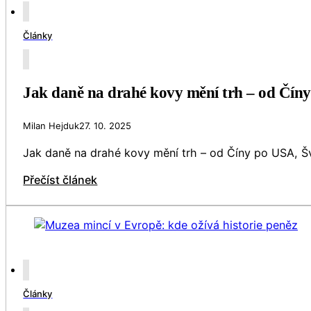
Články
Jak daně na drahé kovy mění trh – od Čín
Milan Hejduk
27. 10. 2025
Jak daně na drahé kovy mění trh – od Číny po USA, Š
Přečíst článek
Články