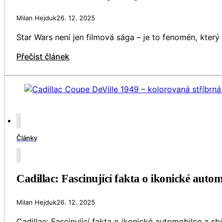
Milan Hejduk
26. 12. 2025
Star Wars není jen filmová sága – je to fenomén, který
Přečíst článek
Články
Cadillac: Fascinující fakta o ikonické autom
Milan Hejduk
26. 12. 2025
Cadillac: Fascinující fakta o ikonické automobilce a 