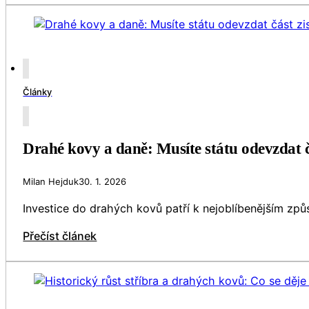
Články
Drahé kovy a daně: Musíte státu odevzdat čás
Milan Hejduk
30. 1. 2026
Investice do drahých kovů patří k nejoblíbenějším způ
Přečíst článek