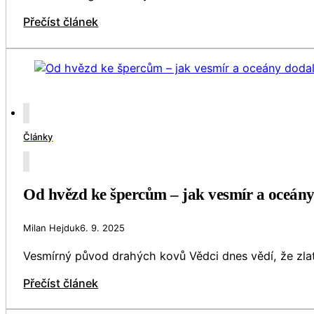
Přečíst článek
Články
Od hvězd ke špercům – jak vesmír a oceán
Milan Hejduk
6. 9. 2025
Vesmírný původ drahých kovů Vědci dnes vědí, že zlat
Přečíst článek