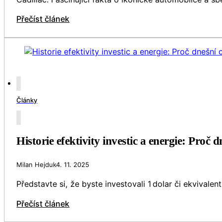
Přečíst článek
Články
Historie efektivity investic a energie: Proč d
Milan Hejduk
4. 11. 2025
Představte si, že byste investovali 1 dolar či ekvivale
Přečíst článek