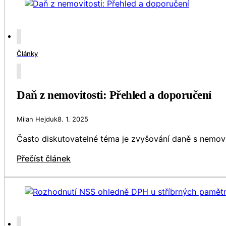
Články
Daň z nemovitosti: Přehled a doporučení
Milan Hejduk
8. 1. 2025
Často diskutovatelné téma je zvyšování daně s nemovi
Přečíst článek