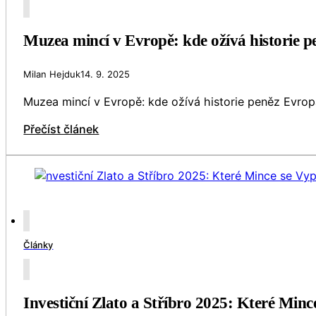
Muzea mincí v Evropě: kde ožívá historie p
Milan Hejduk
14. 9. 2025
Muzea mincí v Evropě: kde ožívá historie peněz Evro
Přečíst článek
Články
Investiční Zlato a Stříbro 2025: Které Minc