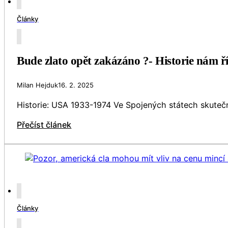
Články
Bude zlato opět zakázáno ?- Historie nám ří
Milan Hejduk
16. 2. 2025
Historie: USA 1933-1974 Ve Spojených státech skutečn
Přečíst článek
Články