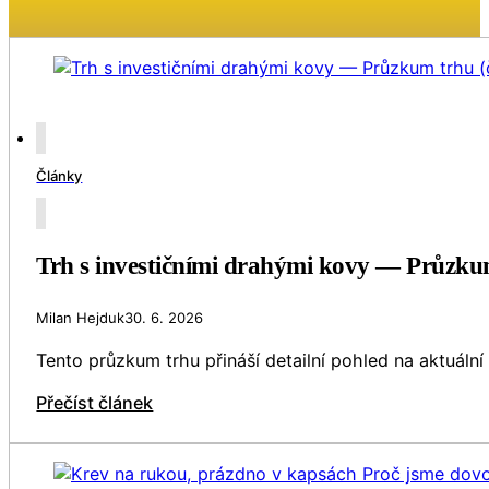
Články
Trh s investičními drahými kovy — Průzku
Milan Hejduk
30. 6. 2026
Tento průzkum trhu přináší detailní pohled na aktuál
Přečíst článek