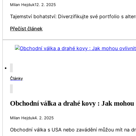
Milan Hejduk
12. 2. 2025
Tajemství bohatství: Diverzifikujte své portfolio s alt
Přečíst článek
Články
Obchodní válka a drahé kovy : Jak mohou ov
Milan Hejduk
4. 2. 2025
Obchodní válka s USA nebo zavádění můžou mít na drah