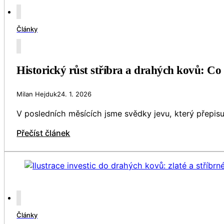
Články
Historický růst stříbra a drahých kovů: Co 
Milan Hejduk
24. 1. 2026
V posledních měsících jsme svědky jevu, který přepisu
Přečíst článek
Články