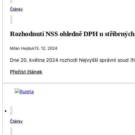
Články
Rozhodnutí NSS ohledně DPH u stříbrných p
Milan Hejduk
13. 12. 2024
Dne 20. května 2024 rozhodl Nejvyšší správní soud (NS
Přečíst článek
Články