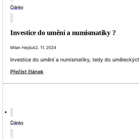
Články
Investice do umění a numismatiky ?
Milan Hejduk
2. 11. 2024
Investice do umění a numismatiky, tedy do uměleckých d
Přečíst článek
Články