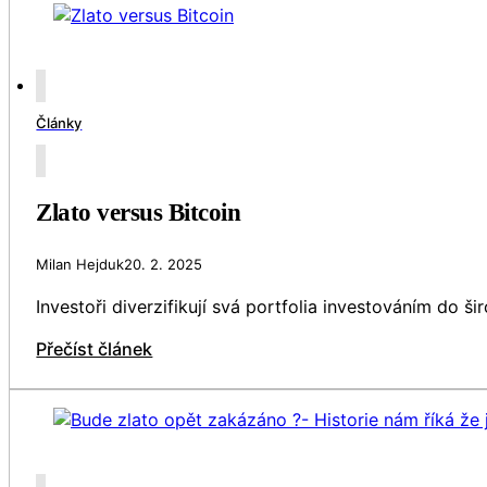
Články
Zlato versus Bitcoin
Milan Hejduk
20. 2. 2025
Investoři diverzifikují svá portfolia investováním do š
Přečíst článek