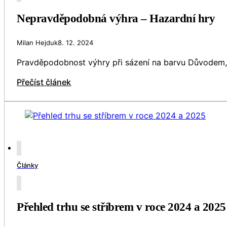
Nepravděpodobná výhra – Hazardní hry
Milan Hejduk
8. 12. 2024
Pravděpodobnost výhry při sázení na barvu Důvodem, 
Přečíst článek
Články
Přehled trhu se stříbrem v roce 2024 a 2025