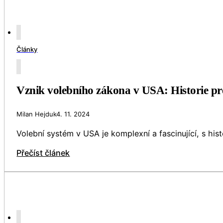
Články
Vznik volebního zákona v USA: Historie pre
Milan Hejduk
4. 11. 2024
Volební systém v USA je komplexní a fascinující, s his
Přečíst článek