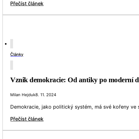
Přečíst článek
Články
Vznik demokracie: Od antiky po moderní 
Milan Hejduk
8. 11. 2024
Demokracie, jako politický systém, má své kořeny ve
Přečíst článek