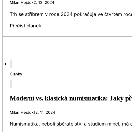
Milan Hejduk
2. 12. 2024
Trh se stříbrem v roce 2024 pokračuje ve čtvrtém roc
Přečíst článek
Články
Moderní vs. klasická numismatika: Jaký přís
Milan Hejduk
12. 11. 2024
Numismatika, neboli sběratelství a studium mincí, má 