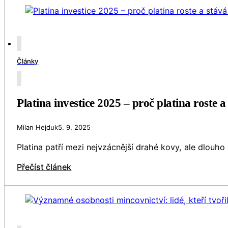
Články
Platina investice 2025 – proč platina roste
Milan Hejduk
5. 9. 2025
Platina patří mezi nejvzácnější drahé kovy, ale dlouh
Přečíst článek