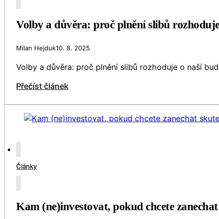
Volby a důvěra: proč plnění slibů rozhoduj
Milan Hejduk
10. 8. 2025
Volby a důvěra: proč plnění slibů rozhoduje o naší bu
Přečíst článek
Články
Kam (ne)investovat, pokud chcete zanechat