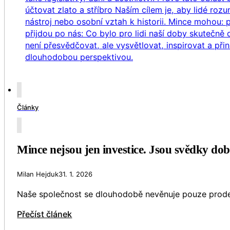
Články
Mince nejsou jen investice. Jsou svědky dob
Milan Hejduk
31. 1. 2026
Naše společnost se dlouhodobě nevěnuje pouze prodeji i
Přečíst článek