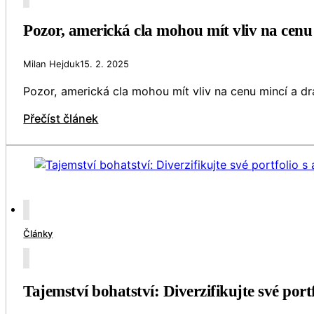
Pozor, americká cla mohou mít vliv na cen
Milan Hejduk
15. 2. 2025
Pozor, americká cla mohou mít vliv na cenu mincí a d
Přečíst článek
Články
Tajemství bohatství: Diverzifikujte své port