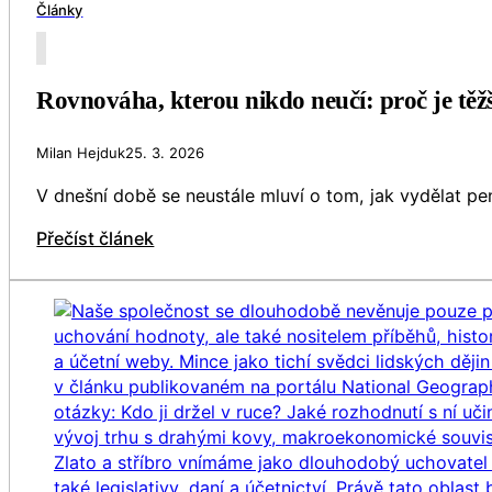
Články
Rovnováha, kterou nikdo neučí: proč je těžš
Milan Hejduk
25. 3. 2026
V dnešní době se neustále mluví o tom, jak vydělat peníz
Přečíst článek