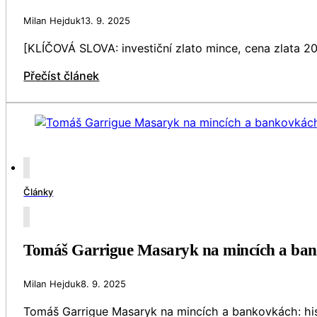
Milan Hejduk
13. 9. 2025
[KLÍČOVÁ SLOVA: investiční zlato mince, cena zlata 202
Přečíst článek
Články
Tomáš Garrigue Masaryk na mincích a bank
Milan Hejduk
8. 9. 2025
Tomáš Garrigue Masaryk na mincích a bankovkách: his