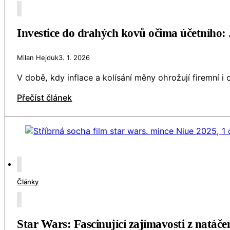
Investice do drahých kovů očima účetního: J
Milan Hejduk
3. 1. 2026
V době, kdy inflace a kolísání měny ohrožují firemní 
Přečíst článek
Články
Star Wars: Fascinující zajímavosti z natáčen