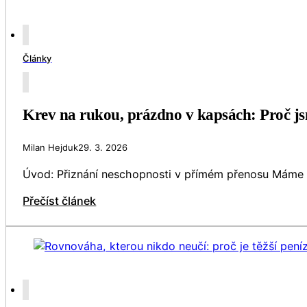
Články
Krev na rukou, prázdno v kapsách: Proč jsme 
Milan Hejduk
29. 3. 2026
Úvod: Přiznání neschopnosti v přímém přenosu Máme bř
Přečíst článek