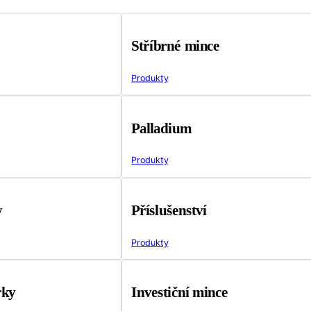
Stříbrné mince
Produkty
Palladium
Produkty
y
Příslušenství
Produkty
rky
Investiční mince