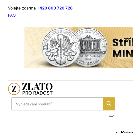
Volejte zdarma
+420 800 720 728
FAQ
Kate