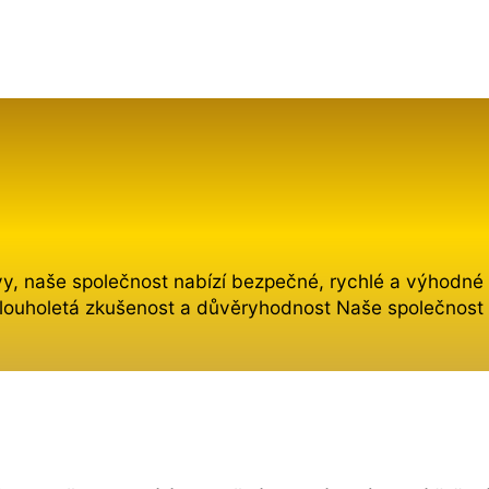
, naše společnost nabízí bezpečné, rychlé a výhodné ře
Dlouholetá zkušenost a důvěryhodnost Naše společnost 