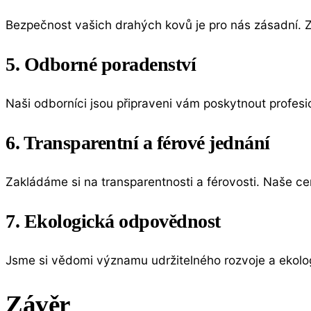
Bezpečnost vašich drahých kovů je pro nás zásadní. Z
5. Odborné poradenství
Naši odborníci jsou připraveni vám poskytnout profe
6. Transparentní a férové jednání
Zakládáme si na transparentnosti a férovosti. Naše ce
7. Ekologická odpovědnost
Jsme si vědomi významu udržitelného rozvoje a ekolog
Závěr