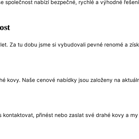
e společnost nabízí bezpečné, rychlé a výhodné řešení.
ost
et. Za tu dobu jsme si vybudovali pevné renomé a získal
 kovy. Naše cenové nabídky jsou založeny na aktuálních
ás kontaktovat, přinést nebo zaslat své drahé kovy a m