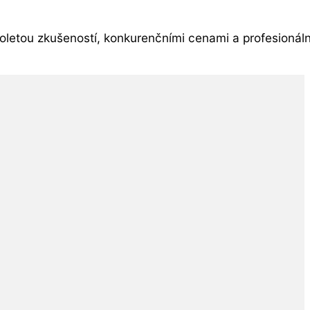
uholetou zkušeností, konkurenčními cenami a profesioná