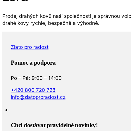
Prodej drahých kovů naší společnosti je správnou vol
drahé kovy rychle, bezpečně a výhodně.
Zlato pro radost
Pomoc a podpora
Po – Pá: 9:00 – 14:00
+420 800 720 728
info@zlatoproradost.cz
Chci dostávat pravidelné novinky!​