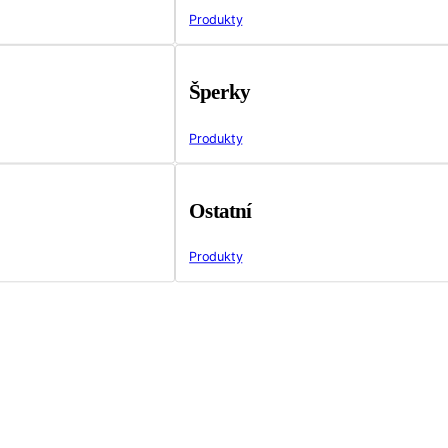
Produkty
Šperky
Produkty
Ostatní
Produkty