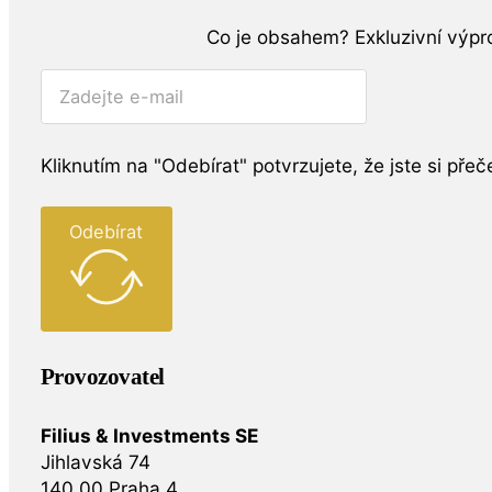
Co je obsahem?
Exkluzivní výpr
Kliknutím na "Odebírat" potvrzujete, že jste si přeče
Odebírat
Provozovatel
Filius & Investments SE
Jihlavská 74
140 00 Praha 4