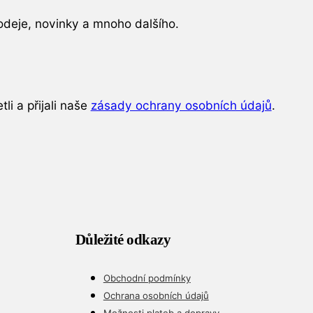
odeje, novinky a mnoho dalšího.
tli a přijali naše
zásady ochrany osobních údajů
.
Důležité odkazy
Obchodní podmínky
Ochrana osobních údajů
Možnosti plateb a dopravy