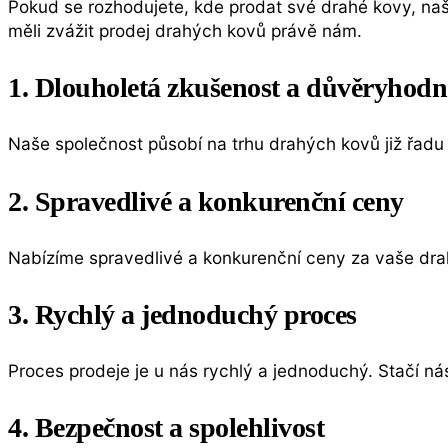
Pokud se rozhodujete, kde prodat své drahé kovy, naš
měli zvážit prodej drahých kovů právě nám.
1. Dlouholetá zkušenost a důvěryhodn
Naše společnost působí na trhu drahých kovů již řadu l
2. Spravedlivé a konkurenční ceny
Nabízíme spravedlivé a konkurenční ceny za vaše drahé
3. Rychlý a jednoduchý proces
Proces prodeje je u nás rychlý a jednoduchý. Stačí n
4. Bezpečnost a spolehlivost