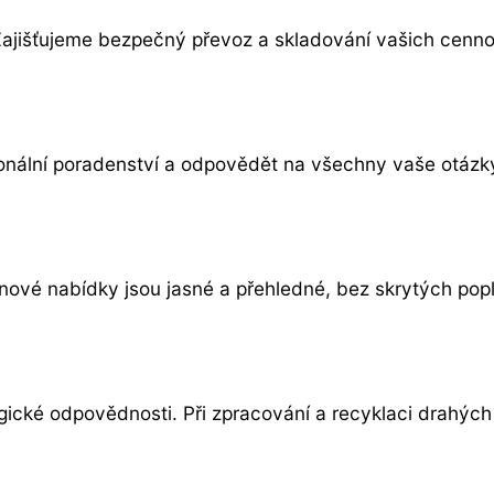
ajišťujeme bezpečný převoz a skladování vašich cennos
sionální poradenství a odpovědět na všechny vaše otáz
nové nabídky jsou jasné a přehledné, bez skrytých popl
ické odpovědnosti. Při zpracování a recyklaci drahých