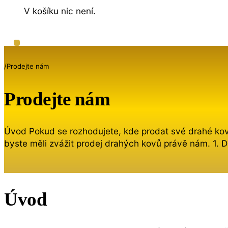
V košíku nic není.
/
Prodejte nám
Prodejte nám
Úvod Pokud se rozhodujete, kde prodat své drahé kovy
byste měli zvážit prodej drahých kovů právě nám. 1. 
Úvod