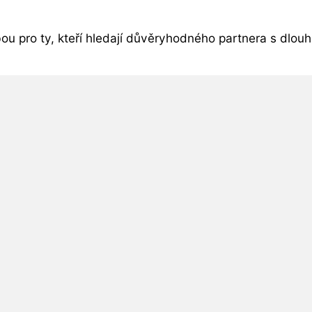
bou pro ty, kteří hledají důvěryhodného partnera s dlo