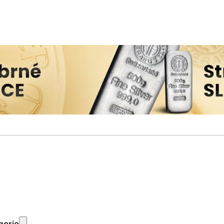
gorie