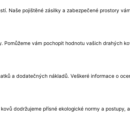
tí. Naše pojištěné zásilky a zabezpečené prostory vám 
ky. Pomůžeme vám pochopit hodnotu vašich drahých kov
atků a dodatečných nákladů. Veškeré informace o ocenění
 kovů dodržujeme přísné ekologické normy a postupy, a