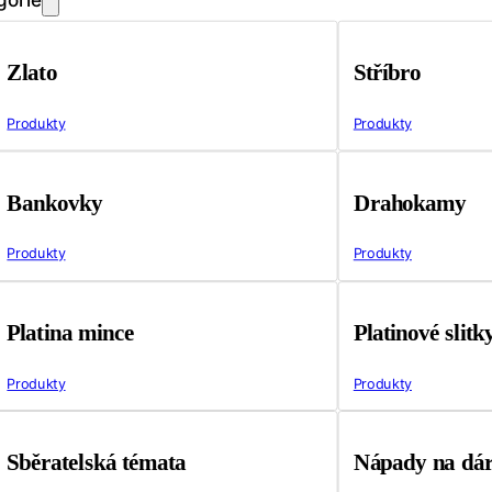
Zlato
Stříbro
Produkty
Produkty
Bankovky
Drahokamy
Produkty
Produkty
Platina mince
Platinové slitk
Produkty
Produkty
Sběratelská témata
Nápady na dá