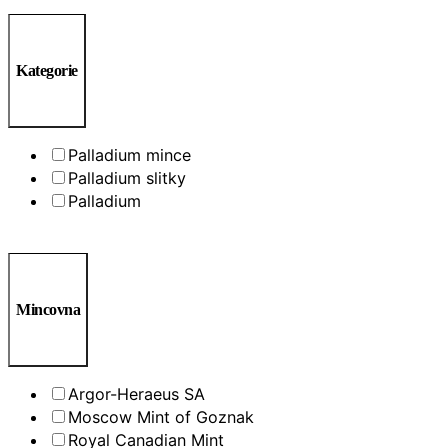
Kategorie
Palladium mince
Palladium slitky
Palladium
Mincovna
Argor-Heraeus SA
Moscow Mint of Goznak
Royal Canadian Mint