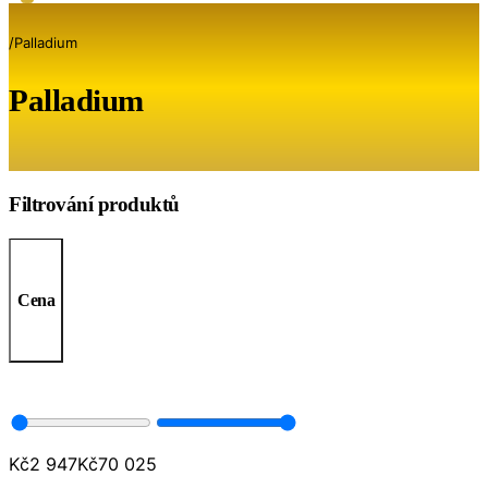
/
Palladium
Palladium
Filtrování produktů
Cena
Kč
2 947
Kč
70 025