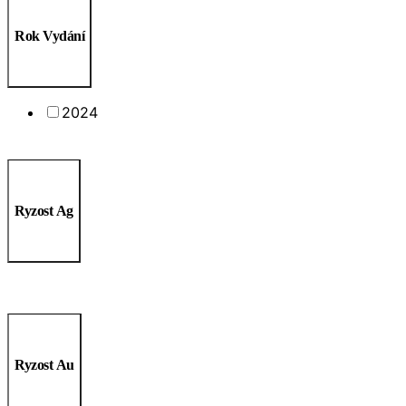
Rok Vydání
2024
Ryzost Ag
Ryzost Au