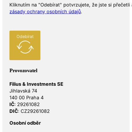
Kliknutím na "Odebírat" potvrzujete, že jste si přečetli 
zásady ochrany osobních údajů
.
Odebírat
Provozovatel
Filius & Investments SE
Jihlavská 74
140 00 Praha 4
IČ
: 29261082
DIČ
: CZ29261082
Osobní odběr