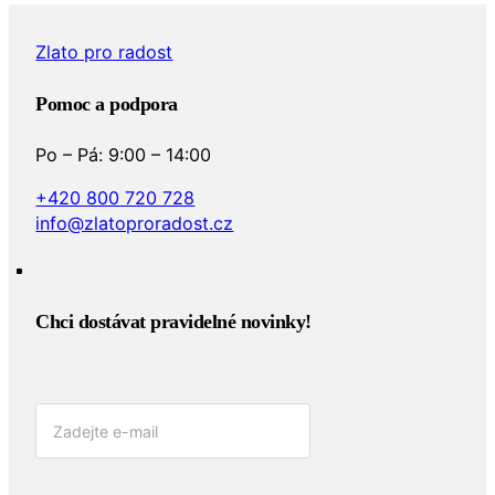
Zlato pro radost
Pomoc a podpora
Po – Pá: 9:00 – 14:00
+420 800 720 728
info@zlatoproradost.cz
Chci dostávat pravidelné novinky!​