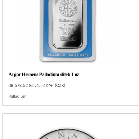
Argor-Heraeus Palladium slitek 1 oz
69,578.52
Kč
(
CZK
)
včetně DPH
Palladium