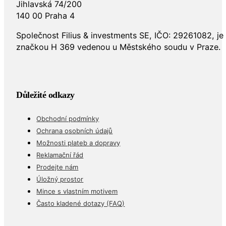
Jihlavská 74/200
140 00 Praha 4
Společnost Filius & investments SE, IČO: 29261082, j
značkou H 369 vedenou u Městského soudu v Praze.
Důležité odkazy
Obchodní podmínky
Ochrana osobních údajů
Možnosti plateb a dopravy
Reklamační řád
Prodejte nám
Úložný prostor
Mince s vlastním motivem
Často kladené dotazy (FAQ)