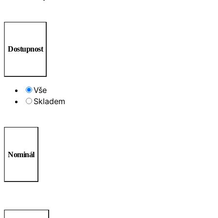
Dostupnost
Vše
Skladem
Nominál