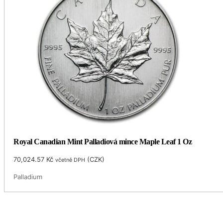
Royal Canadian Mint Palladiová mince Maple Leaf 1 Oz
70,024.57
Kč
(
CZK
)
včetně DPH
Palladium