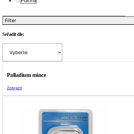
Platina
Filter
Seřadit dle:
Palladium mince
Zobrazit