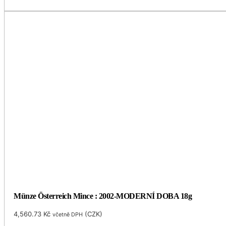
Münze Österreich Mince : 2002-MODERNÍ DOBA 18g
4,560.73
Kč
(
CZK
)
včetně DPH