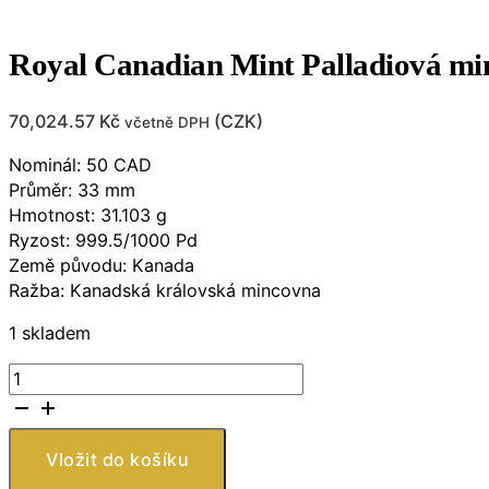
Royal Canadian Mint Palladiová mi
70,024.57
Kč
(
CZK
)
včetně DPH
Nominál: 50 CAD
Průměr: 33 mm
Hmotnost: 31.103 g
Ryzost: 999.5/1000 Pd
Země původu: Kanada
Ražba: Kanadská královská mincovna
1 skladem
Royal
Canadian
Mint
Palladiová
Vložit do košíku
mince