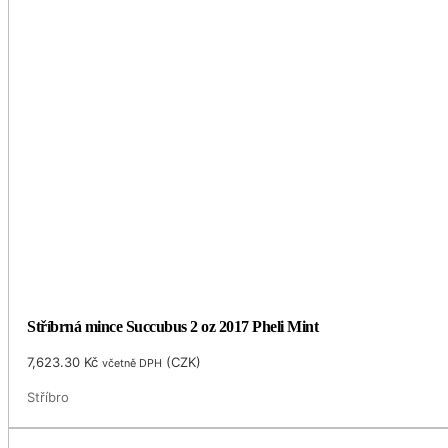
Stříbrná mince Succubus 2 oz 2017 Pheli Mint
7,623.30
Kč
(
CZK
)
včetně DPH
Stříbro