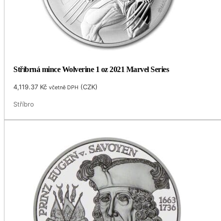
Stříbrná mince Wolverine 1 oz 2021 Marvel Series
4,119.37
Kč
(
CZK
)
včetně DPH
Stříbro