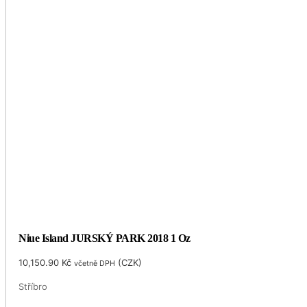
Niue Island JURSKÝ PARK 2018 1 Oz
10,150.90
Kč
(
CZK
)
včetně DPH
Stříbro