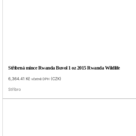
Stříbrná mince Rwanda Buvol 1 oz 2015 Rwanda Wildlife
6,364.41
Kč
(
CZK
)
včetně DPH
Stříbro