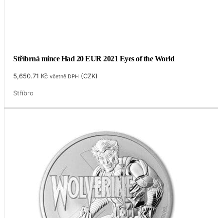
Stříbrná mince Had 20 EUR 2021 Eyes of the World
5,650.71
Kč
(
CZK
)
včetně DPH
Stříbro