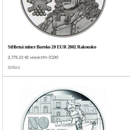
Stříbrná mince Baroko 20 EUR 2002 Rakousko
2,775.22
Kč
(
CZK
)
včetně DPH
Stříbro