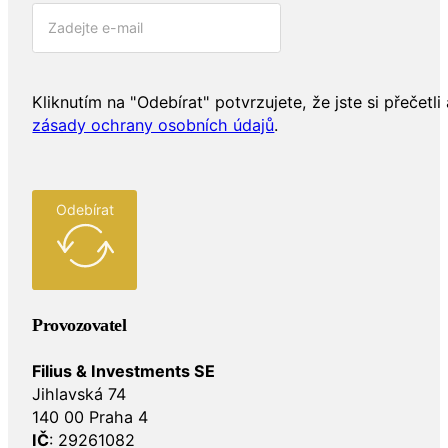
Kliknutím na "Odebírat" potvrzujete, že jste si přečetli 
zásady ochrany osobních údajů
.
Odebírat
Provozovatel
Filius & Investments SE
Jihlavská 74
140 00 Praha 4
IČ
: 29261082