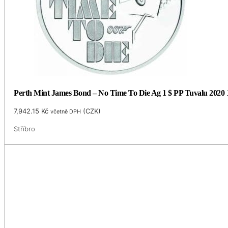
Perth Mint James Bond – No Time To Die Ag 1 $ PP Tuvalu 2020
7,942.15
Kč
(
CZK
)
včetně DPH
Stříbro