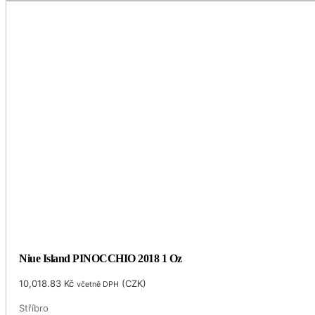
Niue Island PINOCCHIO 2018 1 Oz
10,018.83
Kč
(
CZK
)
včetně DPH
Stříbro