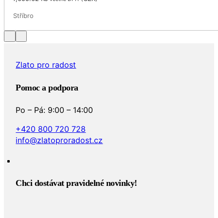
Stříbro
Zlato pro radost
Pomoc a podpora
Po – Pá: 9:00 – 14:00
+420 800 720 728
info@zlatoproradost.cz
Chci dostávat pravidelné novinky!​