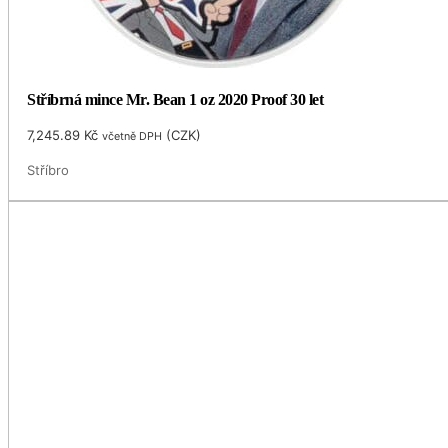
Stříbrná mince Mr. Bean 1 oz 2020 Proof 30 let
7,245.89
Kč
(
CZK
)
včetně DPH
Stříbro