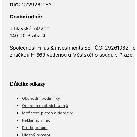
DIČ
: CZ29261082
Osobní odběr
Jihlavská 74/200
140 00 Praha 4
Společnost Filius & investments SE, IČO: 29261082, j
značkou H 369 vedenou u Městského soudu v Praze.
Důležité odkazy
Obchodní podmínky
Ochrana osobních údajů
Možnosti plateb a dopravy
Reklamační řád
Prodejte nám
Úložný prostor