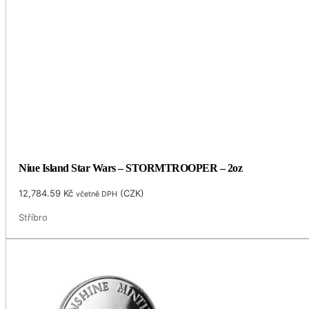
Niue Island Star Wars – STORMTROOPER – 2oz
12,784.59
Kč
(
CZK
)
včetně DPH
Stříbro