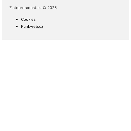
Zapomenuté heslo
Zlatoproradost.cz © 2026
Cookies
Punkweb.cz