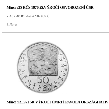
Mince :25 KČS 1970 25.VÝROČÍ OSVOBOZENÍ ČSR
2,452.40
Kč
(
CZK
)
včetně DPH
Stříbro
Mince :R.1971 50. VÝROČÍ ÚMRTÍ PAVOLA ORSZÁGHA 