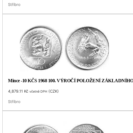
Stříbro
Mince -10 KČS 1968 100. VÝROČÍ POLOŽENÍ ZÁKLADNÍ
4,879.11
Kč
(
CZK
)
včetně DPH
Stříbro