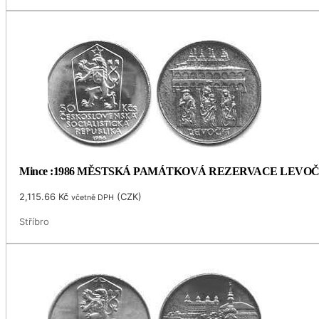
Mince :1986 MĚSTSKÁ PAMÁTKOVÁ REZERVACE LEVO
2,115.66
Kč
(
CZK
)
včetně DPH
Stříbro