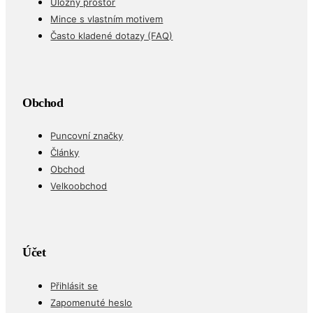
Prodejte nám
Úložný prostor
Mince s vlastním motivem
Často kladené dotazy (FAQ)
Obchod
Puncovní značky
Články
Obchod
Velkoobchod
Účet
Přihlásit se