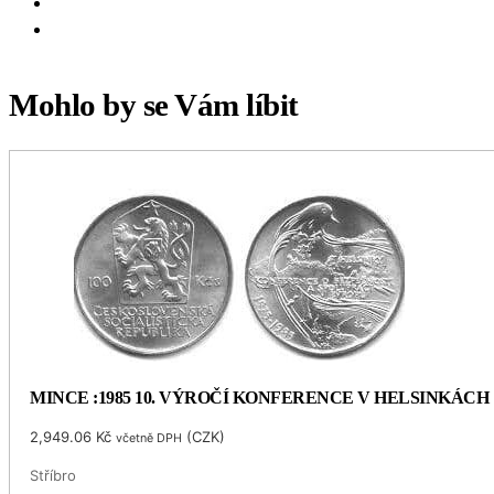
Mohlo by se Vám líbit
MINCE :1985 10. VÝROČÍ KONFERENCE V HELSINKÁCH
2,949.06
Kč
(
CZK
)
včetně DPH
Stříbro