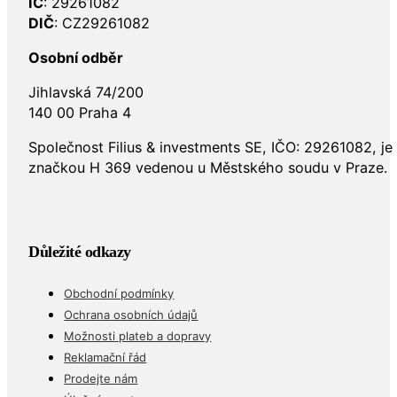
140 00 Praha 4
IČ
: 29261082
DIČ
: CZ29261082
Osobní odběr
Jihlavská 74/200
140 00 Praha 4
Společnost Filius & investments SE, IČO: 29261082, j
značkou H 369 vedenou u Městského soudu v Praze.
Důležité odkazy
Obchodní podmínky
Ochrana osobních údajů
Možnosti plateb a dopravy
Reklamační řád