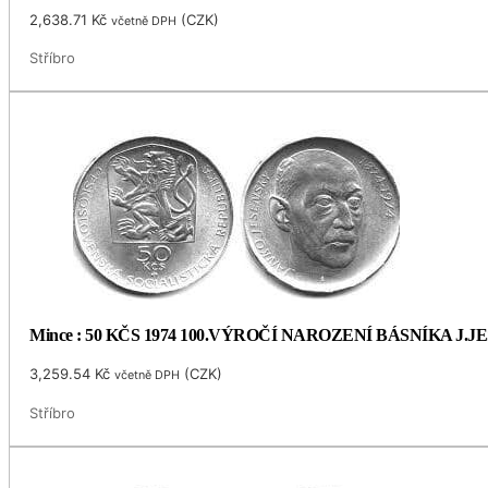
2,638.71
Kč
(
CZK
)
včetně DPH
Stříbro
Mince : 50 KČS 1974 100.VÝROČÍ NAROZENÍ BÁSNÍKA J.
3,259.54
Kč
(
CZK
)
včetně DPH
Stříbro