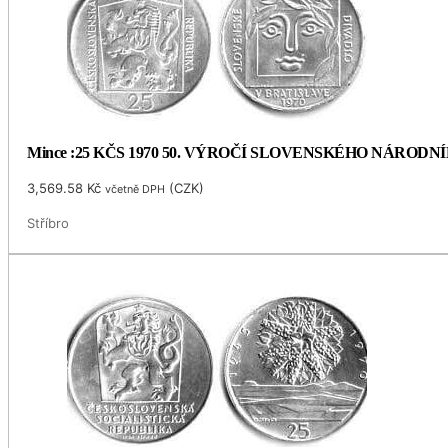
Mince :25 KČS 1970 50. VÝROČÍ SLOVENSKÉHO NÁRODN
3,569.58
Kč
(
CZK
)
včetně DPH
Stříbro