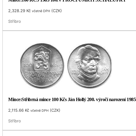
2,328.29
Kč
(
CZK
)
včetně DPH
Stříbro
Mince:Stříbrná mince 100 Kčs Ján Hollý 200. výročí narození 1985
2,115.66
Kč
(
CZK
)
včetně DPH
Stříbro