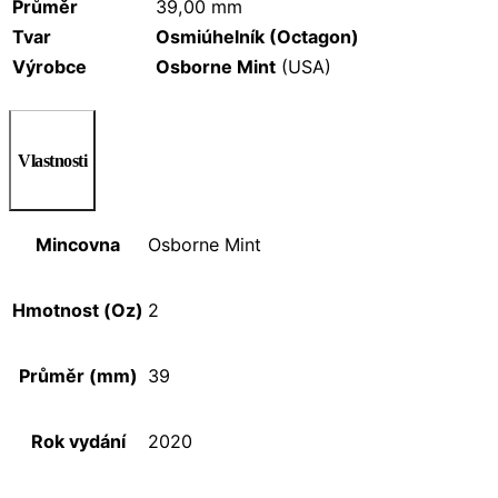
Průměr
39,00 mm
Tvar
Osmiúhelník (Octagon)
Výrobce
Osborne Mint
(USA)
Vlastnosti
Mincovna
Osborne Mint
Hmotnost (Oz)
2
Průměr (mm)
39
Rok vydání
2020