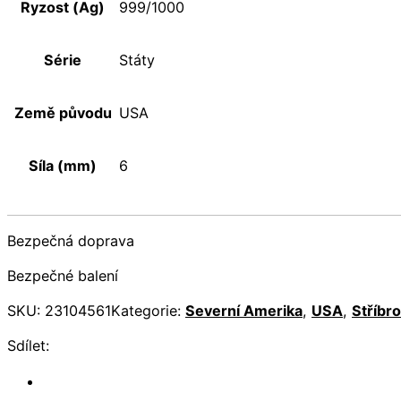
Ryzost (Ag)
999/1000
Série
Státy
Země původu
USA
Síla (mm)
6
Bezpečná doprava
Bezpečné balení
SKU:
23104561
Kategorie:
Severní Amerika
,
USA
,
Stříbro
Sdílet: