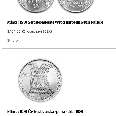
Mince :1980 Šestistépadesáté výročí narození Petra Parléře
3,104.26
Kč
(
CZK
)
včetně DPH
Stříbro
Mince :1980 Československá spartakiáda 1980