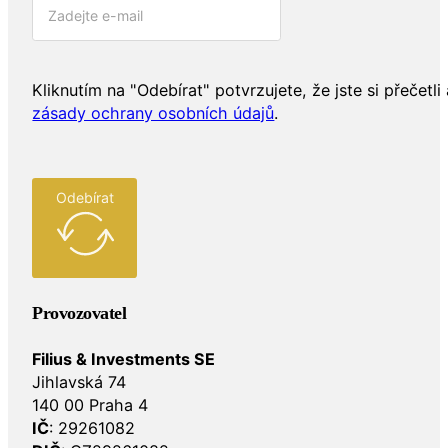
Kliknutím na "Odebírat" potvrzujete, že jste si přečetli 
zásady ochrany osobních údajů
.
Odebírat
Provozovatel
Filius & Investments SE
Jihlavská 74
140 00 Praha 4
IČ
: 29261082