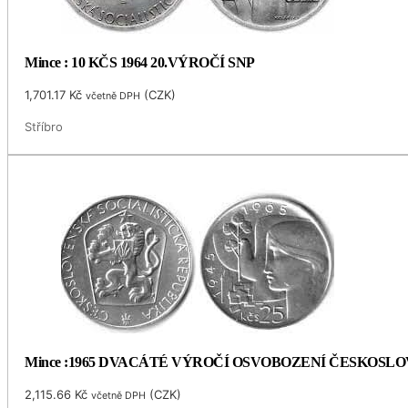
Mince : 10 KČS 1964 20.VÝROČÍ SNP
1,701.17
Kč
(
CZK
)
včetně DPH
Stříbro
Mince :1965 DVACÁTÉ VÝROČÍ OSVOBOZENÍ ČESKOSL
2,115.66
Kč
(
CZK
)
včetně DPH