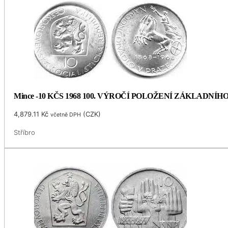
Mince -10 KČS 1968 100. VÝROČÍ POLOŽENÍ ZÁKLADNÍ
4,879.11
Kč
(
CZK
)
včetně DPH
Stříbro