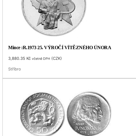
Mince :R.1973 25. VÝROČÍ VÍTĚZNÉHO ÚNORA
3,880.35
Kč
(
CZK
)
včetně DPH
Stříbro