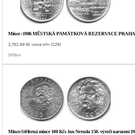
Mince :1986 MĚSTSKÁ PAMÁTKOVÁ REZERVACE PRAH
2,762.84
Kč
(
CZK
)
včetně DPH
Stříbro
Mince:Stříbrná mince 100 Kčs Jan Neruda 150. výročí narození 1