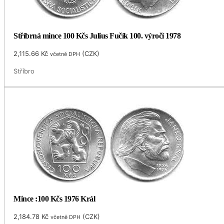
Stříbrná mince 100 Kčs Julius Fučík 100. výročí 1978
2,115.66
Kč
(
CZK
)
včetně DPH
Stříbro
Mince :100 Kčs 1976 Král
2,184.78
Kč
(
CZK
)
včetně DPH