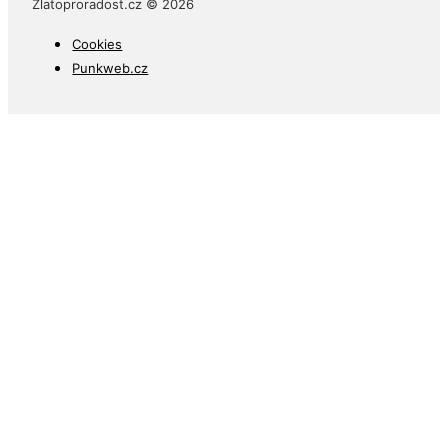
Zlatoproradost.cz © 2026
Cookies
Punkweb.cz