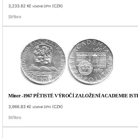
3,233.62
Kč
(
CZK
)
včetně DPH
Stříbro
Mince -1967 PĚTISTÉ VÝROČÍ ZALOŽENÍ ACADEMIE I
3,966.83
Kč
(
CZK
)
včetně DPH
Stříbro