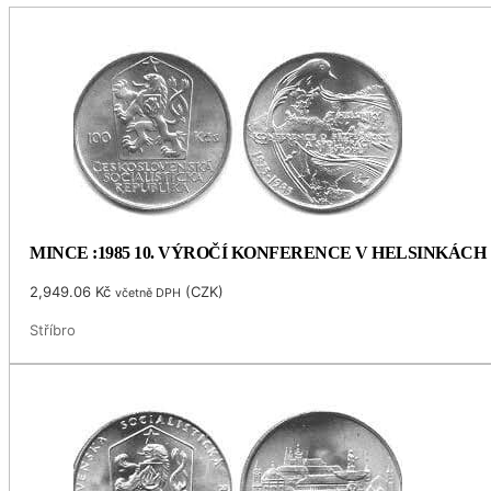
MINCE :1985 10. VÝROČÍ KONFERENCE V HELSINKÁCH
2,949.06
Kč
(
CZK
)
včetně DPH
Stříbro