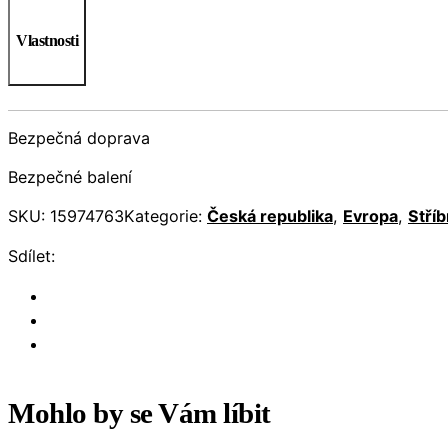
Vlastnosti
Bezpečná doprava
Bezpečné balení
SKU:
15974763
Kategorie:
Česká republika
,
Evropa
,
Stříb
Sdílet:
Mohlo by se Vám líbit