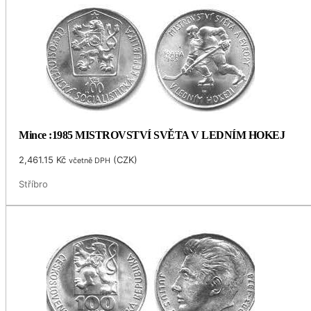
Mince :1985 MISTROVSTVÍ SVĚTA V LEDNÍM HOKEJ
2,461.15
Kč
(
CZK
)
včetně DPH
Stříbro