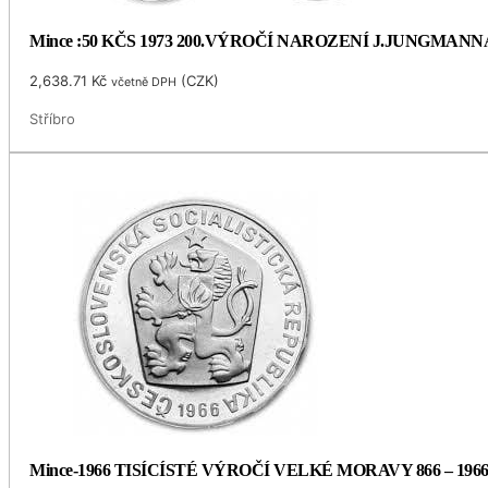
Mince :50 KČS 1973 200.VÝROČÍ NAROZENÍ J.JUNGMANN
2,638.71
Kč
(
CZK
)
včetně DPH
Stříbro
Mince-1966 TISÍCÍSTÉ VÝROČÍ VELKÉ MORAVY 866 – 196