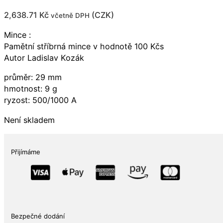
2,638.71
Kč
(
CZK
)
včetně DPH
Mince :
Pamětní stříbrná mince v hodnotě 100 Kčs
Autor Ladislav Kozák
průměr: 29 mm
hmotnost: 9 g
ryzost: 500/1000 A
Není skladem
Přijímáme
Bezpečné dodání