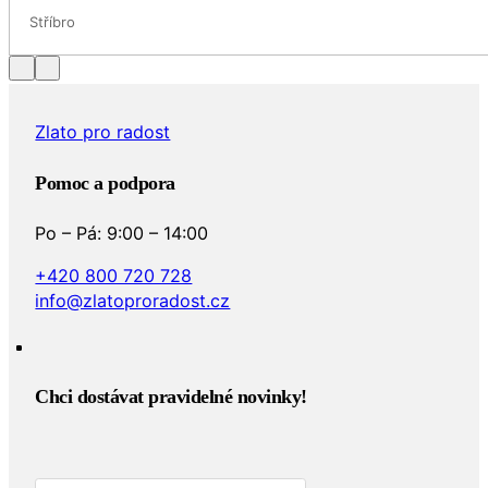
Stříbro
Zlato pro radost
Pomoc a podpora
Po – Pá: 9:00 – 14:00
+420 800 720 728
info@zlatoproradost.cz
Chci dostávat pravidelné novinky!​