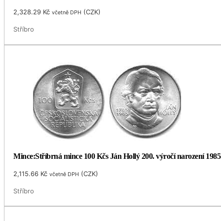
2,328.29
Kč
(
CZK
)
včetně DPH
Stříbro
Mince:Stříbrná mince 100 Kčs Ján Hollý 200. výročí narození 1985
2,115.66
Kč
(
CZK
)
včetně DPH
Stříbro