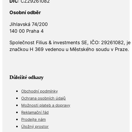
DIČ
: CZ29261082
Osobní odběr
Jihlavská 74/200
140 00 Praha 4
Společnost Filius & investments SE, IČO: 29261082, j
značkou H 369 vedenou u Městského soudu v Praze.
Důležité odkazy
Obchodní podmínky
Ochrana osobních údajů
Možnosti plateb a dopravy
Reklamační řád
Prodejte nám
Úložný prostor