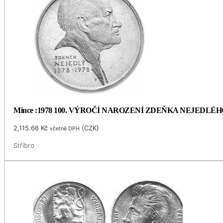
Mince :1978 100. VÝROČÍ NAROZENÍ ZDEŇKA NEJEDLÉH
2,115.66
Kč
(
CZK
)
včetně DPH
Stříbro