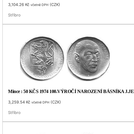
3,104.26
Kč
(
CZK
)
včetně DPH
Stříbro
Mince : 50 KČS 1974 100.VÝROČÍ NAROZENÍ BÁSNÍKA J.
3,259.54
Kč
(
CZK
)
včetně DPH
Stříbro