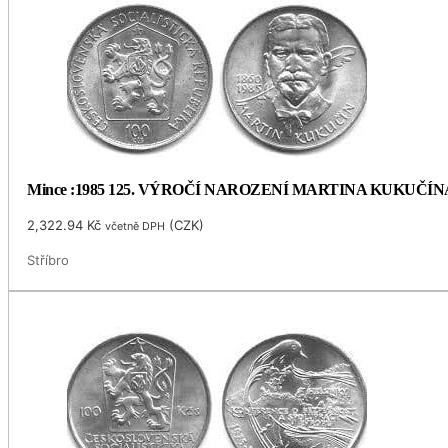
Mince :1985 125. VÝROČÍ NAROZENÍ MARTINA KUKUČÍN
2,322.94
Kč
(
CZK
)
včetně DPH
Stříbro