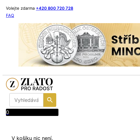
Volejte zdarma
+420 800 720 728
FAQ
0
V košíku nic není.