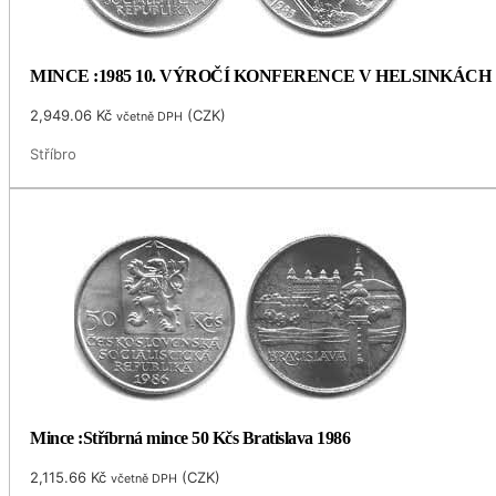
MINCE :1985 10. VÝROČÍ KONFERENCE V HELSINKÁCH
2,949.06
Kč
(
CZK
)
včetně DPH
Stříbro
Mince :Stříbrná mince 50 Kčs Bratislava 1986
2,115.66
Kč
(
CZK
)
včetně DPH