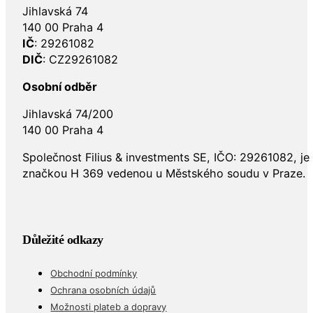
Jihlavská 74
140 00 Praha 4
IČ
: 29261082
DIČ
: CZ29261082
Osobní odběr
Jihlavská 74/200
140 00 Praha 4
Společnost Filius & investments SE, IČO: 29261082, j
značkou H 369 vedenou u Městského soudu v Praze.
Důležité odkazy
Obchodní podmínky
Ochrana osobních údajů
Možnosti plateb a dopravy