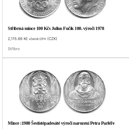
Stříbrná mince 100 Kčs Julius Fučík 100. výročí 1978
2,115.66
Kč
(
CZK
)
včetně DPH
Stříbro
Mince :1980 Šestistépadesáté výročí narození Petra Parléře