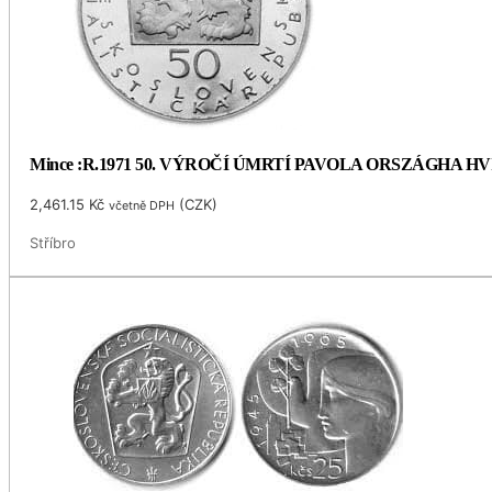
Mince :R.1971 50. VÝROČÍ ÚMRTÍ PAVOLA ORSZÁGHA 
2,461.15
Kč
(
CZK
)
včetně DPH
Stříbro