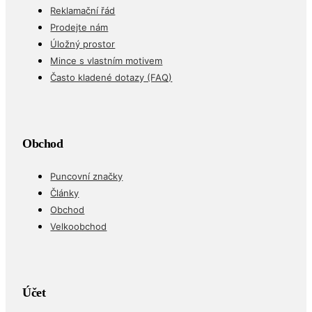
Reklamační řád
Prodejte nám
Úložný prostor
Mince s vlastním motivem
Často kladené dotazy (FAQ)
Obchod
Puncovní značky
Články
Obchod
Velkoobchod
Účet