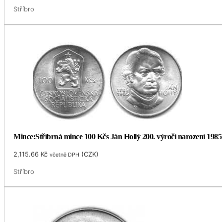
Stříbro
Mince:Stříbrná mince 100 Kčs Ján Hollý 200. výročí narození 1985
2,115.66
Kč
(
CZK
)
včetně DPH
Stříbro