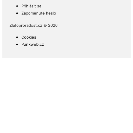
Přihlásit se
Zapomenuté heslo
Zlatoproradost.cz © 2026
Cookies
Punkweb.cz