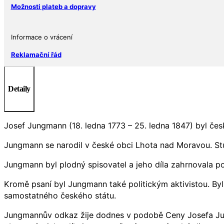
Možnosti plateb a dopravy
Informace o vrácení
Reklamační řád
Detaily
Josef Jungmann (18. ledna 1773 – 25. ledna 1847) byl čes
Jungmann se narodil v české obci Lhota nad Moravou. Studov
Jungmann byl plodný spisovatel a jeho díla zahrnovala poe
Kromě psaní byl Jungmann také politickým aktivistou. Byl
samostatného českého státu.
Jungmannův odkaz žije dodnes v podobě Ceny Josefa Jung