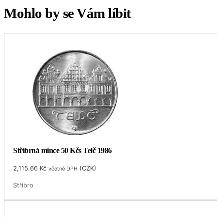
Mohlo by se Vám líbit
Stříbrná mince 50 Kčs Telč 1986
2,115.66
Kč
(
CZK
)
včetně DPH
Stříbro