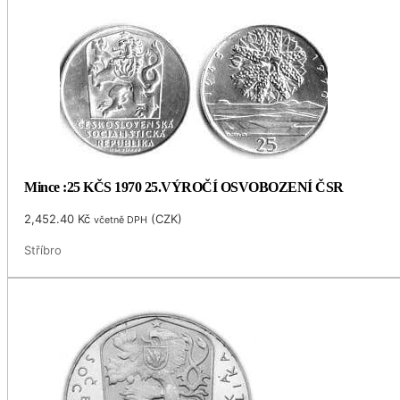
Mince :25 KČS 1970 25.VÝROČÍ OSVOBOZENÍ ČSR
2,452.40
Kč
(
CZK
)
včetně DPH
Stříbro