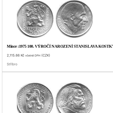
Mince :1975 100. VÝROČÍ NAROZENÍ STANISLAVA KOS
2,115.66
Kč
(
CZK
)
včetně DPH
Stříbro