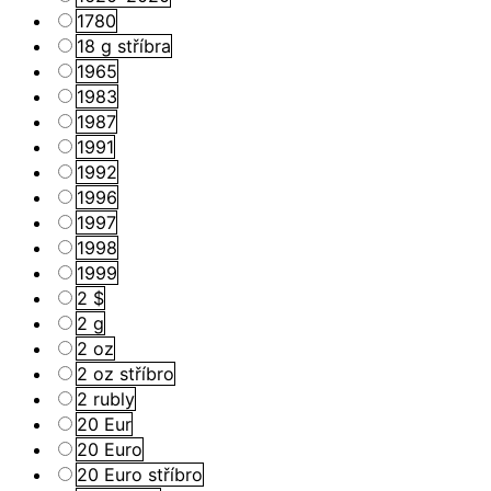
1780
18 g stříbra
1965
1983
1987
1991
1992
1996
1997
1998
1999
2 $
2 g
2 oz
2 oz stříbro
2 rubly
20 Eur
20 Euro
20 Euro stříbro