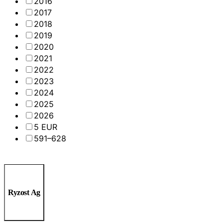
2016
2017
2018
2019
2020
2021
2022
2023
2024
2025
2026
5 EUR
591–628
Ryzost Ag