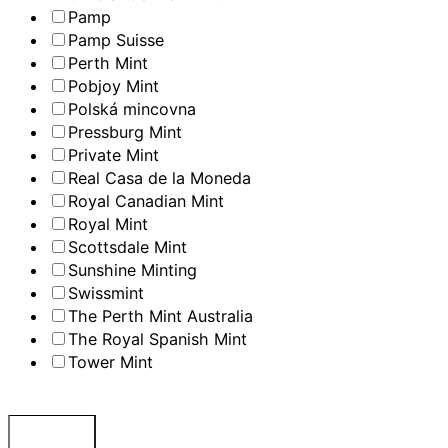
Pamp
Pamp Suisse
Perth Mint
Pobjoy Mint
Polská mincovna
Pressburg Mint
Private Mint
Real Casa de la Moneda
Royal Canadian Mint
Royal Mint
Scottsdale Mint
Sunshine Minting
Swissmint
The Perth Mint Australia
The Royal Spanish Mint
Tower Mint