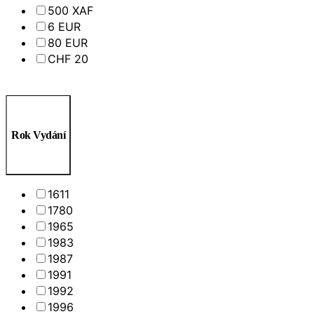
500 XAF
6 EUR
80 EUR
CHF 20
Rok Vydání
1611
1780
1965
1983
1987
1991
1992
1996