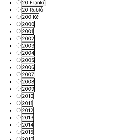
20 Franků
20 Rublů
200 Kč
2000
2001
2002
2003
2004
2005
2006
2007
2008
2009
2010
2011
2012
2013
2014
2015
2016