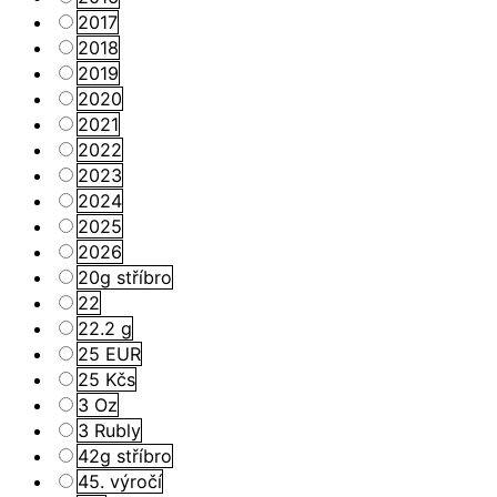
2017
2018
2019
2020
2021
2022
2023
2024
2025
2026
20g stříbro
22
22.2 g
25 EUR
25 Kčs
3 Oz
3 Rubly
42g stříbro
45. výročí