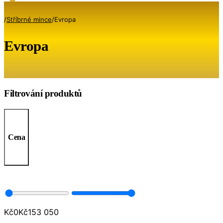
/
Stříbrné mince
/
Evropa
Evropa
Filtrování produktů
Cena
Kč
0
Kč
153 050