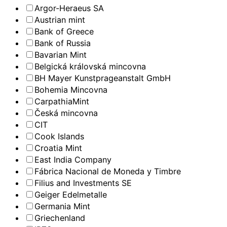
Argor-Heraeus SA
Austrian mint
Bank of Greece
Bank of Russia
Bavarian Mint
Belgická královská mincovna
BH Mayer Kunstprageanstalt GmbH
Bohemia Mincovna
CarpathiaMint
Česká mincovna
CIT
Cook Islands
Croatia Mint
East India Company
Fábrica Nacional de Moneda y Timbre
Filius and Investments SE
Geiger Edelmetalle
Germania Mint
Griechenland