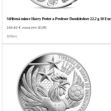
Stříbrná mince Harry Potter a Profesor Dumbledore 22.2 g 10 Eur
244.62
€
(
EUR
)
včetně DPH
Stříbro