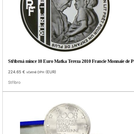
Stříbrná mince 10 Euro Matka Tereza 2010 Francie Monnaie de P
224.65
€
(
EUR
)
včetně DPH
Stříbro