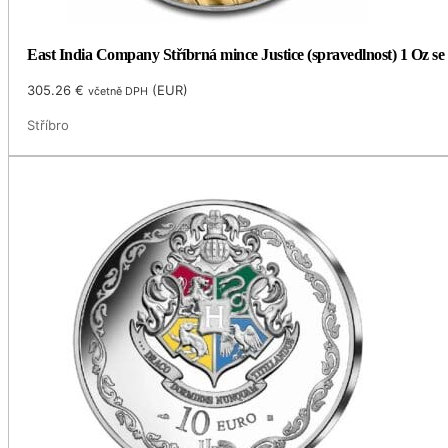
East India Company Stříbrná mince Justice (spravedlnost) 1 Oz se 
305.26
€
(
EUR
)
včetně DPH
Stříbro