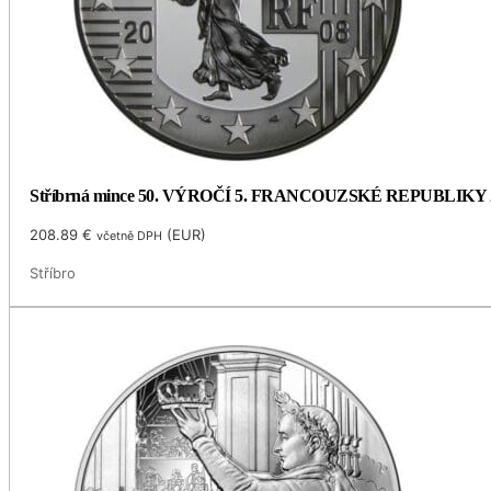
Stříbrná mince 50. VÝROČÍ 5. FRANCOUZSKÉ REPUBLIKY 
208.89
€
(
EUR
)
včetně DPH
Stříbro