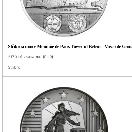
Stříbrná mince Monnaie de Paris Tower of Belem – Vasco de Gam
217.91
€
(
EUR
)
včetně DPH
Stříbro