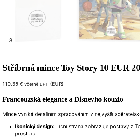
Stříbrná mince Toy Story 10 EUR 202
110.35
€
(
EUR
)
včetně DPH
Francouzská elegance a Disneyho kouzlo
Mince vyniká detailním zpracováním v nejvyšší sběratelsk
Ikonický design:
Lícní strana zobrazuje postavy z To
prostoru.