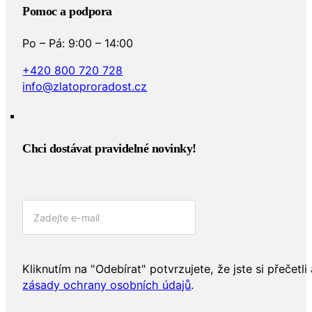
Pomoc a podpora
Po – Pá: 9:00 – 14:00
+420 800 720 728
info@zlatoproradost.cz
Chci dostávat pravidelné novinky!​
Kliknutím na "Odebírat" potvrzujete, že jste si přečetli 
zásady ochrany osobních údajů
.