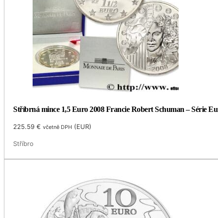
Stříbrná mince 1,5 Euro 2008 Francie Robert Schuman – Série E
225.59
€
(
EUR
)
včetně DPH
Stříbro