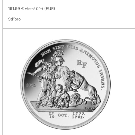
191.99
€
(
EUR
)
včetně DPH
Stříbro