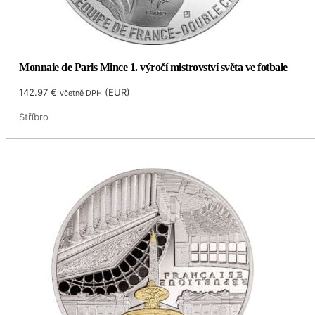
Monnaie de Paris Mince 1. výročí mistrovství světa ve fotbale
142.97
€
(
EUR
)
včetně DPH
Stříbro