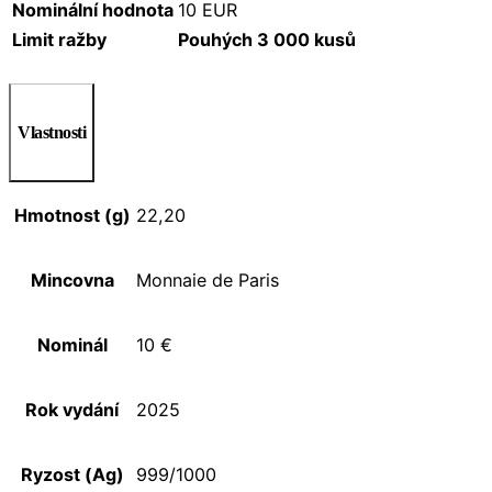
Nominální hodnota
10 EUR
Limit ražby
Pouhých 3 000 kusů
Vlastnosti
Hmotnost (g)
22,20
Mincovna
Monnaie de Paris
Nominál
10 €
Rok vydání
2025
Ryzost (Ag)
999/1000