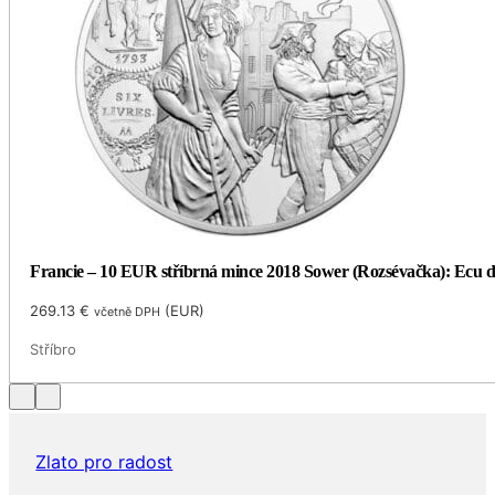
Francie – 10 EUR stříbrná mince 2018 Sower (Rozsévačka): Ecu de
269.13
€
(
EUR
)
včetně DPH
Stříbro
Zlato pro radost