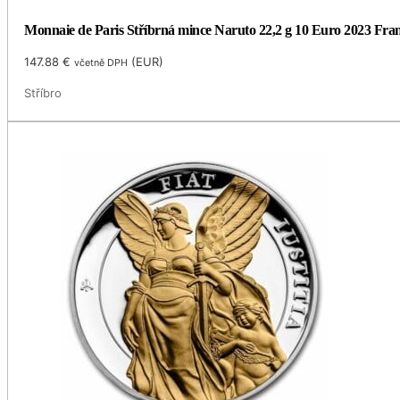
Monnaie de Paris Stříbrná mince Naruto 22,2 g 10 Euro 2023 Fran
147.88
€
(
EUR
)
včetně DPH
Stříbro