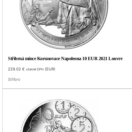
Stříbrná mince Korunovace Napoleona 10 EUR 2021 Louvre
229.02
€
(
EUR
)
včetně DPH
Stříbro