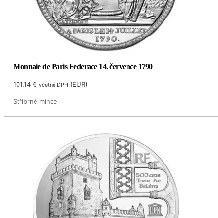
Monnaie de Paris Federace 14. července 1790
101.14
€
(
EUR
)
včetně DPH
Stříbrné mince