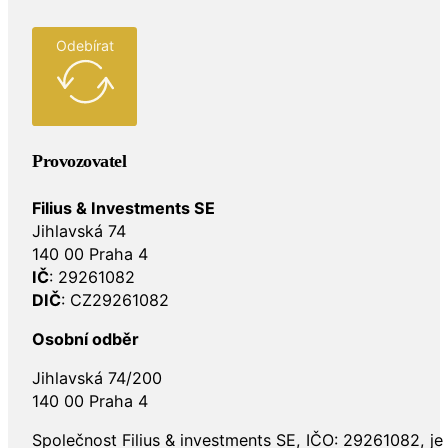
Odebírat
Provozovatel
Filius & Investments SE
Jihlavská 74
140 00 Praha 4
IČ
: 29261082
DIČ
: CZ29261082
Osobní odběr
Jihlavská 74/200
140 00 Praha 4
Společnost Filius & investments SE, IČO: 29261082, j