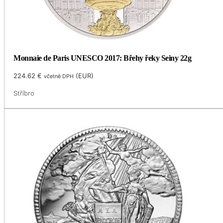
Monnaie de Paris UNESCO 2017: Břehy řeky Seiny 22g
224.62
€
(
EUR
)
včetně DPH
Stříbro