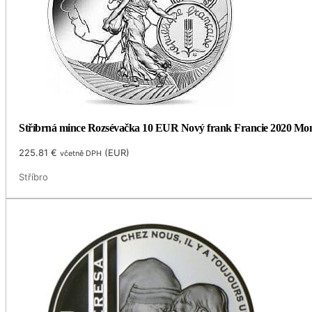
Stříbrná mince Rozsévačka 10 EUR Nový frank Francie 2020 Monn
225.81
€
(
EUR
)
včetně DPH
Stříbro