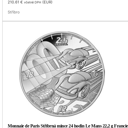
210.61
€
(
EUR
)
včetně DPH
Stříbro
Monnaie de Paris Stříbrná mince 24 hodin Le Mans 22,2 g Francie