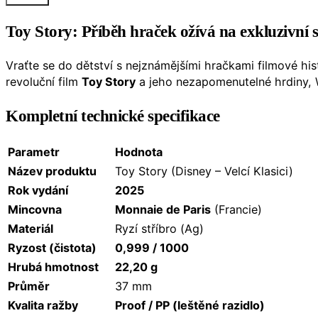
Toy Story: Příběh hraček ožívá na exkluzivní s
Vraťte se do dětství s nejznámějšími hračkami filmové his
revoluční film
Toy Story
a jeho nezapomenutelné hrdiny,
Kompletní technické specifikace
Parametr
Hodnota
Název produktu
Toy Story (Disney – Velcí Klasici)
Rok vydání
2025
Mincovna
Monnaie de Paris
(Francie)
Materiál
Ryzí stříbro (Ag)
Ryzost (čistota)
0,999 / 1000
Hrubá hmotnost
22,20 g
Průměr
37 mm
Kvalita ražby
Proof / PP (leštěné razidlo)