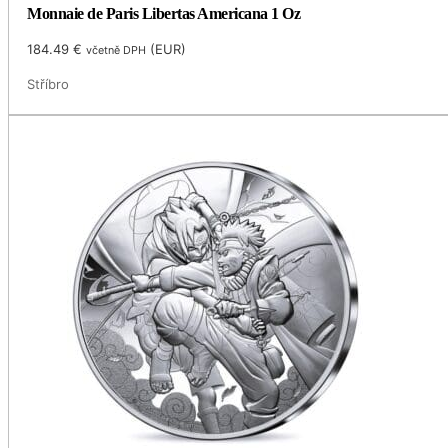
Monnaie de Paris Libertas Americana 1 Oz
184.49
€
(
EUR
)
včetně DPH
Stříbro