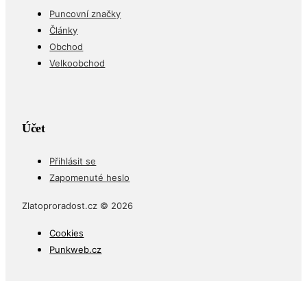
Puncovní značky
Články
Obchod
Velkoobchod
Účet
Přihlásit se
Zapomenuté heslo
Zlatoproradost.cz © 2026
Cookies
Punkweb.cz