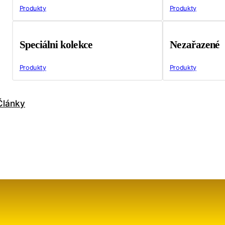
Produkty
Produkty
Speciálni kolekce
Nezařazené
Produkty
Produkty
Články