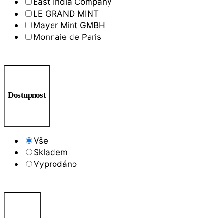
East India Company
LE GRAND MINT
Mayer Mint GMBH
Monnaie de Paris
Dostupnost
Vše
Skladem
Vyprodáno