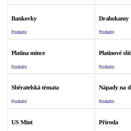
Bankovky
Drahokamy
Produkty
Produkty
Platina mince
Platinové sli
Produkty
Produkty
Sběratelská témata
Nápady na d
Produkty
Produkty
US Mint
Příroda