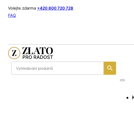
Volejte zdarma
+420 800 720 728
FAQ