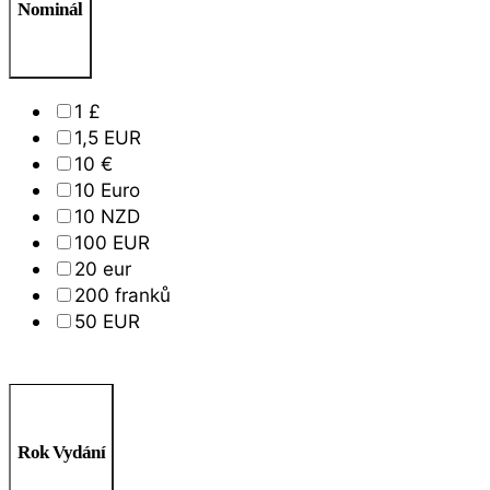
Nominál
1 £
1,5 EUR
10 €
10 Euro
10 NZD
100 EUR
20 eur
200 franků
50 EUR
Rok Vydání