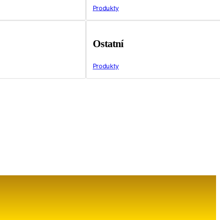
Produkty
Ostatní
Produkty