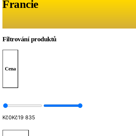
Francie
Filtrování produktů
Cena
Kč
0
Kč
19 835