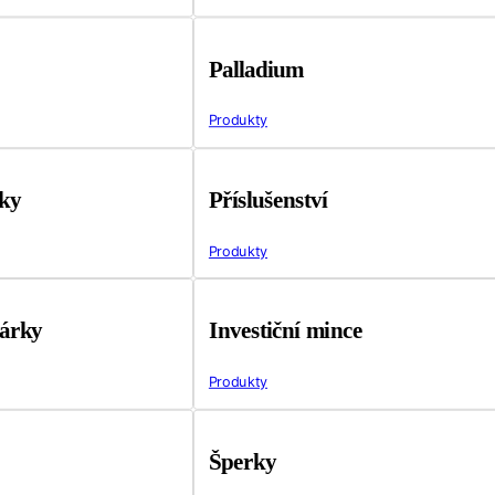
Palladium
Produkty
tky
Příslušenství
Produkty
árky
Investiční mince
Produkty
Šperky