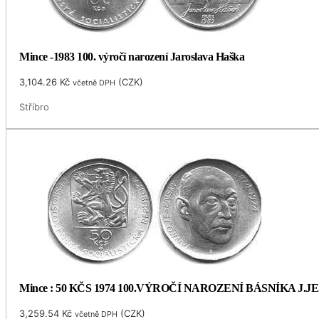
Mince -1983 100. výročí narození Jaroslava Haška
3,104.26
Kč
(
CZK
)
včetně DPH
Stříbro
Mince : 50 KČS 1974 100.VÝROČÍ NAROZENÍ BÁSNÍKA J.
3,259.54
Kč
(
CZK
)
včetně DPH