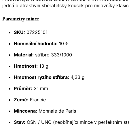
jedná o atraktivní sběratelský kousek pro milovníky klas
Parametry mince
SKU:
07225101
Nominální hodnota:
10 €
Materiál:
stříbro 333/1000
Hmotnost:
13 g
Hmotnost ryzího stříbra:
4,33 g
Průměr:
31 mm
Země:
Francie
Mincovna:
Monnaie de Paris
Stav:
OSN / UNC (neobíhající mince v perfektním st