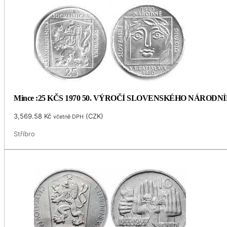
Mince :25 KČS 1970 50. VÝROČÍ SLOVENSKÉHO NÁRODN
3,569.58
Kč
(
CZK
)
včetně DPH
Stříbro