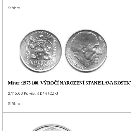
Stříbro
Mince :1975 100. VÝROČÍ NAROZENÍ STANISLAVA KOS
2,115.66
Kč
(
CZK
)
včetně DPH
Stříbro