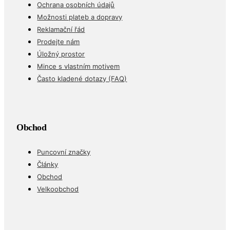
Ochrana osobních údajů
Možnosti plateb a dopravy
Reklamační řád
Prodejte nám
Úložný prostor
Mince s vlastním motivem
Často kladené dotazy (FAQ)
Obchod
Puncovní značky
Články
Obchod
Velkoobchod