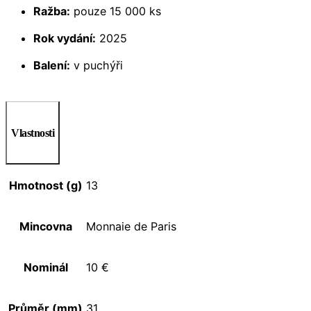
Ražba:
pouze 15 000 ks
Rok vydání:
2025
Balení:
v puchýři
Vlastnosti
Hmotnost (g)
13
Mincovna
Monnaie de Paris
Nominál
10 €
Průměr (mm)
31