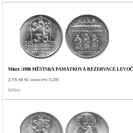
Mince :1986 MĚSTSKÁ PAMÁTKOVÁ REZERVACE LEVO
2,115.66
Kč
(
CZK
)
včetně DPH
Stříbro