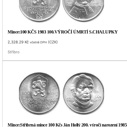
Mince:100 KČS 1983 100.VÝROČÍ ÚMRTÍ S.CHALUPKY
2,328.29
Kč
(
CZK
)
včetně DPH
Stříbro
Mince:Stříbrná mince 100 Kčs Ján Hollý 200. výročí narození 1985