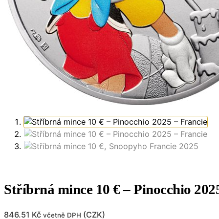
Stříbrná mince 10 € – Pinocchio 202
846.51
Kč
(
CZK
)
včetně DPH