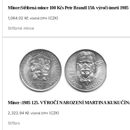
Mince:Stříbrná mince 100 Kčs Petr Brandl 150. výročí úmrtí 1985
1,064.02
Kč
(
CZK
)
včetně DPH
Stříbrné mince
Mince :1985 125. VÝROČÍ NAROZENÍ MARTINA KUKUČÍN
2,322.94
Kč
(
CZK
)
včetně DPH
Stříbro