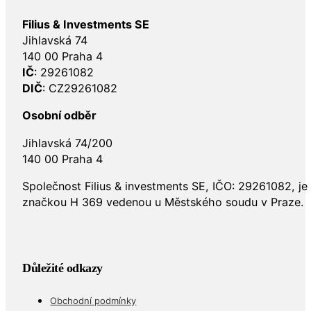
Filius & Investments SE
Jihlavská 74
140 00 Praha 4
IČ
: 29261082
DIČ
: CZ29261082
Osobní odběr
Jihlavská 74/200
140 00 Praha 4
Společnost Filius & investments SE, IČO: 29261082, j
značkou H 369 vedenou u Městského soudu v Praze.
Důležité odkazy
Obchodní podmínky