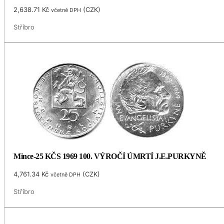
2,638.71
Kč
(
CZK
)
včetně DPH
Stříbro
Mince-25 KČS 1969 100. VÝROČÍ ÚMRTÍ J.E.PURKYNĚ
4,761.34
Kč
(
CZK
)
včetně DPH
Stříbro