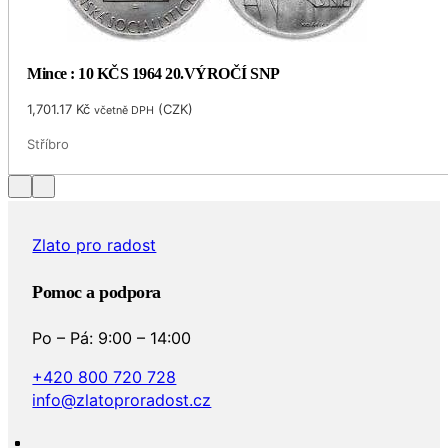
Mince : 10 KČS 1964 20.VÝROČÍ SNP
1,701.17
Kč
(
CZK
)
včetně DPH
Stříbro
Zlato pro radost
Pomoc a podpora
Po – Pá: 9:00 – 14:00
+420 800 720 728
info@zlatoproradost.cz