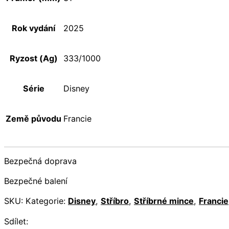
Rok vydání
2025
Ryzost (Ag)
333/1000
Série
Disney
Země původu
Francie
Bezpečná doprava
Bezpečné balení
SKU:
Kategorie:
Disney
,
Stříbro
,
Stříbrné mince
,
Francie
Sdílet: