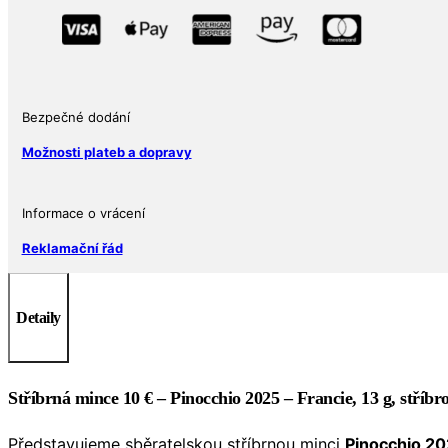
2025
–
Francie
množství
Bezpečné dodání
Možnosti plateb a dopravy
Informace o vrácení
Reklamační řád
Detaily
Stříbrná mince 10 € – Pinocchio 2025 – Francie, 13 g, stříbr
Představujeme sběratelskou stříbrnou minci
Pinocchio 2