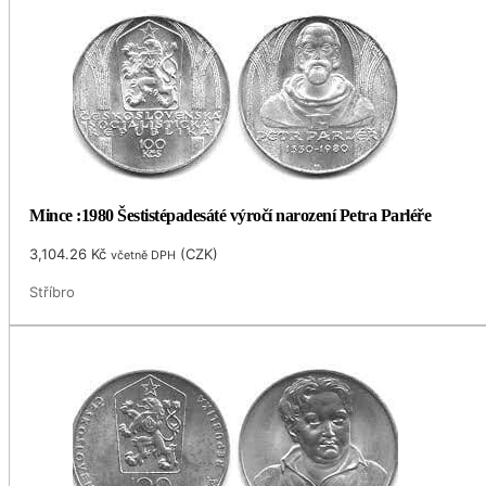
Mince :1980 Šestistépadesáté výročí narození Petra Parléře
3,104.26
Kč
(
CZK
)
včetně DPH
Stříbro