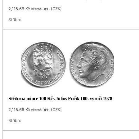
2,115.66
Kč
(
CZK
)
včetně DPH
Stříbro
Stříbrná mince 100 Kčs Julius Fučík 100. výročí 1978
2,115.66
Kč
(
CZK
)
včetně DPH
Stříbro