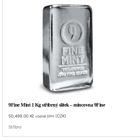
9Fine Mint 1 Kg stříbrný slitek – mincovna 9Fine
50,499.00
Kč
(
CZK
)
včetně DPH
Stříbro