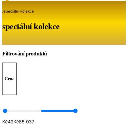
/
speciální kolekce
speciální kolekce
Filtrování produktů
Cena
Kč
49
Kč
85 037