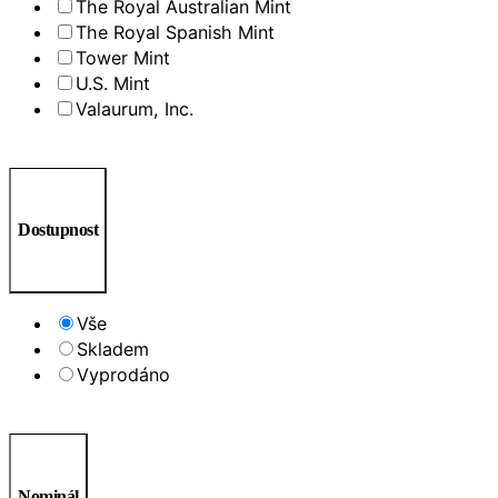
The Royal Australian Mint
The Royal Spanish Mint
Tower Mint
U.S. Mint
Valaurum, Inc.
Dostupnost
Vše
Skladem
Vyprodáno
Nominál