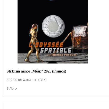
Stříbrná mince „Měsíc“ 2025 (Francie)
892.90
Kč
(
CZK
)
včetně DPH
Stříbro