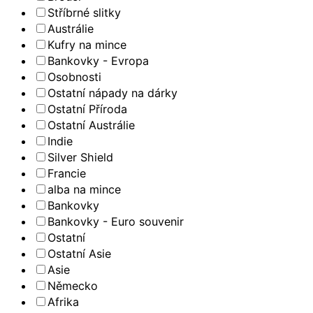
Stříbrné slitky
Austrálie
Kufry na mince
Bankovky - Evropa
Osobnosti
Ostatní nápady na dárky
Ostatní Příroda
Ostatní Austrálie
Indie
Silver Shield
Francie
alba na mince
Bankovky
Bankovky - Euro souvenir
Ostatní
Ostatní Asie
Asie
Německo
Afrika