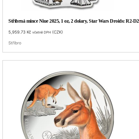
Stříbrná mince Niue 2025, 1 oz, 2 dolary, Star Wars Droids: R2-D2
5,959.73
Kč
(
CZK
)
včetně DPH
Stříbro