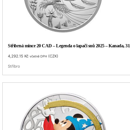
Stříbrná mince 20 CAD – Legenda o lapači snů 2025 – Kanada, 31,3
4,292.15
Kč
(
CZK
)
včetně DPH
Stříbro