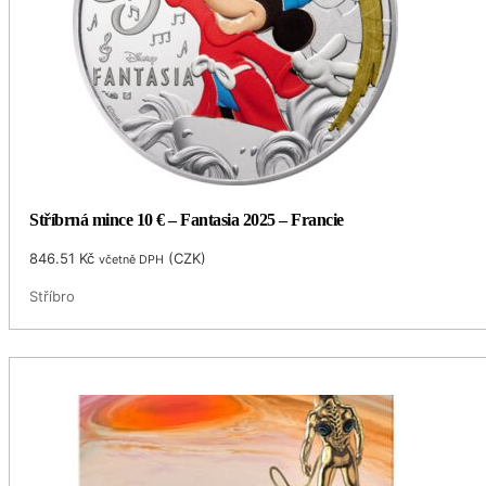
Stříbrná mince 10 € – Fantasia 2025 – Francie
846.51
Kč
(
CZK
)
včetně DPH
Stříbro