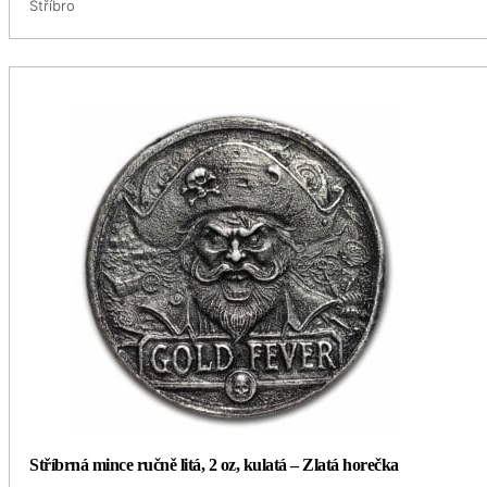
Stříbro
Stříbrná mince ručně litá, 2 oz, kulatá – Zlatá horečka