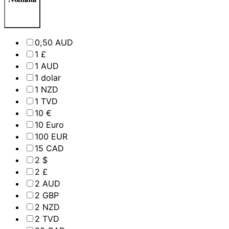
0,50 AUD
1 £
1 AUD
1 dolar
1 NZD
1 TVD
10 €
10 Euro
100 EUR
15 CAD
2 $
2 £
2 AUD
2 GBP
2 NZD
2 TVD