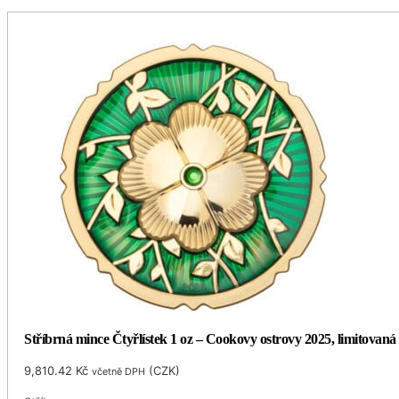
Stříbrná mince Čtyřlístek 1 oz – Cookovy ostrovy 2025, limitovaná 
9,810.42
Kč
(
CZK
)
včetně DPH