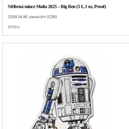
Stříbrná mince Malta 2025 – Big Ben (5 €, 1 oz, Proof)
7,026.14
Kč
(
CZK
)
včetně DPH
Stříbro