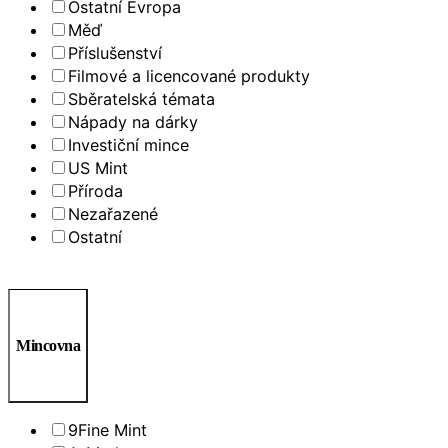
Ostatní Evropa
Měď
Příslušenství
Filmové a licencované produkty
Sběratelská témata
Nápady na dárky
Investiční mince
US Mint
Příroda
Nezařazené
Ostatní
Mincovna
9Fine Mint