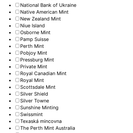
National Bank of Ukraine
Native American Mint
New Zealand Mint
Niue Island
Osborne Mint
Pamp Suisse
Perth Mint
Pobjoy Mint
Pressburg Mint
Private Mint
Royal Canadian Mint
Royal Mint
Scottsdale Mint
Silver Shield
Silver Towne
Sunshine Minting
Swissmint
Texaská mincovna
The Perth Mint Australia