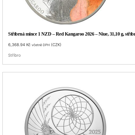
Stříbrná mince 1 NZD – Red Kangaroo 2026 – Niue, 31,10 g, stříb
6,368.94
Kč
(
CZK
)
včetně DPH
Stříbro