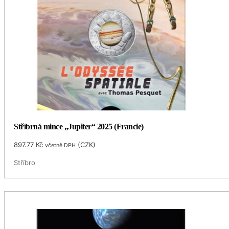
Stříbrná mince „Jupiter“ 2025 (Francie)
897.77
Kč
(
CZK
)
včetně DPH
Stříbro