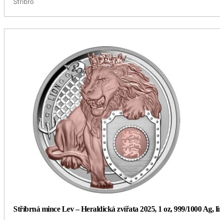
Stříbro
Stříbrná mince Lev – Heraldická zvířata 2025, 1 oz, 999/1000 Ag, l