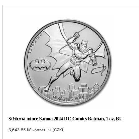
Stříbrná mince Samoa 2024 DC Comics Batman, 1 oz, BU
3,643.85
Kč
(
CZK
)
včetně DPH