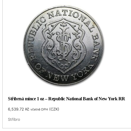
Stříbrná mince 1 oz – Republic National Bank of New York RR
6,539.72
Kč
(
CZK
)
včetně DPH
Stříbro