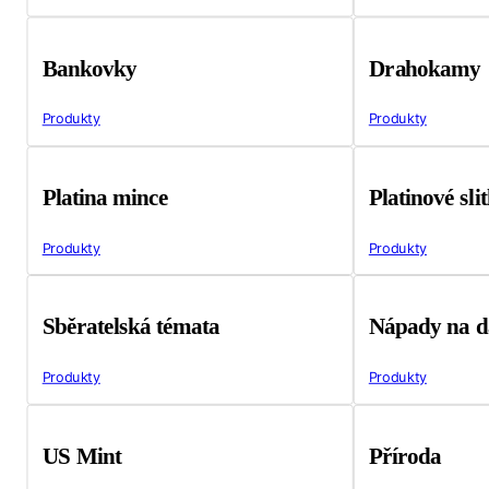
Bankovky
Drahokamy
Produkty
Produkty
Platina mince
Platinové sli
Produkty
Produkty
Sběratelská témata
Nápady na d
Produkty
Produkty
US Mint
Příroda