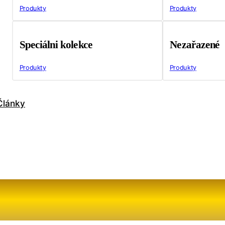
Produkty
Produkty
Speciálni kolekce
Nezařazené
Produkty
Produkty
Články