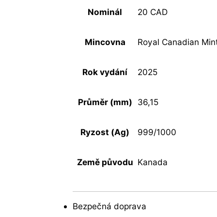
Nominál
20 CAD
Mincovna
Royal Canadian Min
Rok vydání
2025
Průměr (mm)
36,15
Ryzost (Ag)
999/1000
Země původu
Kanada
Bezpečná doprava