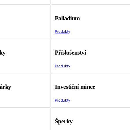
Palladium
Produkty
tky
Příslušenství
Produkty
árky
Investiční mince
Produkty
Šperky