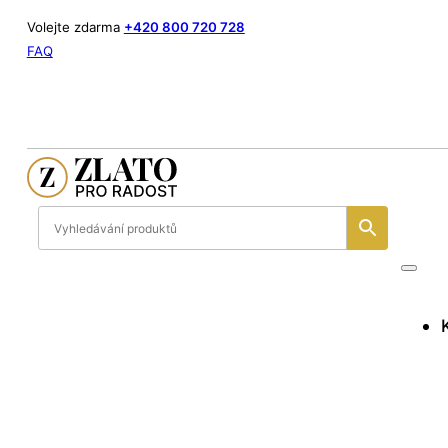
Volejte zdarma
+420 800 720 728
FAQ