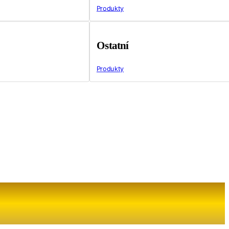
Produkty
Ostatní
Produkty