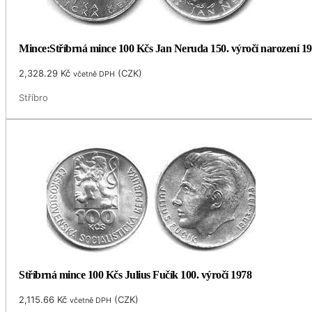
Mince:Stříbrná mince 100 Kčs Jan Neruda 150. výročí narození 1
2,328.29
Kč
(
CZK
)
včetně DPH
Stříbro
Stříbrná mince 100 Kčs Julius Fučík 100. výročí 1978
2,115.66
Kč
(
CZK
)
včetně DPH