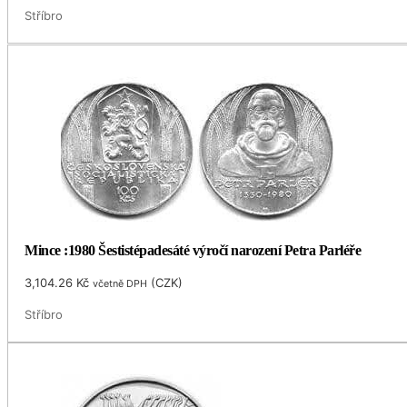
Stříbro
Mince :1980 Šestistépadesáté výročí narození Petra Parléře
3,104.26
Kč
(
CZK
)
včetně DPH
Stříbro