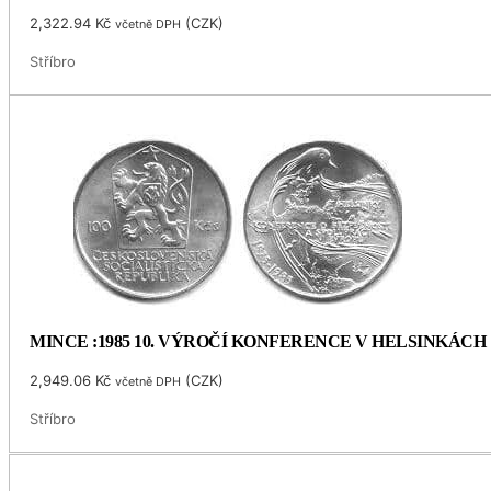
2,322.94
Kč
(
CZK
)
včetně DPH
Stříbro
MINCE :1985 10. VÝROČÍ KONFERENCE V HELSINKÁCH
2,949.06
Kč
(
CZK
)
včetně DPH
Stříbro