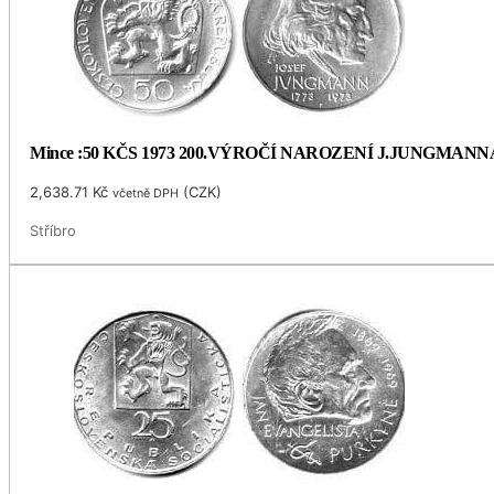
Mince :50 KČS 1973 200.VÝROČÍ NAROZENÍ J.JUNGMANN
2,638.71
Kč
(
CZK
)
včetně DPH
Stříbro