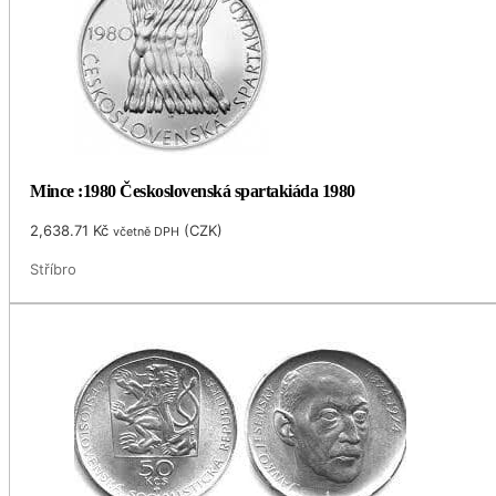
Mince :1980 Československá spartakiáda 1980
2,638.71
Kč
(
CZK
)
včetně DPH
Stříbro