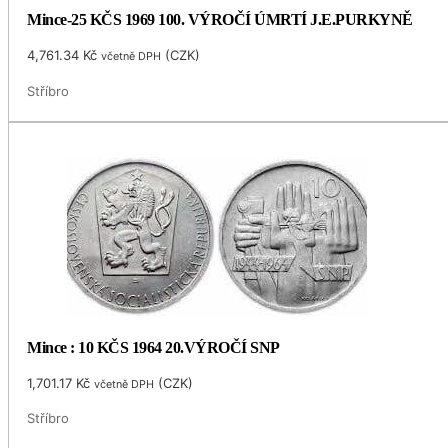
Mince-25 KČS 1969 100. VÝROČÍ ÚMRTÍ J.E.PURKYNĚ
4,761.34
Kč
(
CZK
)
včetně DPH
Stříbro
Mince : 10 KČS 1964 20.VÝROČÍ SNP
1,701.17
Kč
(
CZK
)
včetně DPH
Stříbro