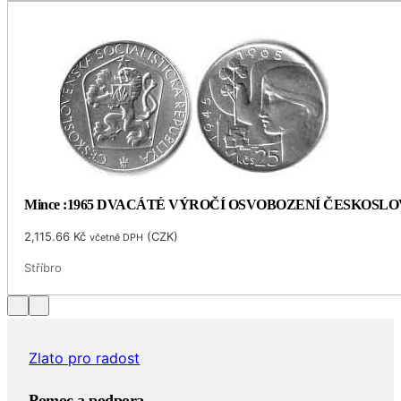
Mince :1965 DVACÁTÉ VÝROČÍ OSVOBOZENÍ ČESKOSL
2,115.66
Kč
(
CZK
)
včetně DPH
Stříbro
Zlato pro radost
Pomoc a podpora