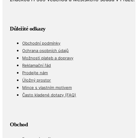
Důležité odkazy
Obchodní podmínky
Ochrana osobních údajů
Možnosti plateb a dopravy
Reklamační řád
Prodejte nám
Úložný prostor
Mince s vlastním motivem
Často kladené dotazy (FAQ)
Obchod