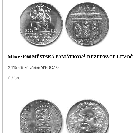
Mince :1986 MĚSTSKÁ PAMÁTKOVÁ REZERVACE LEVO
2,115.66
Kč
(
CZK
)
včetně DPH
Stříbro