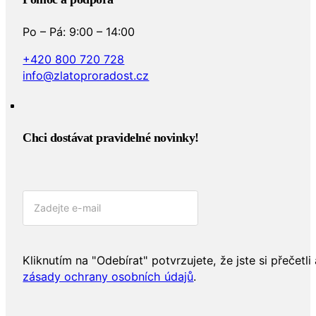
Po – Pá: 9:00 – 14:00
+420 800 720 728
info@zlatoproradost.cz
Chci dostávat pravidelné novinky!​
Kliknutím na "Odebírat" potvrzujete, že jste si přečetli 
zásady ochrany osobních údajů
.