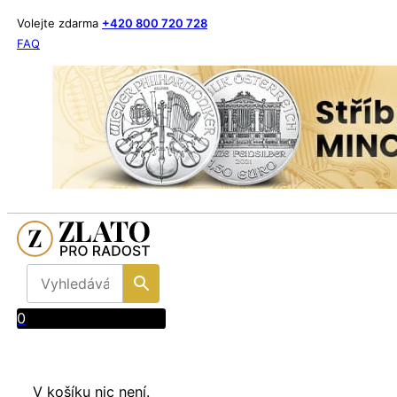
Volejte zdarma
+420 800 720 728
FAQ
0
V košíku nic není.