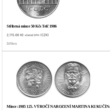
Stříbrná mince 50 Kčs Telč 1986
2,115.66
Kč
(
CZK
)
včetně DPH
Stříbro
Mince :1985 125. VÝROČÍ NAROZENÍ MARTINA KUKUČÍN