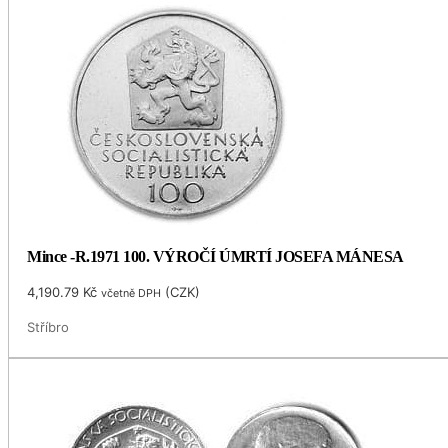
Mince -R.1971 100. VÝROČÍ ÚMRTÍ JOSEFA MÁNESA
4,190.79
Kč
(
CZK
)
včetně DPH
Stříbro