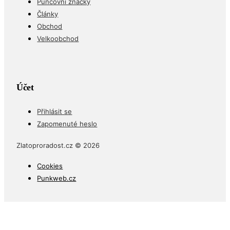
Puncovní značky
Články
Obchod
Velkoobchod
Účet
Přihlásit se
Zapomenuté heslo
Zlatoproradost.cz © 2026
Cookies
Punkweb.cz