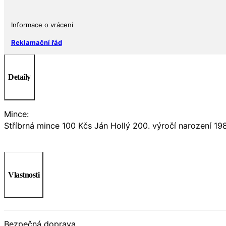
Informace o vrácení
Reklamační řád
Detaily
Mince:
Stříbrná mince 100 Kčs Ján Hollý 200. výročí narození 19
Vlastnosti
Bezpečná doprava