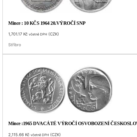
Mince : 10 KČS 1964 20.VÝROČÍ SNP
1,701.17
Kč
(
CZK
)
včetně DPH
Stříbro
Mince :1965 DVACÁTÉ VÝROČÍ OSVOBOZENÍ ČESKOSL
2,115.66
Kč
(
CZK
)
včetně DPH