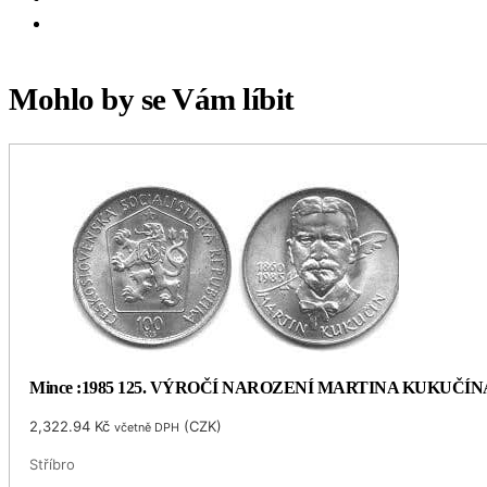
Mohlo by se Vám líbit
Mince :1985 125. VÝROČÍ NAROZENÍ MARTINA KUKUČÍN
2,322.94
Kč
(
CZK
)
včetně DPH
Stříbro