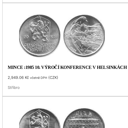
MINCE :1985 10. VÝROČÍ KONFERENCE V HELSINKÁCH
2,949.06
Kč
(
CZK
)
včetně DPH
Stříbro