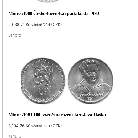
Mince :1980 Československá spartakiáda 1980
2,638.71
Kč
(
CZK
)
včetně DPH
Stříbro
Mince -1983 100. výročí narození Jaroslava Haška
3,104.26
Kč
(
CZK
)
včetně DPH
Stříbro