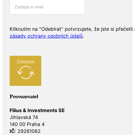
Kliknutím na "Odebírat" potvrzujete, že jste si přečetli 
zásady ochrany osobních údajů
.
Odebírat
Provozovatel
Filius & Investments SE
Jihlavská 74
140 00 Praha 4
IČ
: 29261082