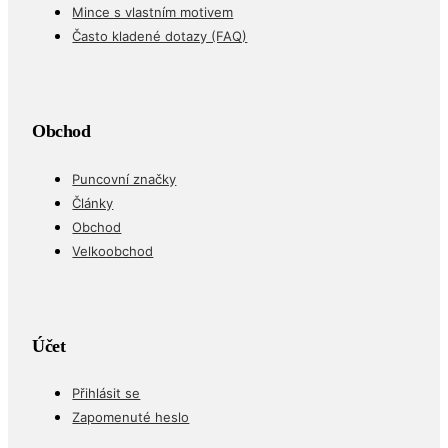
Mince s vlastním motivem
Často kladené dotazy (FAQ)
Obchod
Puncovní značky
Články
Obchod
Velkoobchod
Účet
Přihlásit se
Zapomenuté heslo