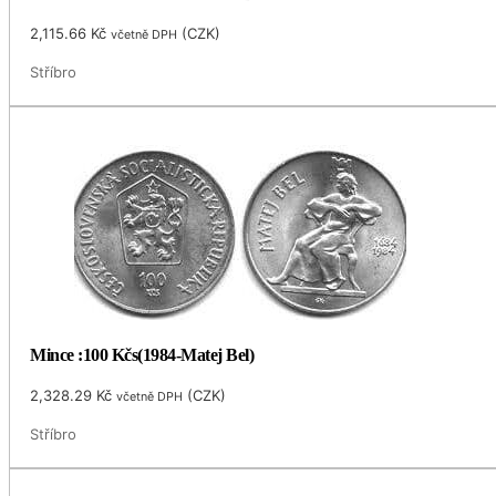
2,115.66
Kč
(
CZK
)
včetně DPH
Stříbro
Mince :100 Kčs(1984-Matej Bel)
2,328.29
Kč
(
CZK
)
včetně DPH
Stříbro