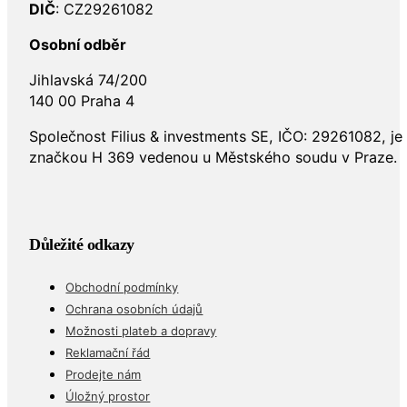
DIČ
: CZ29261082
Osobní odběr
Jihlavská 74/200
140 00 Praha 4
Společnost Filius & investments SE, IČO: 29261082, j
značkou H 369 vedenou u Městského soudu v Praze.
Důležité odkazy
Obchodní podmínky
Ochrana osobních údajů
Možnosti plateb a dopravy
Reklamační řád
Prodejte nám
Úložný prostor