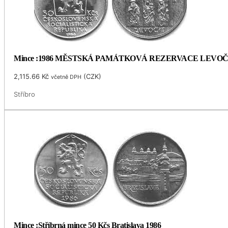
Mince :1986 MĚSTSKÁ PAMÁTKOVÁ REZERVACE LEVO
2,115.66
Kč
(
CZK
)
včetně DPH
Stříbro
Mince :Stříbrná mince 50 Kčs Bratislava 1986