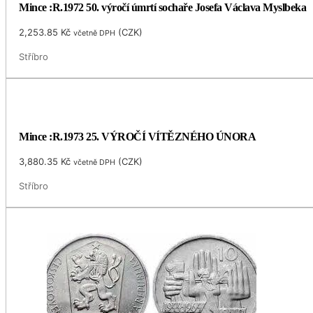
Mince :R.1972 50. výročí úmrtí sochaře Josefa Václava Myslbeka
2,253.85
Kč
(
CZK
)
včetně DPH
Stříbro
Mince :R.1973 25. VÝROČÍ VÍTĚZNÉHO ÚNORA
3,880.35
Kč
(
CZK
)
včetně DPH
Stříbro