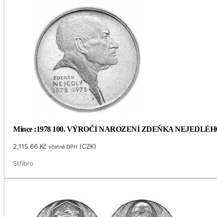
Mince :1978 100. VÝROČÍ NAROZENÍ ZDEŇKA NEJEDLÉH
2,115.66
Kč
(
CZK
)
včetně DPH
Stříbro