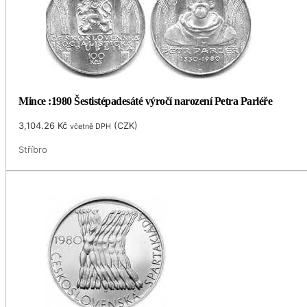
Mince :1980 Šestistépadesáté výročí narození Petra Parléře
3,104.26
Kč
(
CZK
)
včetně DPH
Stříbro