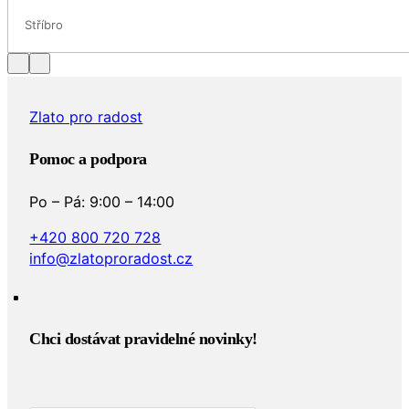
Stříbro
Zlato pro radost
Pomoc a podpora
Po – Pá: 9:00 – 14:00
+420 800 720 728
info@zlatoproradost.cz
Chci dostávat pravidelné novinky!​