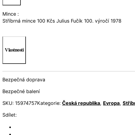
Mince :
Stříbrná mince 100 Kčs Julius Fučík 100. výročí 1978
Vlastnosti
Bezpečná doprava
Bezpečné balení
SKU:
15974757
Kategorie:
Česká republika
,
Evropa
,
Stříb
Sdílet: