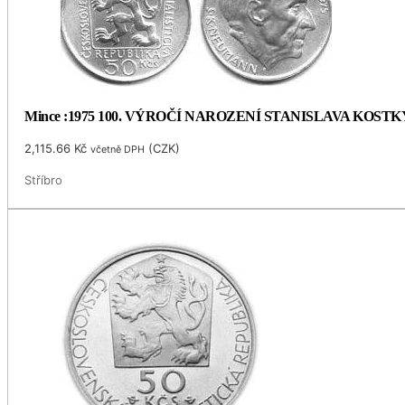
Mince :1975 100. VÝROČÍ NAROZENÍ STANISLAVA KOS
2,115.66
Kč
(
CZK
)
včetně DPH
Stříbro