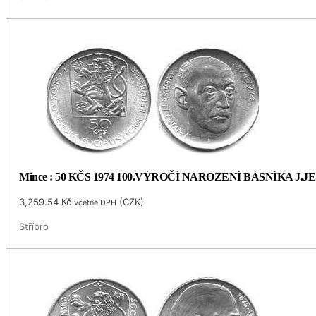
Mince : 50 KČS 1974 100.VÝROČÍ NAROZENÍ BÁSNÍKA J.
3,259.54
Kč
(
CZK
)
včetně DPH
Stříbro