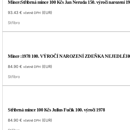
Mince:Stříbrná mince 100 Kčs Jan Neruda 150. výročí narození 1
93.43
€
(
EUR
)
včetně DPH
Stříbro
Mince :1978 100. VÝROČÍ NAROZENÍ ZDEŇKA NEJEDLÉH
84.90
€
(
EUR
)
včetně DPH
Stříbro
Stříbrná mince 100 Kčs Julius Fučík 100. výročí 1978
84.90
€
(
EUR
)
včetně DPH