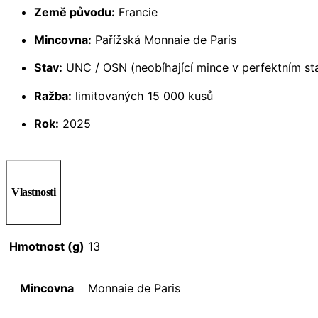
Země původu:
Francie
Mincovna:
Pařížská Monnaie de Paris
Stav:
UNC / OSN (neobíhající mince v perfektním st
Ražba:
limitovaných 15 000 kusů
Rok:
2025
Vlastnosti
Hmotnost (g)
13
Mincovna
Monnaie de Paris