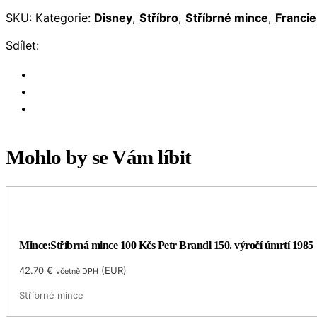
SKU:
Kategorie:
Disney
,
Stříbro
,
Stříbrné mince
,
Francie
Sdílet:
Mohlo by se Vám líbit
Mince:Stříbrná mince 100 Kčs Petr Brandl 150. výročí úmrtí 1985
42.70
€
(
EUR
)
včetně DPH
Stříbrné mince