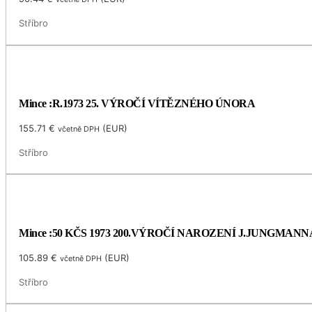
Stříbro
Mince :R.1973 25. VÝROČÍ VÍTĚZNÉHO ÚNORA
155.71
€
(
EUR
)
včetně DPH
Stříbro
Mince :50 KČS 1973 200.VÝROČÍ NAROZENÍ J.JUNGMANN
105.89
€
(
EUR
)
včetně DPH
Stříbro