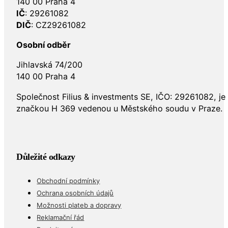
140 00 Praha 4
IČ
: 29261082
DIČ
: CZ29261082
Osobní odběr
Jihlavská 74/200
140 00 Praha 4
Společnost Filius & investments SE, IČO: 29261082, j
značkou H 369 vedenou u Městského soudu v Praze.
Důležité odkazy
Obchodní podmínky
Ochrana osobních údajů
Možnosti plateb a dopravy
Reklamační řád