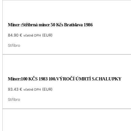
Mince :Stříbrná mince 50 Kčs Bratislava 1986
84.90
€
(
EUR
)
včetně DPH
Stříbro
Mince:100 KČS 1983 100.VÝROČÍ ÚMRTÍ S.CHALUPKY
93.43
€
(
EUR
)
včetně DPH
Stříbro