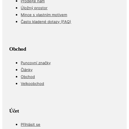
Prodejte nám
Úložný prostor
Mince s vlastním motivem
Často kladené dotazy (FAQ)
Obchod
Puncovní značky
Články
Obchod
Velkoobchod
Účet
Přihlásit se