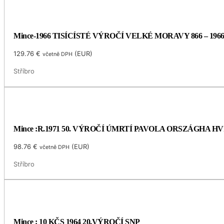
Mince-1966 TISÍCÍSTÉ VÝROČÍ VELKÉ MORAVY 866 – 196
129.76
€
(
EUR
)
včetně DPH
Stříbro
Mince :R.1971 50. VÝROČÍ ÚMRTÍ PAVOLA ORSZÁGHA 
98.76
€
(
EUR
)
včetně DPH
Stříbro
Mince : 10 KČS 1964 20.VÝROČÍ SNP