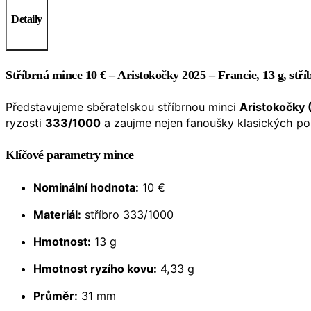
Detaily
Stříbrná mince 10 € – Aristokočky 2025 – Francie, 13 g, stří
Představujeme sběratelskou stříbrnou minci
Aristokočky 
ryzosti
333/1000
a zaujme nejen fanoušky klasických poh
Klíčové parametry mince
Nominální hodnota:
10 €
Materiál:
stříbro 333/1000
Hmotnost:
13 g
Hmotnost ryzího kovu:
4,33 g
Průměr:
31 mm