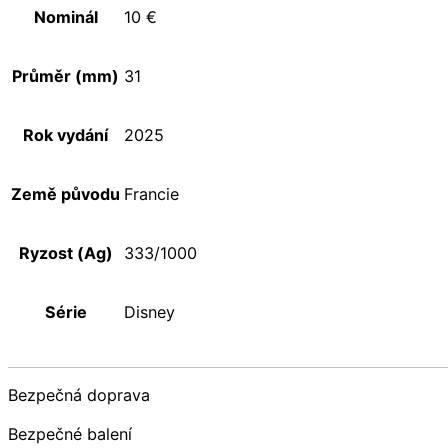
Nominál
10 €
Průměr (mm)
31
Rok vydání
2025
Země původu
Francie
Ryzost (Ag)
333/1000
Série
Disney
Bezpečná doprava
Bezpečné balení