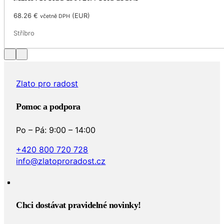
68.26
€
(
EUR
)
včetně DPH
Stříbro
Zlato pro radost
Pomoc a podpora
Po – Pá: 9:00 – 14:00
+420 800 720 728
info@zlatoproradost.cz
Chci dostávat pravidelné novinky!​