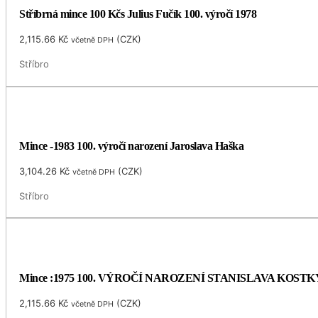
Stříbrná mince 100 Kčs Julius Fučík 100. výročí 1978
2,115.66
Kč
(
CZK
)
včetně DPH
Stříbro
Mince -1983 100. výročí narození Jaroslava Haška
3,104.26
Kč
(
CZK
)
včetně DPH
Stříbro
Mince :1975 100. VÝROČÍ NAROZENÍ STANISLAVA KOS
2,115.66
Kč
(
CZK
)
včetně DPH