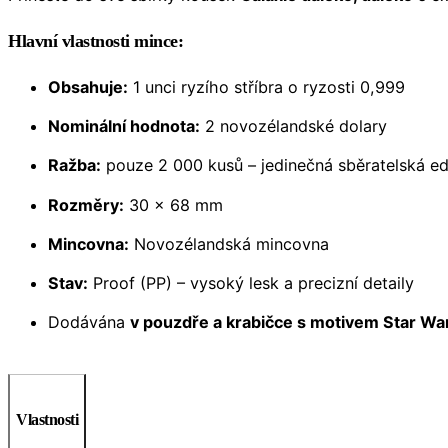
Hlavní vlastnosti mince:
Obsahuje:
1 unci ryzího stříbra o ryzosti 0,999
Nominální hodnota:
2 novozélandské dolary
Ražba:
pouze 2 000 kusů – jedinečná sběratelská ed
Rozměry:
30 × 68 mm
Mincovna:
Novozélandská mincovna
Stav:
Proof (PP) – vysoký lesk a precizní detaily
Dodávána
v pouzdře a krabičce s motivem Star Wa
Vlastnosti