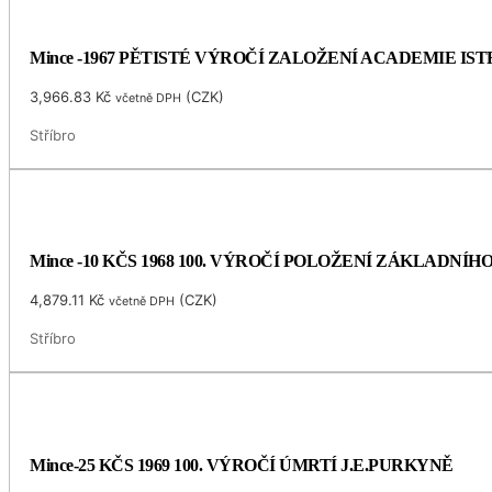
Mince -1967 PĚTISTÉ VÝROČÍ ZALOŽENÍ ACADEMIE I
3,966.83
Kč
(
CZK
)
včetně DPH
Stříbro
Mince -10 KČS 1968 100. VÝROČÍ POLOŽENÍ ZÁKLADNÍ
4,879.11
Kč
(
CZK
)
včetně DPH
Stříbro
Mince-25 KČS 1969 100. VÝROČÍ ÚMRTÍ J.E.PURKYNĚ