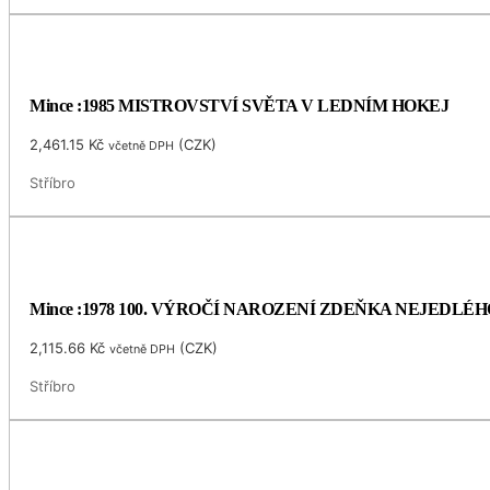
Mince :1985 MISTROVSTVÍ SVĚTA V LEDNÍM HOKEJ
2,461.15
Kč
(
CZK
)
včetně DPH
Stříbro
Mince :1978 100. VÝROČÍ NAROZENÍ ZDEŇKA NEJEDLÉH
2,115.66
Kč
(
CZK
)
včetně DPH
Stříbro