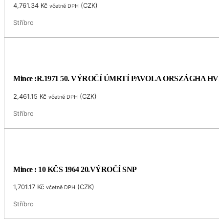
4,761.34
Kč
(
CZK
)
včetně DPH
Stříbro
Mince :R.1971 50. VÝROČÍ ÚMRTÍ PAVOLA ORSZÁGHA 
2,461.15
Kč
(
CZK
)
včetně DPH
Stříbro
Mince : 10 KČS 1964 20.VÝROČÍ SNP
1,701.17
Kč
(
CZK
)
včetně DPH
Stříbro