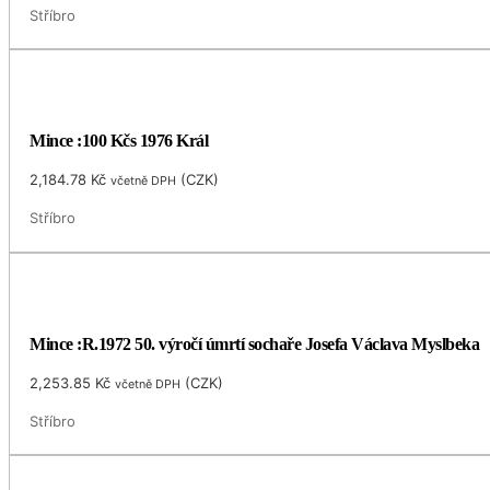
Stříbro
Mince :100 Kčs 1976 Král
2,184.78
Kč
(
CZK
)
včetně DPH
Stříbro
Mince :R.1972 50. výročí úmrtí sochaře Josefa Václava Myslbeka
2,253.85
Kč
(
CZK
)
včetně DPH
Stříbro