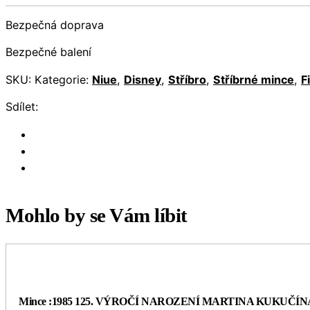
Bezpečná doprava
Bezpečné balení
SKU:
Kategorie:
Niue
,
Disney
,
Stříbro
,
Stříbrné mince
,
F
Sdílet:
Mohlo by se Vám líbit
Mince :1985 125. VÝROČÍ NAROZENÍ MARTINA KUKUČÍN