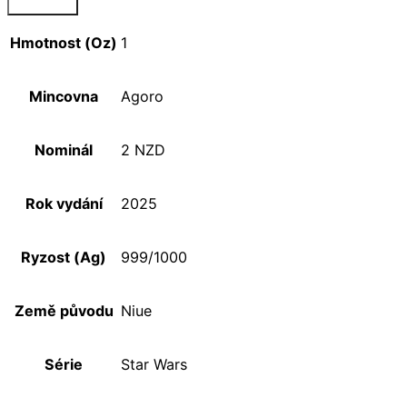
Hmotnost (Oz)
1
Mincovna
Agoro
Nominál
2 NZD
Rok vydání
2025
Ryzost (Ag)
999/1000
Země původu
Niue
Série
Star Wars