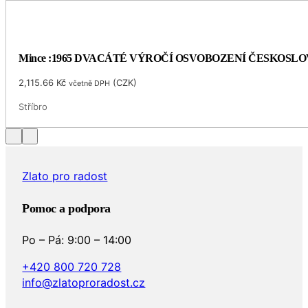
Mince :1965 DVACÁTÉ VÝROČÍ OSVOBOZENÍ ČESKOSL
2,115.66
Kč
(
CZK
)
včetně DPH
Stříbro
Zlato pro radost
Pomoc a podpora
Po – Pá: 9:00 – 14:00
+420 800 720 728
info@zlatoproradost.cz