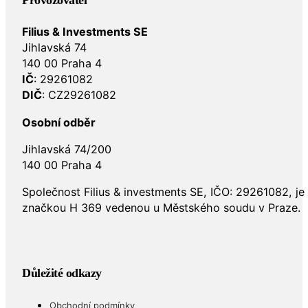
Provozovatel
Filius & Investments SE
Jihlavská 74
140 00 Praha 4
IČ
: 29261082
DIČ
: CZ29261082
Osobní odběr
Jihlavská 74/200
140 00 Praha 4
Společnost Filius & investments SE, IČO: 29261082, j
značkou H 369 vedenou u Městského soudu v Praze.
Důležité odkazy
Obchodní podmínky