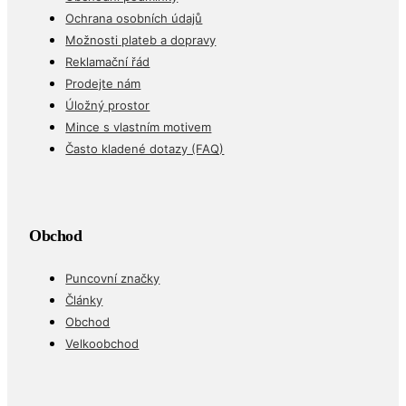
Ochrana osobních údajů
Možnosti plateb a dopravy
Reklamační řád
Prodejte nám
Úložný prostor
Mince s vlastním motivem
Často kladené dotazy (FAQ)
Obchod
Puncovní značky
Články
Obchod
Velkoobchod