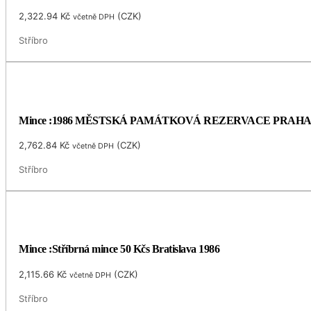
2,322.94
Kč
(
CZK
)
včetně DPH
Stříbro
Mince :1986 MĚSTSKÁ PAMÁTKOVÁ REZERVACE PRAH
2,762.84
Kč
(
CZK
)
včetně DPH
Stříbro
Mince :Stříbrná mince 50 Kčs Bratislava 1986
2,115.66
Kč
(
CZK
)
včetně DPH
Stříbro