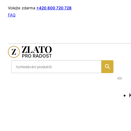
Volejte zdarma
+420 800 720 728
FAQ