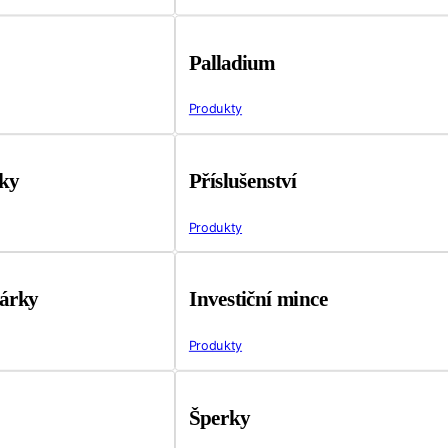
Palladium
Produkty
tky
Příslušenství
Produkty
árky
Investiční mince
Produkty
Šperky