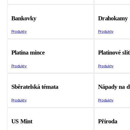
Bankovky
Drahokamy
Produkty
Produkty
Platina mince
Platinové sli
Produkty
Produkty
Sběratelská témata
Nápady na d
Produkty
Produkty
US Mint
Příroda