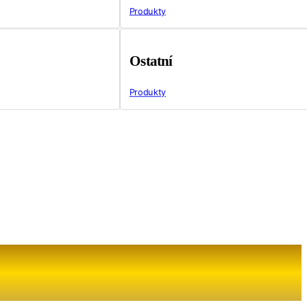
Produkty
Ostatní
Produkty