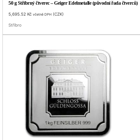
50 g Stříbrný čtverec – Geiger Edelmetalle (původní řada čtverců)
5,695.52
Kč
(
CZK
)
včetně DPH
Stříbro