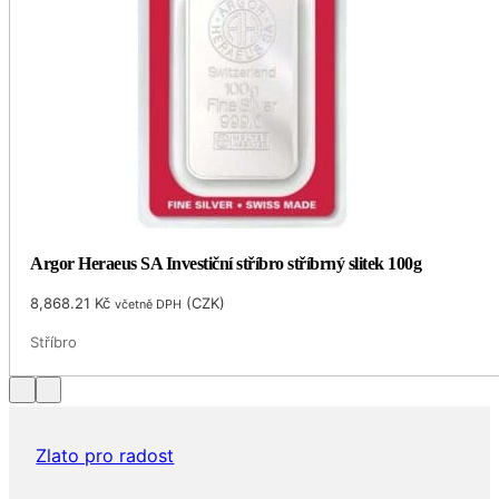
Argor Heraeus SA Investiční stříbro stříbrný slitek 100g
8,868.21
Kč
(
CZK
)
včetně DPH
Stříbro
Zlato pro radost