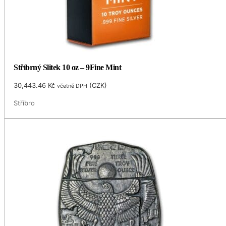
Stříbrný Slitek 10 oz – 9Fine Mint
30,443.46
Kč
(
CZK
)
včetně DPH
Stříbro