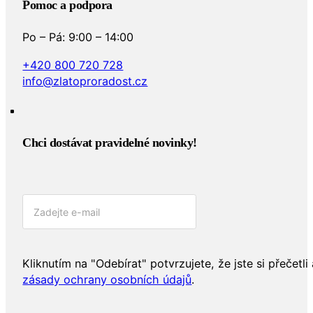
Pomoc a podpora
Po – Pá: 9:00 – 14:00
+420 800 720 728
info@zlatoproradost.cz
Chci dostávat pravidelné novinky!​
Kliknutím na "Odebírat" potvrzujete, že jste si přečetli 
zásady ochrany osobních údajů
.