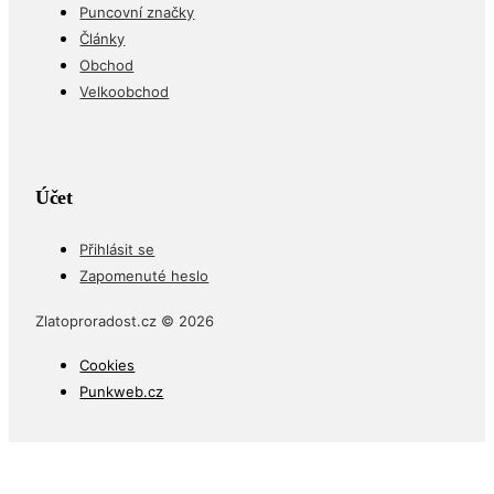
Puncovní značky
Články
Obchod
Velkoobchod
Účet
Přihlásit se
Zapomenuté heslo
Zlatoproradost.cz © 2026
Cookies
Punkweb.cz