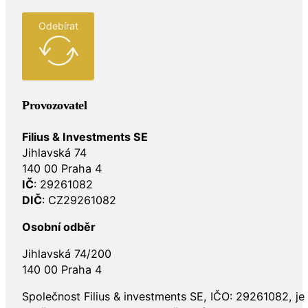
Odebírat
Provozovatel
Filius & Investments SE
Jihlavská 74
140 00 Praha 4
IČ
: 29261082
DIČ
: CZ29261082
Osobní odběr
Jihlavská 74/200
140 00 Praha 4
Společnost Filius & investments SE, IČO: 29261082, j