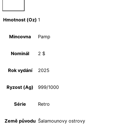
Hmotnost (Oz)
1
Mincovna
Pamp
Nominál
2 $
Rok vydání
2025
Ryzost (Ag)
999/1000
Série
Retro
Země původu
Šalamounovy ostrovy