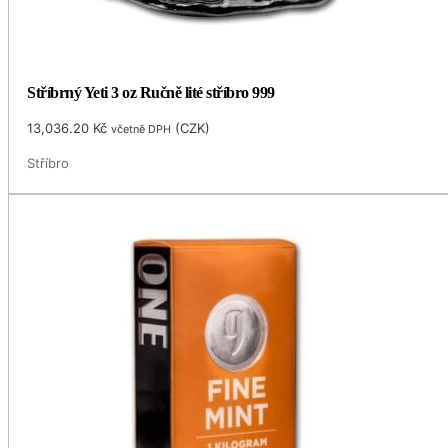
Stříbrný Yeti 3 oz Ručně lité stříbro 999
13,036.20
Kč
(
CZK
)
včetně DPH
Stříbro