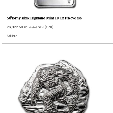
Stříbrný slitek Highland Mint 10 Oz Pikové eso
26,322.50
Kč
(
CZK
)
včetně DPH
Stříbro