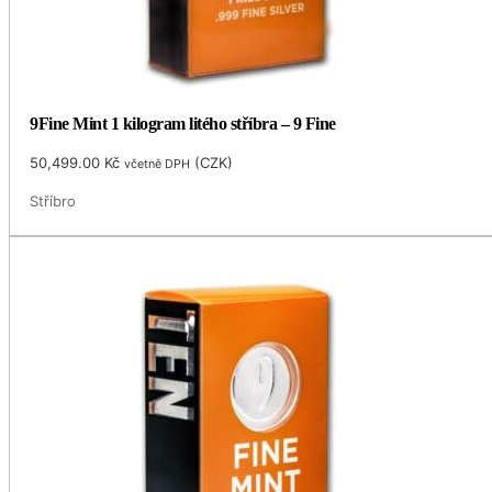
9Fine Mint 1 kilogram litého stříbra – 9 Fine
50,499.00
Kč
(
CZK
)
včetně DPH
Stříbro