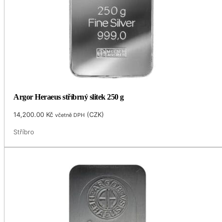
Argor Heraeus stříbrný slitek 250 g
14,200.00
Kč
(
CZK
)
včetně DPH
Stříbro