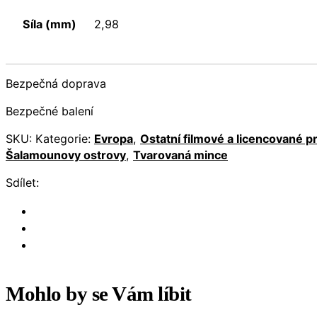
Síla (mm)
2,98
Bezpečná doprava
Bezpečné balení
SKU:
Kategorie:
Evropa
,
Ostatní filmové a licencované p
Šalamounovy ostrovy
,
Tvarovaná mince
Sdílet:
Mohlo by se Vám líbit