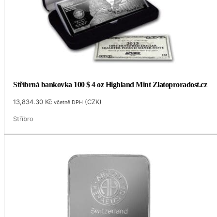
Stříbrná bankovka 100 $ 4 oz Highland Mint Zlatoproradost.cz
13,834.30
Kč
(
CZK
)
včetně DPH
Stříbro