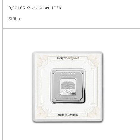
3,201.65
Kč
(
CZK
)
včetně DPH
Stříbro