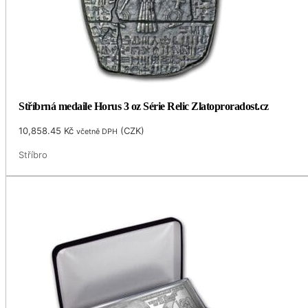
Stříbrná medaile Horus 3 oz Série Relic Zlatoproradost.cz
10,858.45
Kč
(
CZK
)
včetně DPH
Stříbro