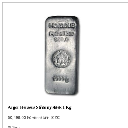
Argor Heraeus Stříbrný slitek 1 Kg
50,499.00
Kč
(
CZK
)
včetně DPH
Stříbro