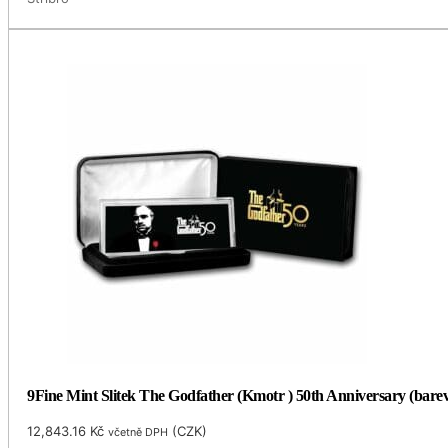
9Fine Mint Slitek The Godfather (Kmotr ) 50th Anniversary (barev
12,843.16
Kč
(
CZK
)
včetně DPH