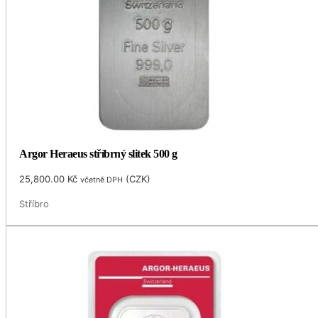
Argor Heraeus stříbrný slitek 500 g
25,800.00
Kč
(
CZK
)
včetně DPH
Stříbro