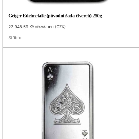
Geiger Edelmetalle (původní řada čtverců) 250g
22,948.59
Kč
(
CZK
)
včetně DPH
Stříbro