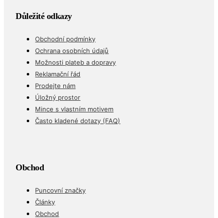
Důležité odkazy
Obchodní podmínky
Ochrana osobních údajů
Možnosti plateb a dopravy
Reklamační řád
Prodejte nám
Úložný prostor
Mince s vlastním motivem
Často kladené dotazy (FAQ)
Obchod
Puncovní značky
Články
Obchod