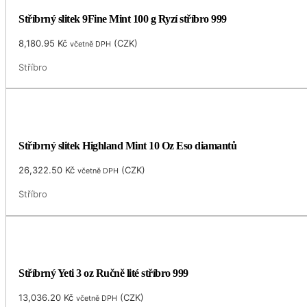
Stříbrný slitek 9Fine Mint 100 g Ryzí stříbro 999
8,180.95
Kč
(
CZK
)
včetně DPH
Stříbro
Stříbrný slitek Highland Mint 10 Oz Eso diamantů
26,322.50
Kč
(
CZK
)
včetně DPH
Stříbro
Stříbrný Yeti 3 oz Ručně lité stříbro 999
13,036.20
Kč
(
CZK
)
včetně DPH