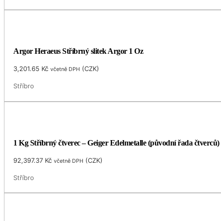
Argor Heraeus Stříbrný slitek Argor 1 Oz
3,201.65
Kč
(
CZK
)
včetně DPH
Stříbro
1 Kg Stříbrný čtverec – Geiger Edelmetalle (původní řada čtverců)
92,397.37
Kč
(
CZK
)
včetně DPH
Stříbro