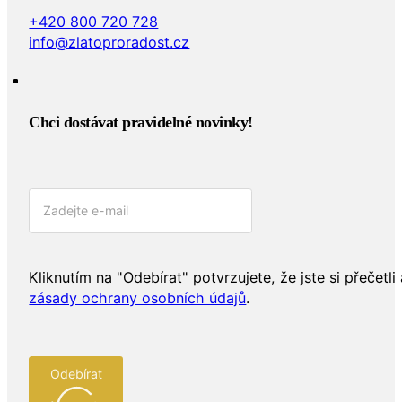
+420 800 720 728
info@zlatoproradost.cz
Chci dostávat pravidelné novinky!​
Kliknutím na "Odebírat" potvrzujete, že jste si přečetli 
zásady ochrany osobních údajů
.
Odebírat