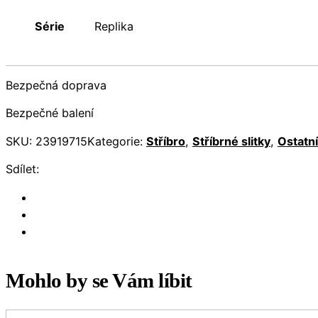
Série
Replika
Bezpečná doprava
Bezpečné balení
SKU:
23919715
Kategorie:
Stříbro
,
Stříbrné slitky
,
Ostatní
Sdílet:
Mohlo by se Vám líbit