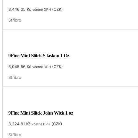
3,446.05
Kč
(
CZK
)
včetně DPH
Stříbro
9Fine Mint Slitek S láskou 1 Oz
3,045.56
Kč
(
CZK
)
včetně DPH
Stříbro
9Fine Mint Slitek John Wick 1 oz
3,224.81
Kč
(
CZK
)
včetně DPH
Stříbro