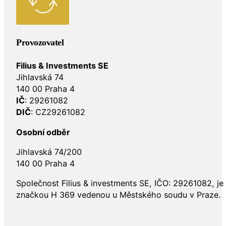
Provozovatel
Filius & Investments SE
Jihlavská 74
140 00 Praha 4
IČ
: 29261082
DIČ
: CZ29261082
Osobní odběr
Jihlavská 74/200
140 00 Praha 4
Společnost Filius & investments SE, IČO: 29261082, j
značkou H 369 vedenou u Městského soudu v Praze.