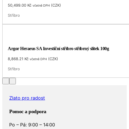
50,499.00
Kč
(
CZK
)
včetně DPH
Stříbro
Argor Heraeus SA Investiční stříbro stříbrný slitek 100g
8,868.21
Kč
(
CZK
)
včetně DPH
Stříbro
Zlato pro radost
Pomoc a podpora
Po – Pá: 9:00 – 14:00