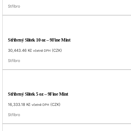
Stříbro
Stříbrný Slitek 10 oz – 9Fine Mint
30,443.46
Kč
(
CZK
)
včetně DPH
Stříbro
Stříbrný Slitek 5 oz – 9Fine Mint
16,333.18
Kč
(
CZK
)
včetně DPH
Stříbro