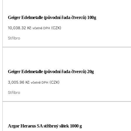
Geiger Edelmetalle (původní řada čtverců) 100g
10,038.32
Kč
(
CZK
)
včetně DPH
Stříbro
Geiger Edelmetalle (původní řada čtverců) 20g
3,005.96
Kč
(
CZK
)
včetně DPH
Stříbro
Argor Heraeus SA stříbrný slitek 1000 g