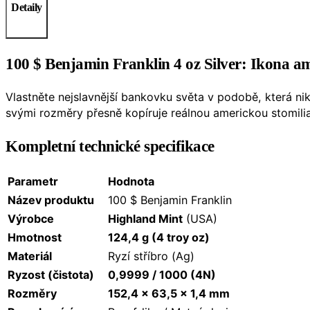
Detaily
100 $ Benjamin Franklin 4 oz Silver: Ikona am
Vlastněte nejslavnější bankovku světa v podobě, která ni
svými rozměry přesně kopíruje reálnou americkou stomilia
Kompletní technické specifikace
Parametr
Hodnota
Název produktu
100 $ Benjamin Franklin
Výrobce
Highland Mint
(USA)
Hmotnost
124,4 g (4 troy oz)
Materiál
Ryzí stříbro (Ag)
Ryzost (čistota)
0,9999 / 1000 (4N)
Rozměry
152,4 x 63,5 x 1,4 mm