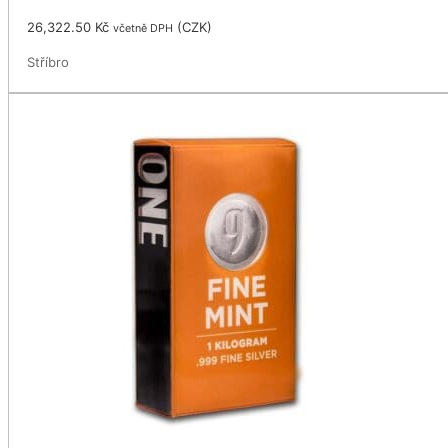
26,322.50
Kč
(
CZK
)
včetně DPH
Stříbro