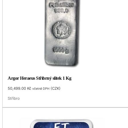
Argor Heraeus Stříbrný slitek 1 Kg
50,499.00
Kč
(
CZK
)
včetně DPH
Stříbro