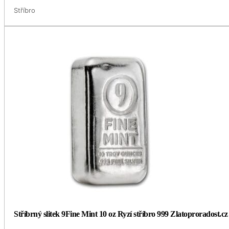
Stříbro
Stříbrný slitek 9Fine Mint 10 oz Ryzí stříbro 999 Zlatoproradost.cz