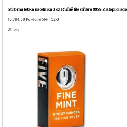
Stříbrná lebka náčelníka 3 oz Ručně lité stříbro 9999 Zlatoprorado
10,784.56
Kč
(
CZK
)
včetně DPH
Stříbro