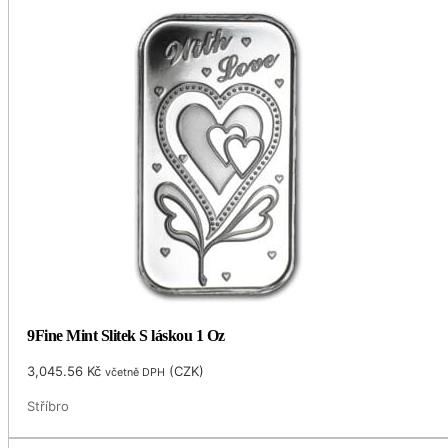
9Fine Mint Slitek S láskou 1 Oz
3,045.56
Kč
(
CZK
)
včetně DPH
Stříbro