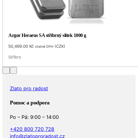
Argor Heraeus SA stříbrný slitek 1000 g
50,499.00
Kč
(
CZK
)
včetně DPH
Stříbro
…
Zlato pro radost
Pomoc a podpora
Po – Pá: 9:00 – 14:00
+420 800 720 728