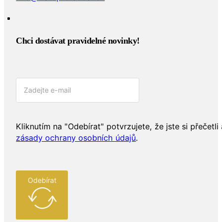
info@zlatoproradost.cz
Chci dostávat pravidelné novinky!​
Kliknutím na "Odebírat" potvrzujete, že jste si přečetli 
zásady ochrany osobních údajů
.
Odebírat