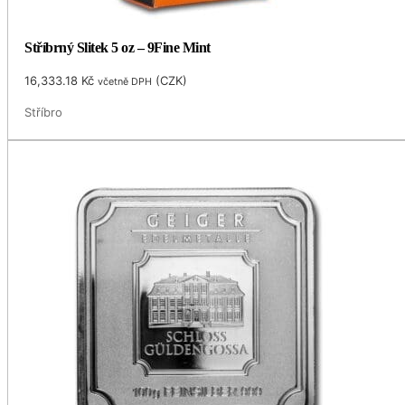
Stříbrný Slitek 5 oz – 9Fine Mint
16,333.18
Kč
(
CZK
)
včetně DPH
Stříbro