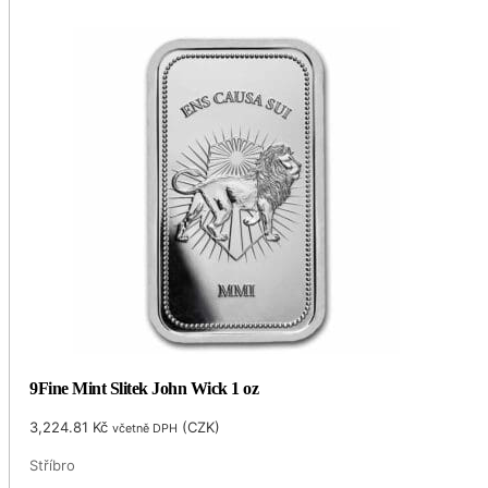
9Fine Mint Slitek John Wick 1 oz
3,224.81
Kč
(
CZK
)
včetně DPH
Stříbro