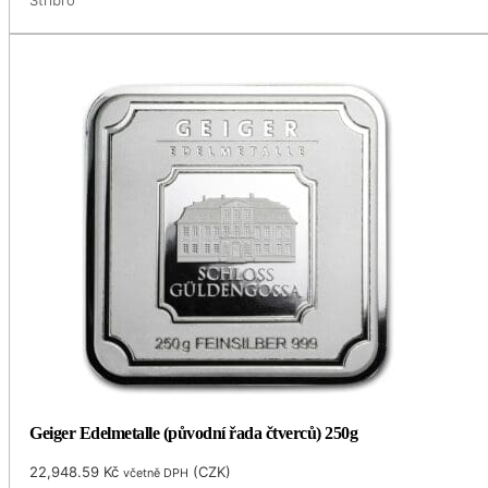
Geiger Edelmetalle (původní řada čtverců) 250g
22,948.59
Kč
(
CZK
)
včetně DPH