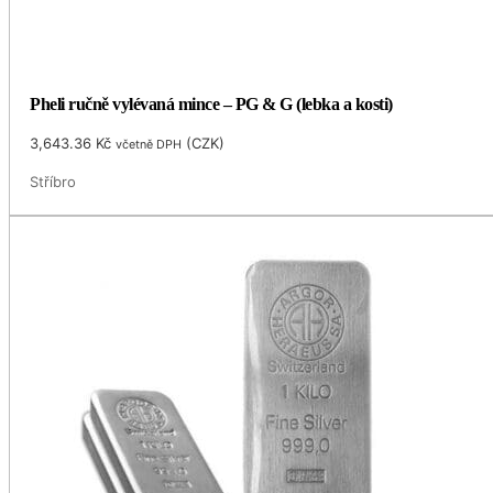
Pheli ručně vylévaná mince – PG & G (lebka a kosti)
3,643.36
Kč
(
CZK
)
včetně DPH
Stříbro