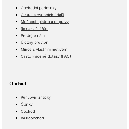
Důležité odkazy
Obchodní podmínky
Ochrana osobních údajů
Možnosti plateb a dopravy
Reklamační řád
Prodejte nám
Úložný prostor
Mince s vlastním motivem
Často kladené dotazy (FAQ)
Obchod
Puncovní značky
Články
Obchod
Velkoobchod