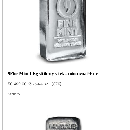
9Fine Mint 1 Kg stříbrný slitek – mincovna 9Fine
50,499.00
Kč
(
CZK
)
včetně DPH
Stříbro