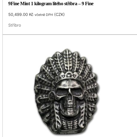
9Fine Mint 1 kilogram litého stříbra – 9 Fine
50,499.00
Kč
(
CZK
)
včetně DPH
Stříbro