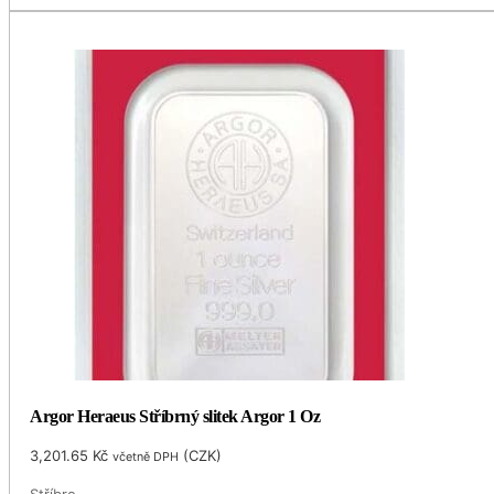
Argor Heraeus Stříbrný slitek Argor 1 Oz
3,201.65
Kč
(
CZK
)
včetně DPH
Stříbro