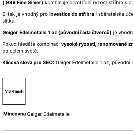
(.999 Fine Silver)
kombinuje prvotřídní ryzost stříbra s 
Slitek je vhodný pro
investice do stříbra
i sběratelské úče
slítku.
Geiger Edelmetalle 1 oz (původní řada čtverců)
je vhodný
Pokud hledáte kombinaci
vysoké ryzosti, renomované zn
po celém světě.
Klíčová slova pro SEO:
Geiger Edelmetalle 1 oz, původní řad
Vlastnosti
Mincovna
Geiger Edelmetalle