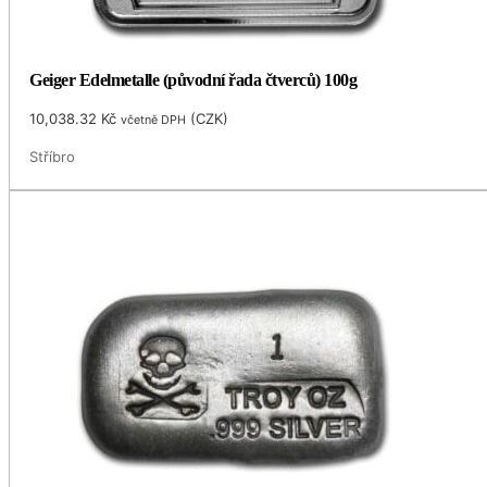
Geiger Edelmetalle (původní řada čtverců) 100g
10,038.32
Kč
(
CZK
)
včetně DPH
Stříbro