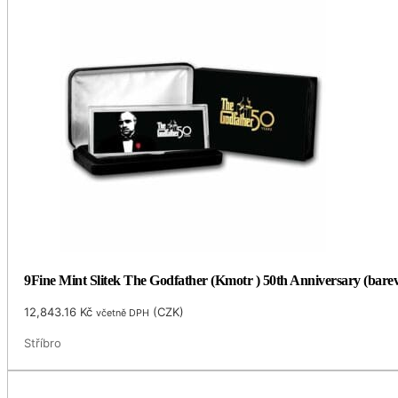
9Fine Mint Slitek The Godfather (Kmotr ) 50th Anniversary (barev
12,843.16
Kč
(
CZK
)
včetně DPH
Stříbro