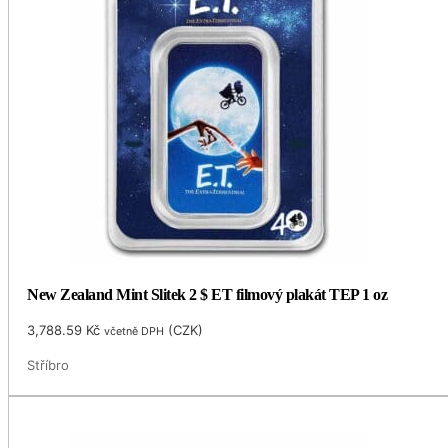
New Zealand Mint Slitek 2 $ ET filmový plakát TEP 1 oz
3,788.59
Kč
(
CZK
)
včetně DPH
Stříbro