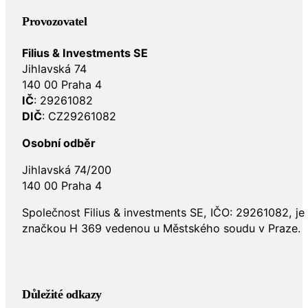
Provozovatel
Filius & Investments SE
Jihlavská 74
140 00 Praha 4
IČ
: 29261082
DIČ
: CZ29261082
Osobní odběr
Jihlavská 74/200
140 00 Praha 4
Společnost Filius & investments SE, IČO: 29261082, j
značkou H 369 vedenou u Městského soudu v Praze.