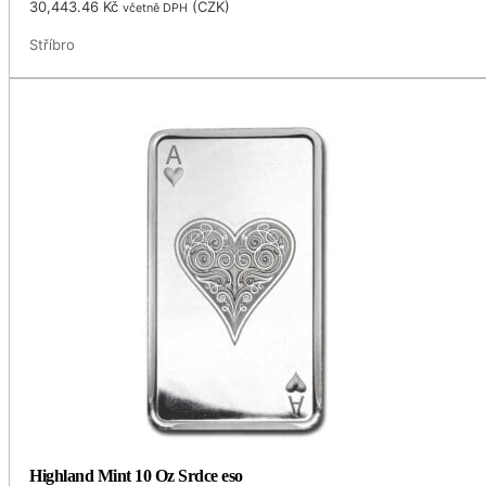
30,443.46
Kč
(
CZK
)
včetně DPH
Stříbro
Highland Mint 10 Oz Srdce eso