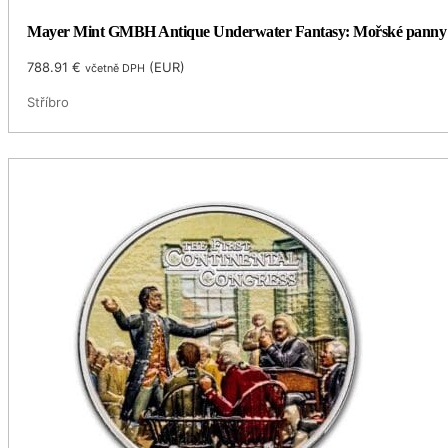
Mayer Mint GMBH Antique Underwater Fantasy: Mořské panny 
788.91
€
(
EUR
)
včetně DPH
Stříbro