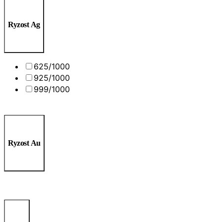
Ryzost Ag
625/1000
925/1000
999/1000
Ryzost Au