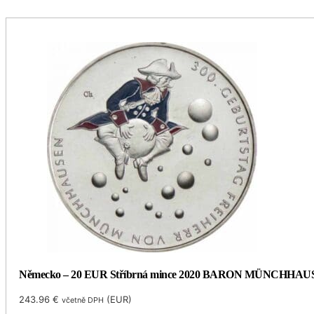
Německo – 20 EUR Stříbrná mince 2020 BARON MÜNCHHAUSEN
243.96
€
(
EUR
)
včetně DPH