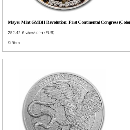
Mayer Mint GMBH Revolution: First Continental Congress (Color
252.42
€
(
EUR
)
včetně DPH
Stříbro