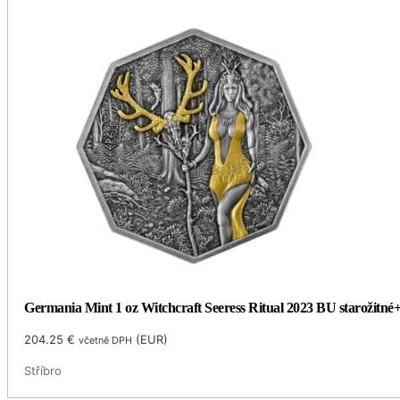
Germania Mint 1 oz Witchcraft Seeress Ritual 2023 BU starožitné
204.25
€
(
EUR
)
včetně DPH
Stříbro