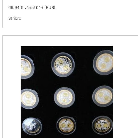
66.94
€
(
EUR
)
včetně DPH
Stříbro