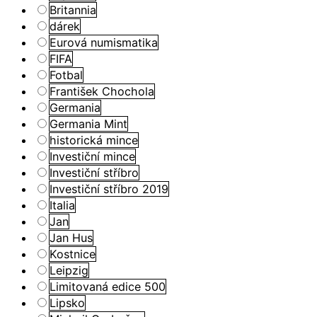
Britannia
dárek
Eurová numismatika
FIFA
Fotbal
František Chochola
Germania
Germania Mint
historická mince
Investiční mince
Investiční stříbro
Investiční stříbro 2019
Italia
Jan
Jan Hus
Kostnice
Leipzig
Limitovaná edice 500
Lipsko