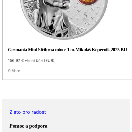
Germania Mint Stříbrná mince 1 oz Mikuláš Koperník 2023 BU
156.97
€
(
EUR
)
včetně DPH
Stříbro
Zlato pro radost
Pomoc a podpora