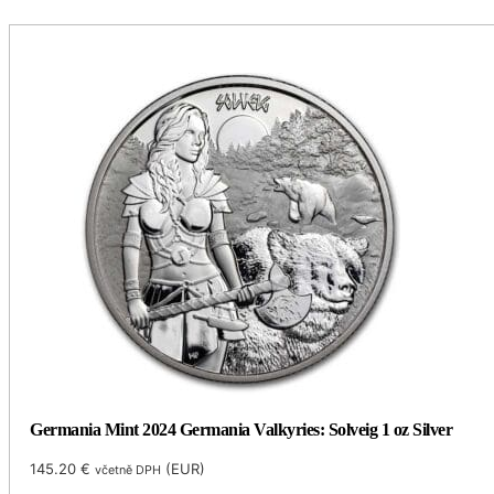
Germania Mint 2024 Germania Valkyries: Solveig 1 oz Silver
145.20
€
(
EUR
)
včetně DPH