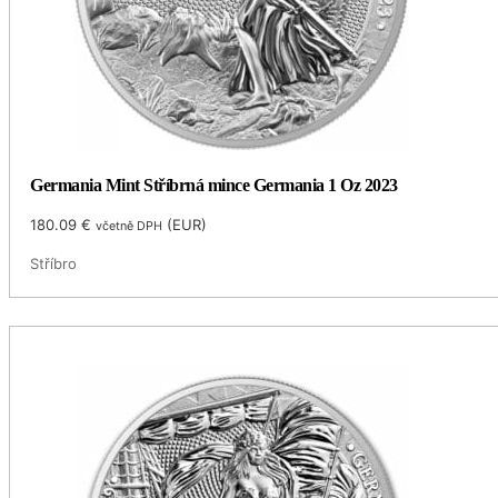
Germania Mint Stříbrná mince Germania 1 Oz 2023
180.09
€
(
EUR
)
včetně DPH
Stříbro