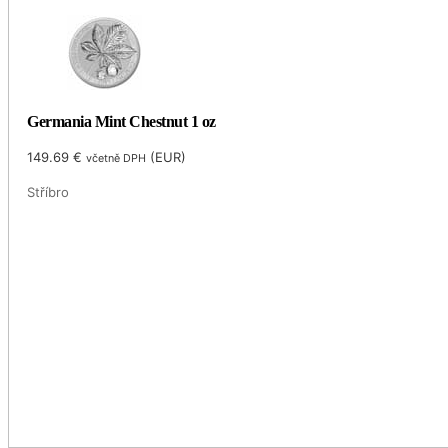
Germania Mint Chestnut 1 oz
149.69
€
(
EUR
)
včetně DPH
Stříbro