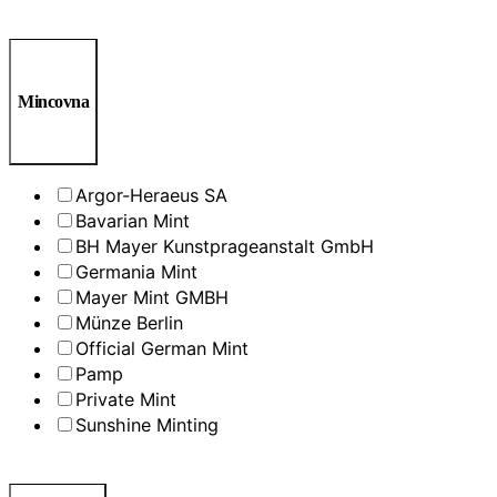
Mincovna
Argor-Heraeus SA
Bavarian Mint
BH Mayer Kunstprageanstalt GmbH
Germania Mint
Mayer Mint GMBH
Münze Berlin
Official German Mint
Pamp
Private Mint
Sunshine Minting