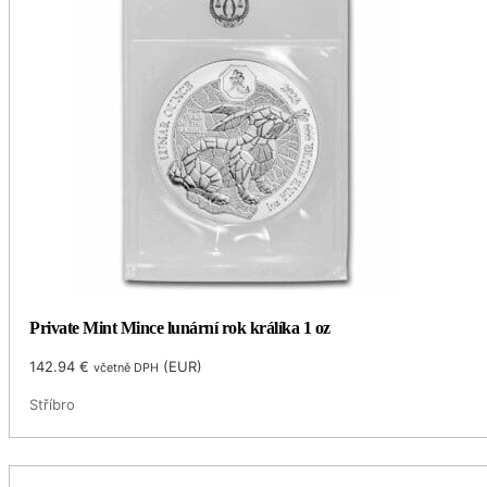
Private Mint Mince lunární rok králíka 1 oz
142.94
€
(
EUR
)
včetně DPH
Stříbro