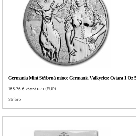
Germania Mint Stříbrná mince Germania Valkyries: Ostara 1 Oz
155.76
€
(
EUR
)
včetně DPH
Stříbro