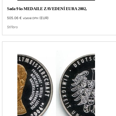
Sada 9 ks MEDAILE ZAVEDENÍ EURA 2002,
505.06
€
(
EUR
)
včetně DPH
Stříbro