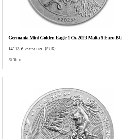
Germania Mint Golden Eagle 1 Oz 2023 Malta 5 Euro BU
141.13
€
(
EUR
)
včetně DPH
Stříbro