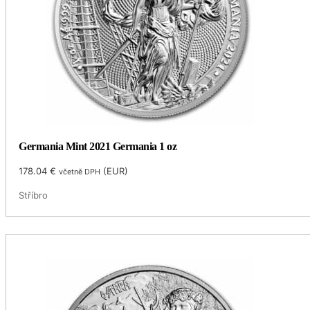
Germania Mint 2021 Germania 1 oz
178.04
€
(
EUR
)
včetně DPH
Stříbro