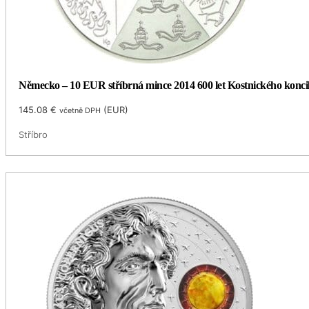
Německo – 10 EUR stříbrná mince 2014 600 let Kostnického koncil
145.08
€
(
EUR
)
včetně DPH
Stříbro