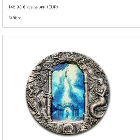
148.93
€
(
EUR
)
včetně DPH
Stříbro