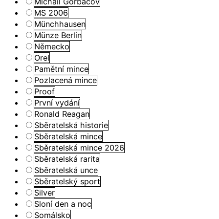
Michail Gorbačov
MS 2006
Münchhausen
Münze Berlin
Německo
Orel
Pamětní mince
Pozlacená mince
Proof
První vydání
Ronald Reagan
Sběratelská historie
Sběratelská mince
Sběratelská mince 2026
Sběratelská rarita
Sběratelská unce
Sběratelský sport
Silver
Sloní den a noc
Somálsko