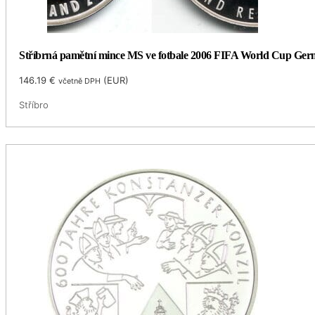
Stříbrná pamětní mince MS ve fotbale 2006 FIFA World Cup Germ
146.19
€
(
EUR
)
včetně DPH
Stříbro