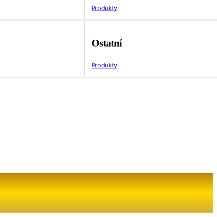
Produkty
Ostatní
Produkty