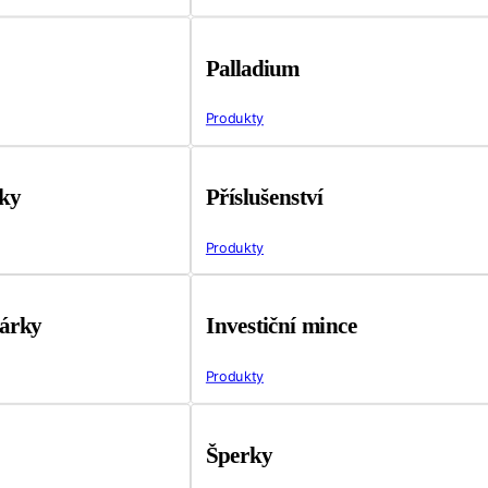
Palladium
Produkty
tky
Příslušenství
Produkty
árky
Investiční mince
Produkty
Šperky