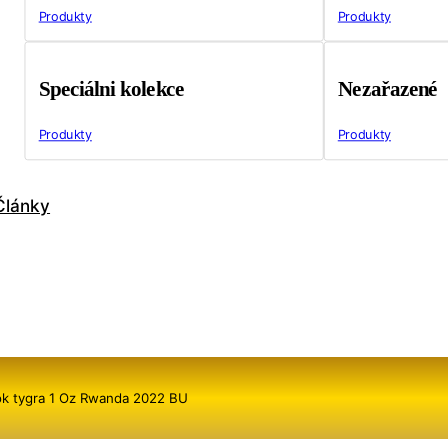
Produkty
Produkty
Speciálni kolekce
Nezařazené
Produkty
Produkty
Články
ok tygra 1 Oz Rwanda 2022 BU