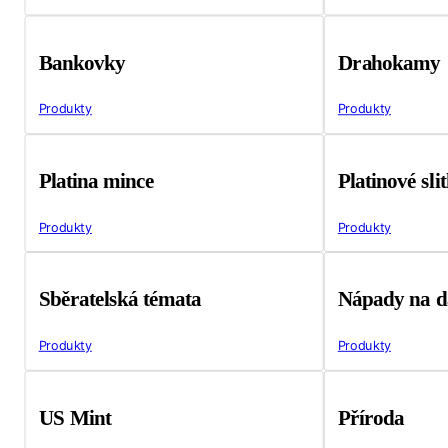
Bankovky
Drahokamy
Produkty
Produkty
Platina mince
Platinové sli
Produkty
Produkty
Sběratelská témata
Nápady na d
Produkty
Produkty
US Mint
Příroda