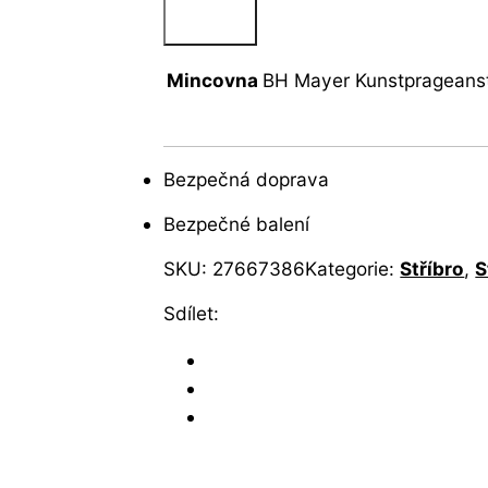
Mincovna
BH Mayer Kunstprageans
Bezpečná doprava
Bezpečné balení
SKU:
27667386
Kategorie:
Stříbro
,
S
Sdílet: