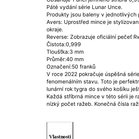
Páté vydání série Lunar Unce.
Produkty jsou baleny v jednotlivých
Avers: Uprostřed mince je stylizovan
okraje.
Reverse: Zobrazuje oficiální pečeť 
Čistota:0,999
Tloušťka:3 mm
Průměr:40 mm
Označení:50 franků
V roce 2022 pokračuje úspěšná séri
fenomenálním stavu. Toto je perfektní
lunární rok tygra do svého košíku ješ
Každá stříbrná mince v této sérii je
nízký počet ražeb. Konečná čísla r
Vlastnosti