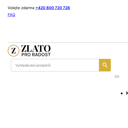
Volejte zdarma
+420 800 720 728
FAQ