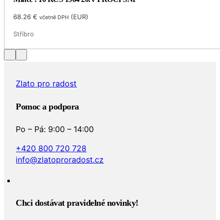
68.26
€
(
EUR
)
včetně DPH
Stříbro
Zlato pro radost
Pomoc a podpora
Po – Pá: 9:00 – 14:00
+420 800 720 728
info@zlatoproradost.cz
Chci dostávat pravidelné novinky!​