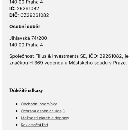
140 00 Praha 4
IČ
: 29261082
DIČ
: CZ29261082
Osobní odběr
Jihlavská 74/200
140 00 Praha 4
Společnost Filius & investments SE, IČO: 29261082, j
značkou H 369 vedenou u Městského soudu v Praze.
Důležité odkazy
Obchodní podmínky
Ochrana osobních údajů
Možnosti plateb a dopravy
Reklamační řád