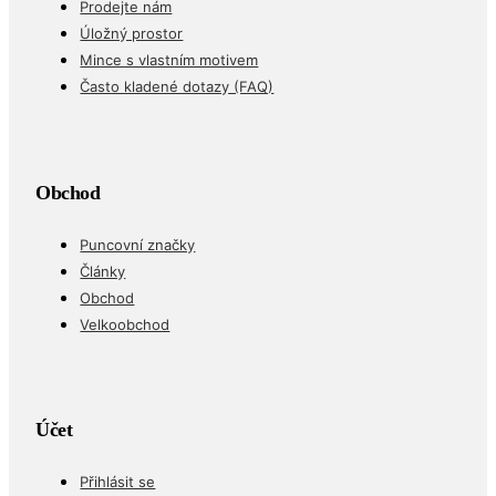
Prodejte nám
Úložný prostor
Mince s vlastním motivem
Často kladené dotazy (FAQ)
Obchod
Puncovní značky
Články
Obchod
Velkoobchod
Účet
Přihlásit se