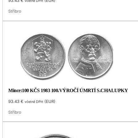
93.43
€
(
EUR
)
včetně DPH
Stříbro
Mince:100 KČS 1983 100.VÝROČÍ ÚMRTÍ S.CHALUPKY
93.43
€
(
EUR
)
včetně DPH
Stříbro