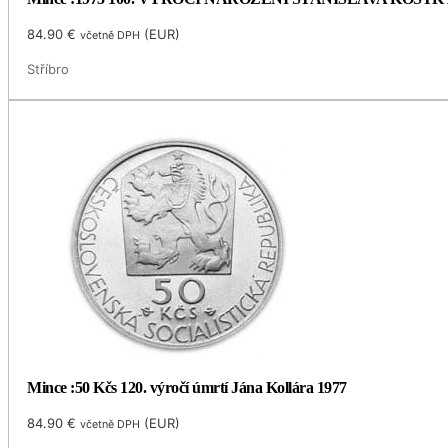
84.90
€
(
EUR
)
včetně DPH
Stříbro
Mince :50 Kčs 120. výročí úmrtí Jána Kollára 1977
84.90
€
(
EUR
)
včetně DPH