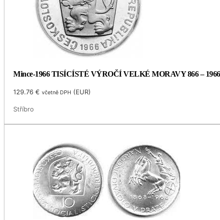
Mince-1966 TISÍCÍSTÉ VÝROČÍ VELKÉ MORAVY 866 – 196
129.76
€
(
EUR
)
včetně DPH
Stříbro