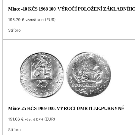
Mince -10 KČS 1968 100. VÝROČÍ POLOŽENÍ ZÁKLADNÍ
195.79
€
(
EUR
)
včetně DPH
Stříbro
Mince-25 KČS 1969 100. VÝROČÍ ÚMRTÍ J.E.PURKYNĚ
191.06
€
(
EUR
)
včetně DPH
Stříbro