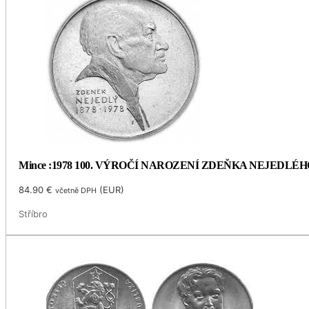
Mince :1978 100. VÝROČÍ NAROZENÍ ZDEŇKA NEJEDLÉH
84.90
€
(
EUR
)
včetně DPH
Stříbro