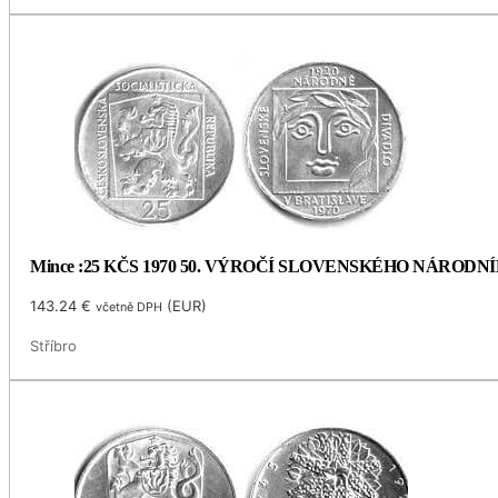
Mince :25 KČS 1970 50. VÝROČÍ SLOVENSKÉHO NÁRODN
143.24
€
(
EUR
)
včetně DPH
Stříbro