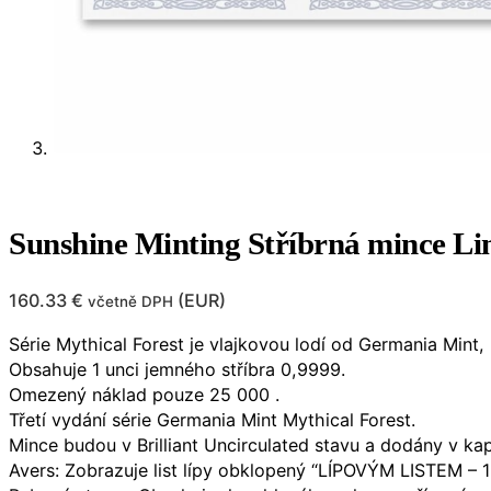
Sunshine Minting Stříbrná mince Li
160.33
€
(
EUR
)
včetně DPH
Série Mythical Forest je vlajkovou lodí od Germania Mint, n
Obsahuje 1 unci jemného stříbra 0,9999.
Omezený náklad pouze 25 000 .
Třetí vydání série Germania Mint Mythical Forest.
Mince budou v Brilliant Uncirculated stavu a dodány v kaps
Avers: Zobrazuje list lípy obklopený “LÍPOVÝM LISTEM –