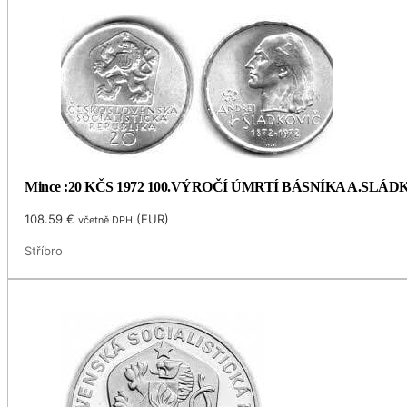
Mince :20 KČS 1972 100.VÝROČÍ ÚMRTÍ BÁSNÍKA A.SLÁ
108.59
€
(
EUR
)
včetně DPH
Stříbro