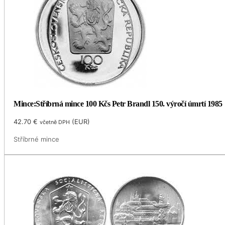
Mince:Stříbrná mince 100 Kčs Petr Brandl 150. výročí úmrtí 1985
42.70
€
(
EUR
)
včetně DPH
Stříbrné mince