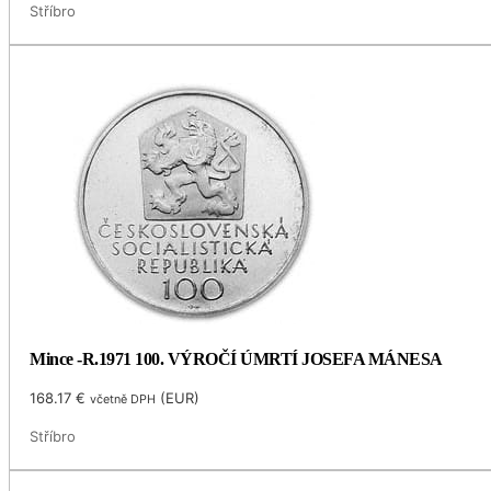
Stříbro
Mince -R.1971 100. VÝROČÍ ÚMRTÍ JOSEFA MÁNESA
168.17
€
(
EUR
)
včetně DPH
Stříbro