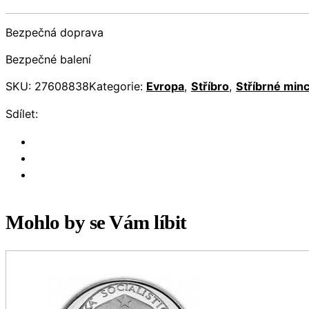
Bezpečná doprava
Bezpečné balení
SKU:
27608838
Kategorie:
Evropa
,
Stříbro
,
Stříbrné min
Sdílet:
Mohlo by se Vám líbit