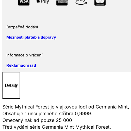
1
oz
5
Marek
2022
Bezpečné dodání
Německo
Možnosti plateb a dopravy
BU
množství
Informace o vrácení
Reklamační řád
Detaily
Série Mythical Forest je vlajkovou lodí od Germania Mint, n
Obsahuje 1 unci jemného stříbra 0,9999.
Omezený náklad pouze 25 000 .
Třetí vydání série Germania Mint Mythical Forest.