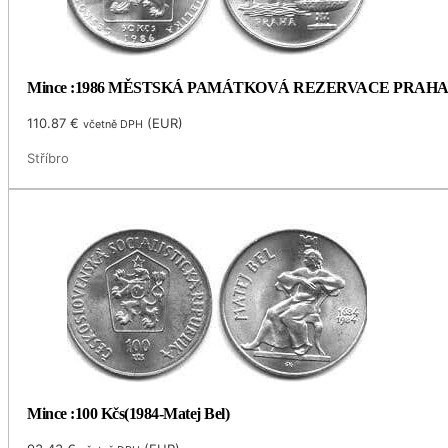
Mince :1986 MĚSTSKÁ PAMÁTKOVÁ REZERVACE PRAH
110.87
€
(
EUR
)
včetně DPH
Stříbro
Mince :100 Kčs(1984-Matej Bel)