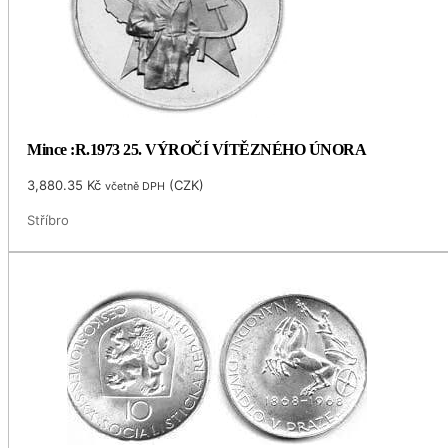
Mince :R.1973 25. VÝROČÍ VÍTĚZNÉHO ÚNORA
3,880.35
Kč
(
CZK
)
včetně DPH
Stříbro