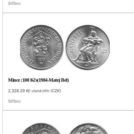
Stříbro
Mince :100 Kčs(1984-Matej Bel)
2,328.29
Kč
(
CZK
)
včetně DPH
Stříbro