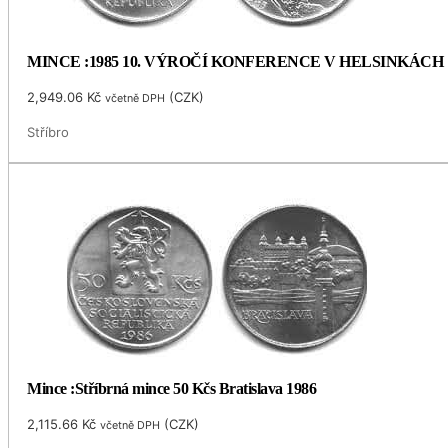
MINCE :1985 10. VÝROČÍ KONFERENCE V HELSINKÁCH
2,949.06
Kč
(
CZK
)
včetně DPH
Stříbro
Mince :Stříbrná mince 50 Kčs Bratislava 1986
2,115.66
Kč
(
CZK
)
včetně DPH