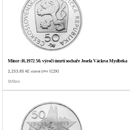
Mince :R.1972 50. výročí úmrtí sochaře Josefa Václava Myslbeka
2,253.85
Kč
(
CZK
)
včetně DPH
Stříbro