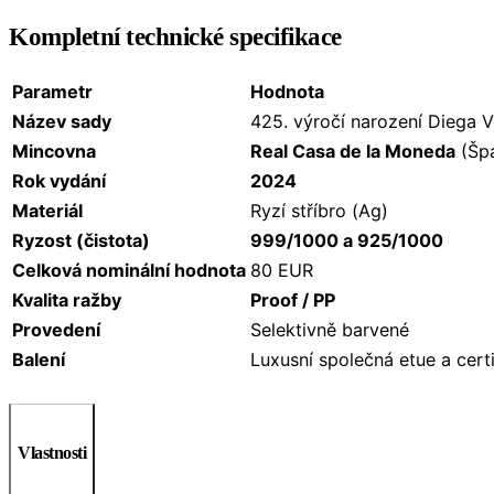
Kompletní technické specifikace
Parametr
Hodnota
Název sady
425. výročí narození Diega 
Mincovna
Real Casa de la Moneda
(Špa
Rok vydání
2024
Materiál
Ryzí stříbro (Ag)
Ryzost (čistota)
999/1000 a 925/1000
Celková nominální hodnota
80 EUR
Kvalita ražby
Proof / PP
Provedení
Selektivně barvené
Balení
Luxusní společná etue a certi
Vlastnosti