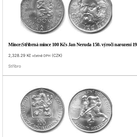
Mince:Stříbrná mince 100 Kčs Jan Neruda 150. výročí narození 1
2,328.29
Kč
(
CZK
)
včetně DPH
Stříbro