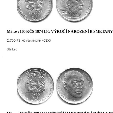
Mince : 100 KČS 1974 150. VÝROČÍ NAROZENÍ B.SMETANY
2,700.73
Kč
(
CZK
)
včetně DPH
Stříbro