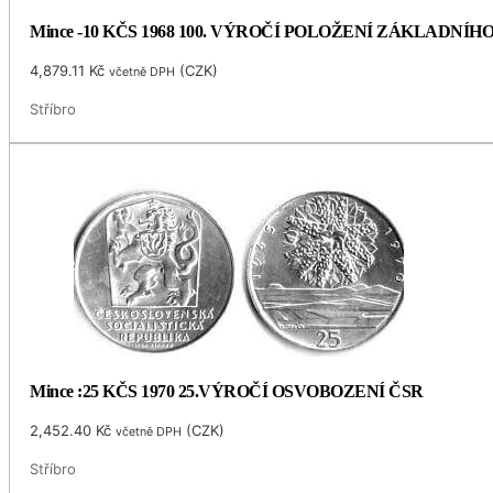
Mince -10 KČS 1968 100. VÝROČÍ POLOŽENÍ ZÁKLADNÍ
4,879.11
Kč
(
CZK
)
včetně DPH
Stříbro
Mince :25 KČS 1970 25.VÝROČÍ OSVOBOZENÍ ČSR
2,452.40
Kč
(
CZK
)
včetně DPH
Stříbro