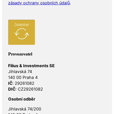
zásady ochrany osobních údajů
.
Odebírat
Provozovatel
Filius & Investments SE
Jihlavská 74
140 00 Praha 4
IČ
: 29261082
DIČ
: CZ29261082
Osobní odběr
Jihlavská 74/200