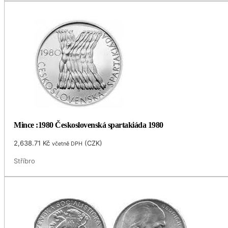
Mince :1980 Československá spartakiáda 1980
2,638.71
Kč
(
CZK
)
včetně DPH
Stříbro