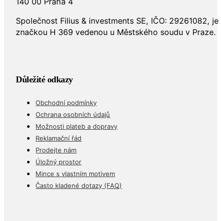
140 00 Praha 4
Společnost Filius & investments SE, IČO: 29261082, j
značkou H 369 vedenou u Městského soudu v Praze.
Důležité odkazy
Obchodní podmínky
Ochrana osobních údajů
Možnosti plateb a dopravy
Reklamační řád
Prodejte nám
Úložný prostor
Mince s vlastním motivem
Často kladené dotazy (FAQ)