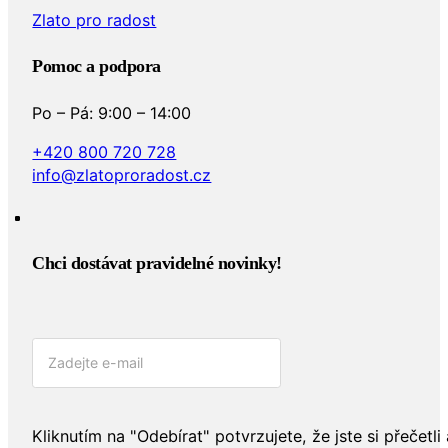
Zlato pro radost
Pomoc a podpora
Po – Pá: 9:00 – 14:00
+420 800 720 728
info@zlatoproradost.cz
Chci dostávat pravidelné novinky!​
Kliknutím na "Odebírat" potvrzujete, že jste si přečetli 