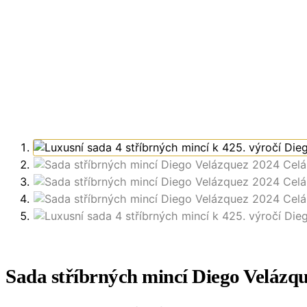
Sada stříbrných mincí Diego Velázqu