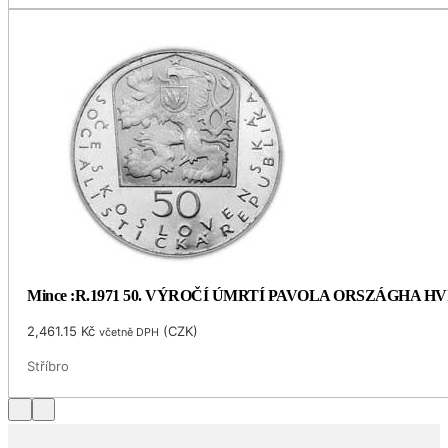
Mince :R.1971 50. VÝROČÍ ÚMRTÍ PAVOLA ORSZÁGHA 
2,461.15
Kč
(
CZK
)
včetně DPH
Stříbro