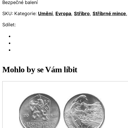
Bezpečné balení
SKU:
Kategorie:
Umění
,
Evropa
,
Stříbro
,
Stříbrné mince
Sdílet:
Mohlo by se Vám líbit