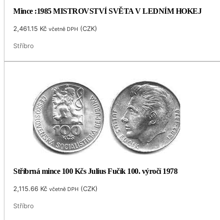
Mince :1985 MISTROVSTVÍ SVĚTA V LEDNÍM HOKEJ
2,461.15
Kč
(
CZK
)
včetně DPH
Stříbro
Stříbrná mince 100 Kčs Julius Fučík 100. výročí 1978
2,115.66
Kč
(
CZK
)
včetně DPH
Stříbro