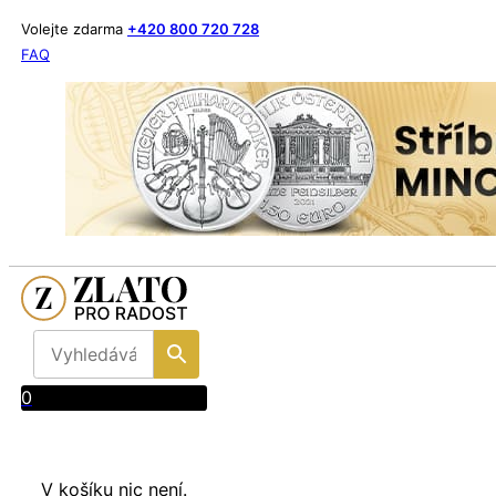
Volejte zdarma
+420 800 720 728
FAQ
0
V košíku nic není.