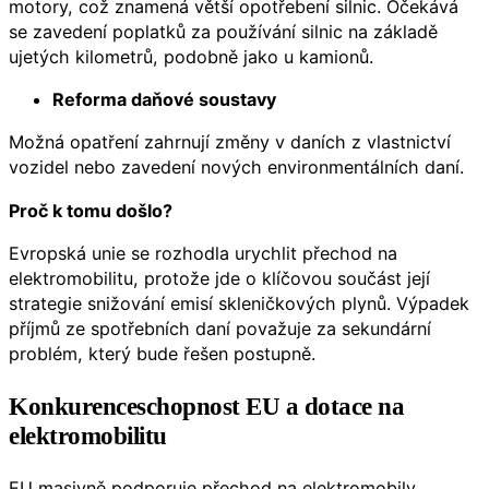
motory, což znamená větší opotřebení silnic. Očekává
se zavedení poplatků za používání silnic na základě
ujetých kilometrů, podobně jako u kamionů.
Reforma daňové soustavy
Možná opatření zahrnují změny v daních z vlastnictví
vozidel nebo zavedení nových environmentálních daní.
Proč k tomu došlo?
Evropská unie se rozhodla urychlit přechod na
elektromobilitu, protože jde o klíčovou součást její
strategie snižování emisí skleničkových plynů. Výpadek
příjmů ze spotřebních daní považuje za sekundární
problém, který bude řešen postupně.
Konkurenceschopnost EU a dotace na
elektromobilitu
EU masivně podporuje přechod na elektromobily