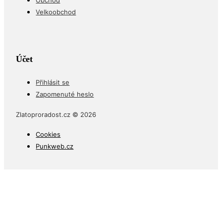
Velkoobchod
Účet
Přihlásit se
Zapomenuté heslo
Zlatoproradost.cz © 2026
Cookies
Punkweb.cz