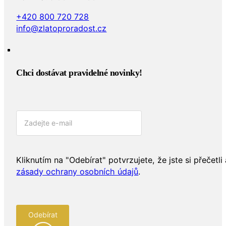
+420 800 720 728
info@zlatoproradost.cz
Chci dostávat pravidelné novinky!​
Kliknutím na "Odebírat" potvrzujete, že jste si přečetli 
zásady ochrany osobních údajů
.
Odebírat