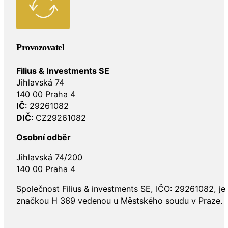
Provozovatel
Filius & Investments SE
Jihlavská 74
140 00 Praha 4
IČ
: 29261082
DIČ
: CZ29261082
Osobní odběr
Jihlavská 74/200
140 00 Praha 4
Společnost Filius & investments SE, IČO: 29261082, j
značkou H 369 vedenou u Městského soudu v Praze.