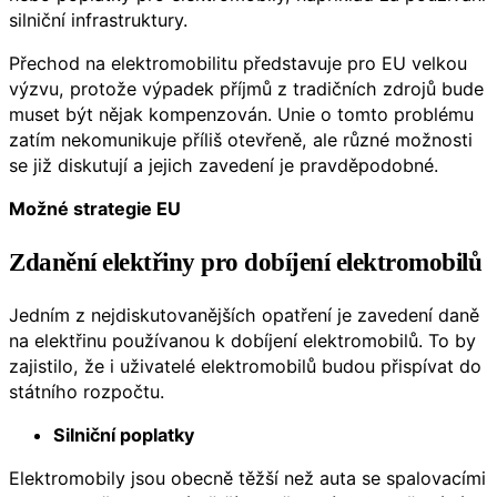
silniční infrastruktury.
Přechod na elektromobilitu představuje pro EU velkou
výzvu, protože výpadek příjmů z tradičních zdrojů bude
muset být nějak kompenzován. Unie o tomto problému
zatím nekomunikuje příliš otevřeně, ale různé možnosti
se již diskutují a jejich zavedení je pravděpodobné.
Možné strategie EU
Zdanění elektřiny pro dobíjení elektromobilů
Jedním z nejdiskutovanějších opatření je zavedení daně
na elektřinu používanou k dobíjení elektromobilů. To by
zajistilo, že i uživatelé elektromobilů budou přispívat do
státního rozpočtu.
Silniční poplatky
Elektromobily jsou obecně těžší než auta se spalovacími