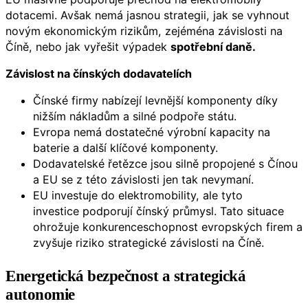
dotacemi. Avšak nemá jasnou strategii, jak se vyhnout
novým ekonomickým rizikům, zejéména závislosti na
Číně, nebo jak vyřešit výpadek
spotřební daně.
Závislost na čínských dodavatelích
Čínské firmy nabízejí levnější komponenty díky
nižším nákladům a silné podpoře státu.
Evropa nemá dostatečné výrobní kapacity na
baterie a další klíčové komponenty.
Dodavatelské řetězce jsou silně propojené s Čínou
a EU se z této závislosti jen tak nevymaní.
EU investuje do elektromobility, ale tyto
investice podporují čínský průmysl. Tato situace
ohrožuje konkurenceschopnost evropských firem a
zvyšuje riziko strategické závislosti na Číně.
Energetická bezpečnost a strategická
autonomie