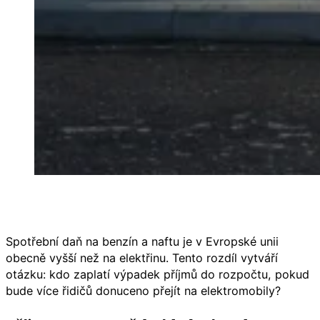
Spotřební daň na benzín a naftu je v Evropské unii
obecně vyšší než na elektřinu. Tento rozdíl vytváří
otázku: kdo zaplatí výpadek příjmů do rozpočtu, pokud
bude více řidičů donuceno přejít na elektromobily?