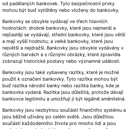
od padělaných bankovek. Tyto bezpečnostní prvky
mohou být buď vytištěny nebo vloženy do bankovky.
Bankovky se obvykle vydávají ve třech hlavních
hodnotách: drobné bankovky, které jsou nejmenší a
nejčastěji se vydávají; střední bankovky, které jsou větší
a mají vyšší hodnotu; a velké bankovky, které jsou
největší a nejdražší. Bankovky jsou obvykle vydávány v
různých barvách a s různými obrázky, které zpravidla
zobrazují historické postavy nebo významné události.
Bankovky jsou také vybaveny razítky, které je možné
použít k označení bankovky. Tyto razítka mohou být
buď razítka národní banky nebo razítka banky, kde je
bankovka vydaná. Razítka jsou důležitá, protože dávají
bankovce legitimitu a umožňují jí být legálně směnitelná.
Bankovky jsou nezbytnou součástí finančního systému a
jsou běžně užívány po celém světě. Jsou důležitou
součástí každodenního života pro mnoho lidí a jsou