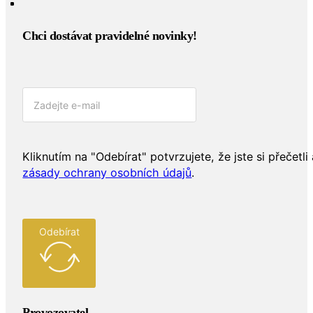
Chci dostávat pravidelné novinky!​
Kliknutím na "Odebírat" potvrzujete, že jste si přečetli 
zásady ochrany osobních údajů
.
Odebírat
Provozovatel