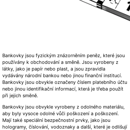
Bankovky jsou fyzickým znázorněním peněz, které jsou
používány k obchodování a směně. Jsou vyrobeny z
látky, jako je papír nebo plast, a jsou zpravidla
vydávány národní bankou nebo jinou finanční institucí.
Bankovky jsou obvykle označeny číslem platebního účtu
nebo jinou identifikační informací, která je třeba použít
při jejich směně.
Bankovky jsou obvykle vyrobeny z odolného materiálu,
aby byly vysoce odolné vůči poškození a poškození.
Mají také speciální bezpečnostní prvky, jako jsou
hologramy, číslování, vodoznaky a další, které je odlišují