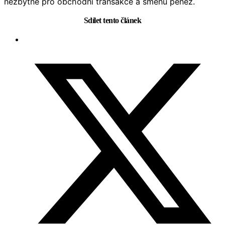
nezbytné pro obchodní transakce a směnu peněz.
Sdílet tento článek