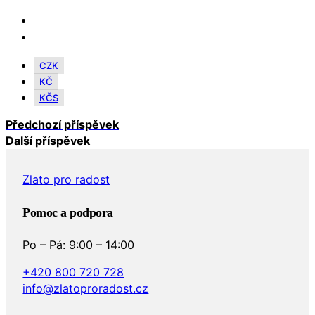
CZK
KČ
KČS
Předchozí příspěvek
Další příspěvek
Zlato pro radost
Pomoc a podpora
Po – Pá: 9:00 – 14:00
+420 800 720 728
info@zlatoproradost.cz