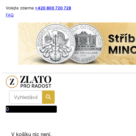
Volejte zdarma
+420 800 720 728
FAQ
0
V košíku nic není.