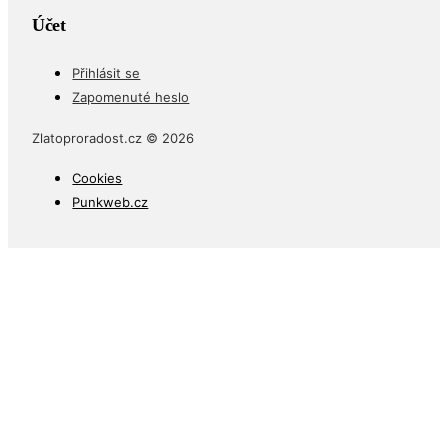
Účet
Přihlásit se
Zapomenuté heslo
Zlatoproradost.cz © 2026
Cookies
Punkweb.cz