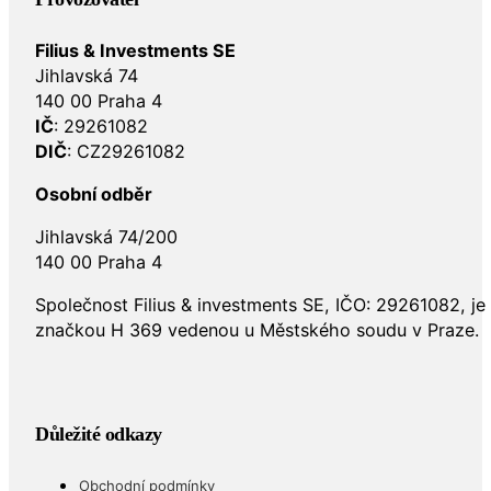
Filius & Investments SE
Jihlavská 74
140 00 Praha 4
IČ
: 29261082
DIČ
: CZ29261082
Osobní odběr
Jihlavská 74/200
140 00 Praha 4
Společnost Filius & investments SE, IČO: 29261082, j
značkou H 369 vedenou u Městského soudu v Praze.
Důležité odkazy
Obchodní podmínky