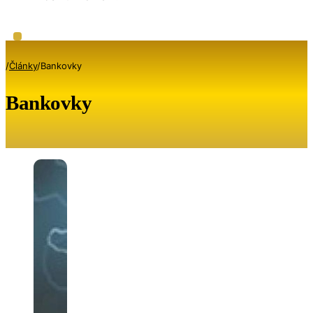
/
Články
/
Bankovky
Bankovky