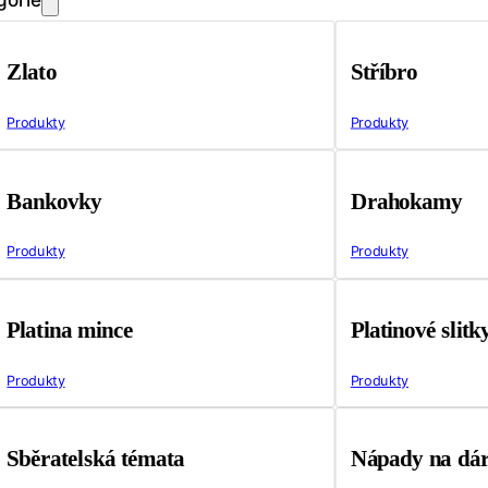
Zlato
Stříbro
Produkty
Produkty
Bankovky
Drahokamy
Produkty
Produkty
Platina mince
Platinové slitk
Produkty
Produkty
Sběratelská témata
Nápady na dá