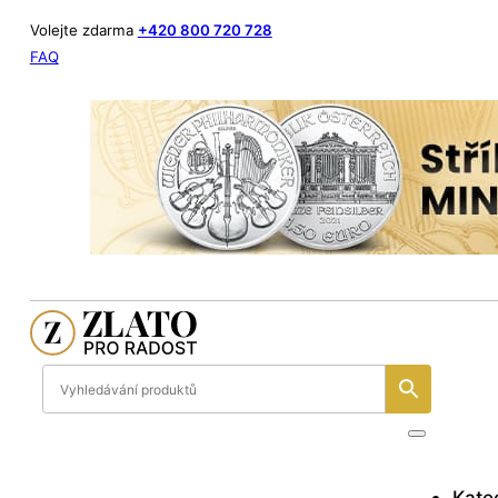
Volejte zdarma
+420 800 720 728
FAQ
Kate