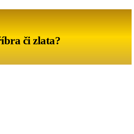
íbra či zlata?