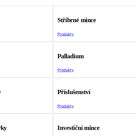
Stříbrné mince
Produkty
Palladium
Produkty
y
Příslušenství
Produkty
rky
Investiční mince