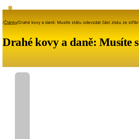
/
Články
/
Drahé kovy a daně: Musíte státu odevzdat část zisku ze stříbra
Drahé kovy a daně: Musíte stá