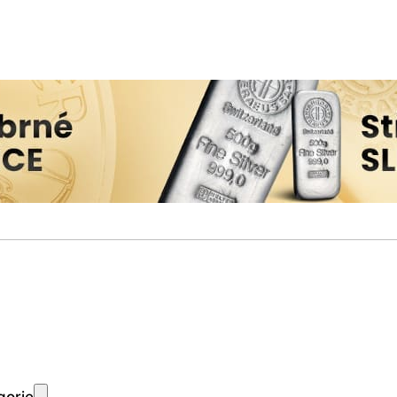
gorie