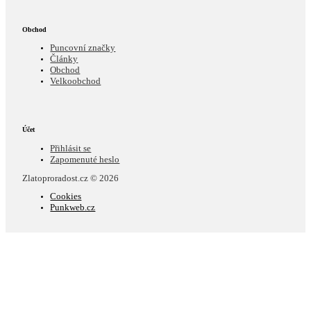
Obchod
Puncovní značky
Články
Obchod
Velkoobchod
Účet
Přihlásit se
Zapomenuté heslo
Zlatoproradost.cz © 2026
Cookies
Punkweb.cz