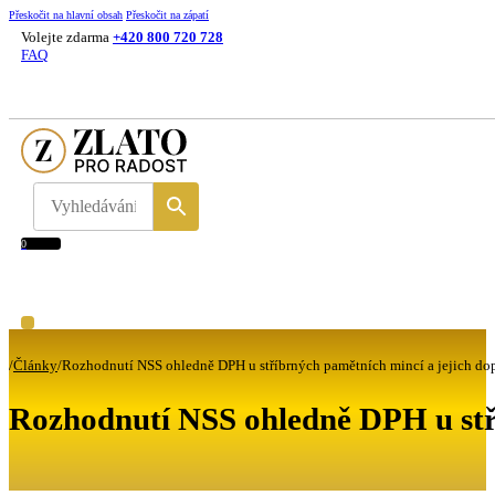
Přeskočit na hlavní obsah
Přeskočit na zápatí
Volejte zdarma
+420 800 720 728
FAQ
0
/
Články
/
Rozhodnutí NSS ohledně DPH u stříbrných pamětních mincí a jejich dop
Rozhodnutí NSS ohledně DPH u stří