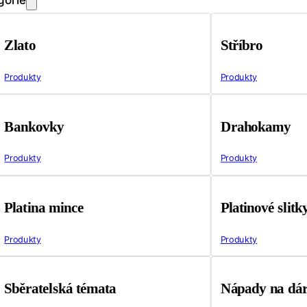
Zlato
Stříbro
Produkty
Produkty
Bankovky
Drahokamy
Produkty
Produkty
Platina mince
Platinové slitk
Produkty
Produkty
Sběratelská témata
Nápady na dá