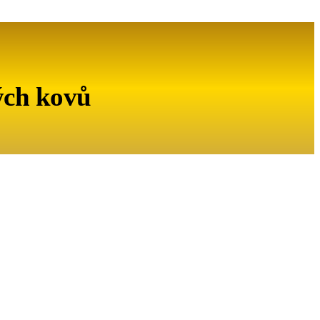
ých kovů