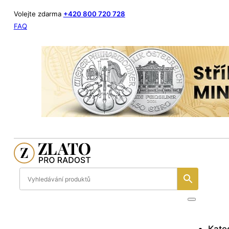
Volejte zdarma
+420 800 720 728
FAQ
Kate