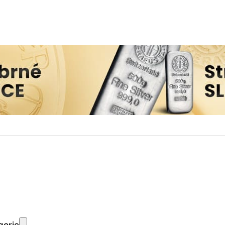
gorie