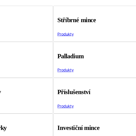
Stříbrné mince
Produkty
Palladium
Produkty
y
Příslušenství
Produkty
rky
Investiční mince