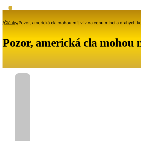
/
Články
/
Pozor, americká cla mohou mít vliv na cenu mincí a drahých k
Pozor, americká cla mohou m