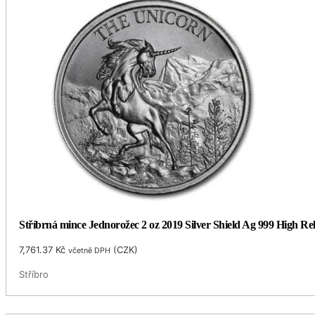
Stříbrná mince Jednorožec 2 oz 2019 Silver Shield Ag 999 High Rel
7,761.37
Kč
(
CZK
)
včetně DPH
Stříbro