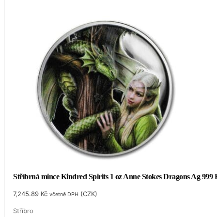
Stříbrná mince Kindred Spirits 1 oz Anne Stokes Dragons Ag 999 R
7,245.89
Kč
(
CZK
)
včetně DPH
Stříbro