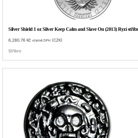
Silver Shield 1 oz Silver Keep Calm and Slave On (2013) Ryzí stříb
6,280.76
Kč
(
CZK
)
včetně DPH
Stříbro