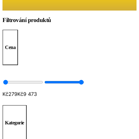
Filtrování produktů
Cena
Kč
279
Kč
9 473
Kategorie