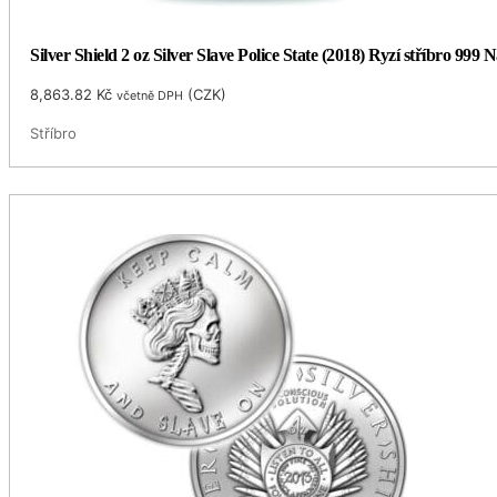
Silver Shield 2 oz Silver Slave Police State (2018) Ryzí stříbro 999 
8,863.82
Kč
(
CZK
)
včetně DPH
Stříbro