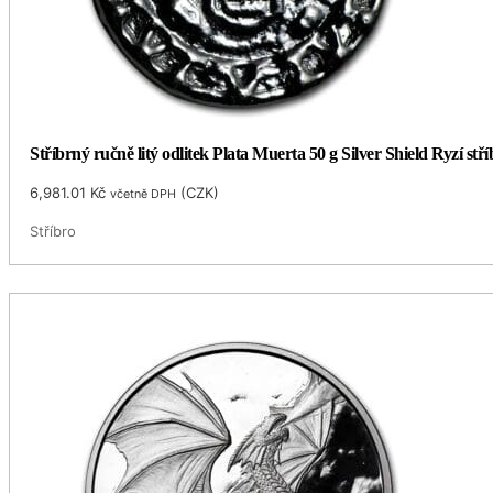
Stříbrný ručně litý odlitek Plata Muerta 50 g Silver Shield Ryzí st
6,981.01
Kč
(
CZK
)
včetně DPH
Stříbro