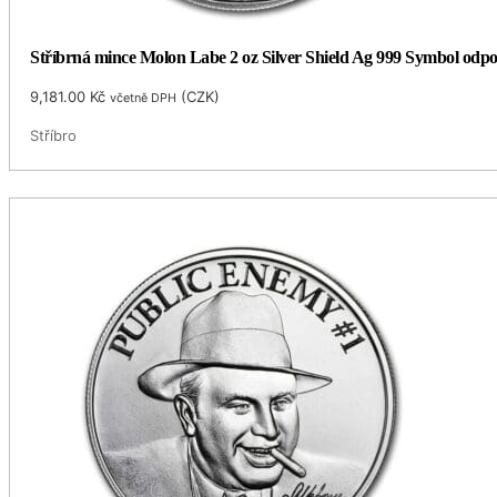
Stříbrná mince Molon Labe 2 oz Silver Shield Ag 999 Symbol odp
9,181.00
Kč
(
CZK
)
včetně DPH
Stříbro