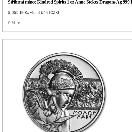
Stříbrná mince Kindred Spirits 1 oz Anne Stokes Dragons Ag 999 R
5,055.19
Kč
(
CZK
)
včetně DPH
Stříbro