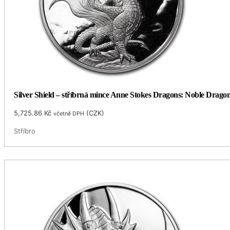
Silver Shield – stříbrná mince Anne Stokes Dragons: Noble Dragon 
5,725.86
Kč
(
CZK
)
včetně DPH
Stříbro