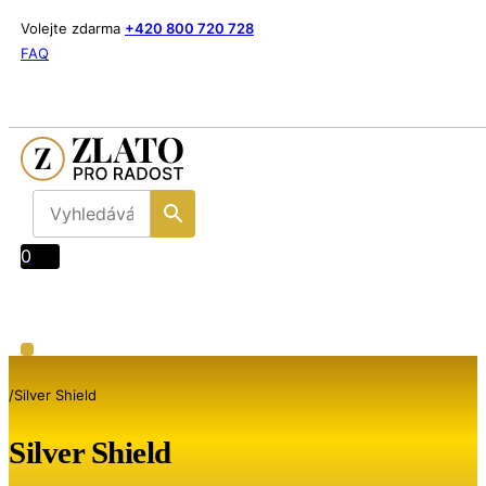
Volejte zdarma
+420 800 720 728
FAQ
0
/
Silver Shield
Silver Shield