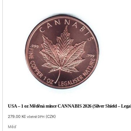
USA – 1 oz Měděná mince CANNABIS 2026 (Silver Shield – Legali
279.00
Kč
(
CZK
)
včetně DPH
Měď