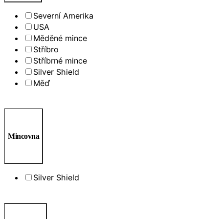
Severní Amerika
USA
Měděné mince
Stříbro
Stříbrné mince
Silver Shield
Měď
Mincovna
Silver Shield