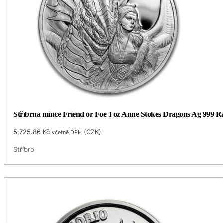
Stříbrná mince Friend or Foe 1 oz Anne Stokes Dragons Ag 999 Ra
5,725.86
Kč
(
CZK
)
včetně DPH
Stříbro