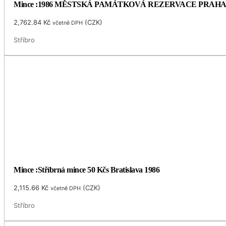
Mince :1986 MĚSTSKÁ PAMÁTKOVÁ REZERVACE PRAH
2,762.84
Kč
(
CZK
)
včetně DPH
Stříbro
Mince :Stříbrná mince 50 Kčs Bratislava 1986
2,115.66
Kč
(
CZK
)
včetně DPH
Stříbro