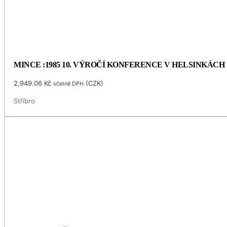
MINCE :1985 10. VÝROČÍ KONFERENCE V HELSINKÁCH
2,949.06
Kč
(
CZK
)
včetně DPH
Stříbro