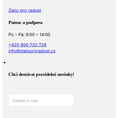
Zlato pro radost
Pomoc a podpora
Po – Pá: 9:00 – 14:00
+420 800 720 728
info@zlatoproradost.cz
Chci dostávat pravidelné novinky!​