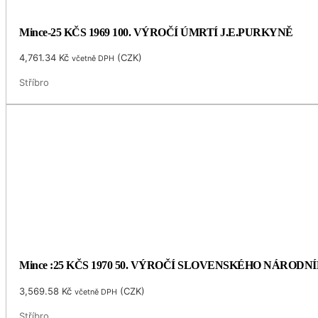
Mince-25 KČS 1969 100. VÝROČÍ ÚMRTÍ J.E.PURKYNĚ
4,761.34
Kč
(
CZK
)
včetně DPH
Stříbro
Mince :25 KČS 1970 50. VÝROČÍ SLOVENSKÉHO NÁRODN
3,569.58
Kč
(
CZK
)
včetně DPH
Stříbro