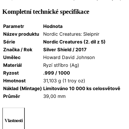
Kompletní technické specifikace
Parametr
Hodnota
Název produktu
Nordic Creatures: Sleipnir
Série
Nordic Creatures (2. díl z 5)
Značka / Rok
Silver Shield / 2017
Umělec
Howard David Johnson
Materiál
Ryzí stříbro (Ag)
Ryzost
.999 / 1000
Hmotnost
31,103 g (1 troy oz)
Náklad (Mintage)
Limitováno 10 000 ks celosvětově
Průměr
39,00 mm
Vlastnosti