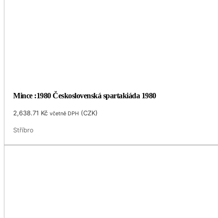
Mince :1980 Československá spartakiáda 1980
2,638.71
Kč
(
CZK
)
včetně DPH
Stříbro