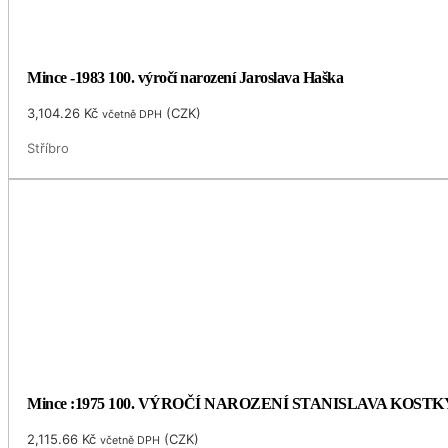
Mince -1983 100. výročí narození Jaroslava Haška
3,104.26
Kč
(
CZK
)
včetně DPH
Stříbro
Mince :1975 100. VÝROČÍ NAROZENÍ STANISLAVA KOS
2,115.66
Kč
(
CZK
)
včetně DPH