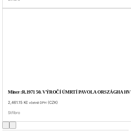
Mince :R.1971 50. VÝROČÍ ÚMRTÍ PAVOLA ORSZÁGHA 
2,461.15
Kč
(
CZK
)
včetně DPH
Stříbro