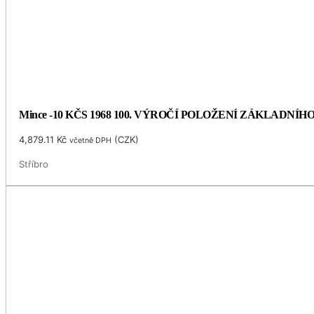
Mince -10 KČS 1968 100. VÝROČÍ POLOŽENÍ ZÁKLADNÍ
4,879.11
Kč
(
CZK
)
včetně DPH
Stříbro