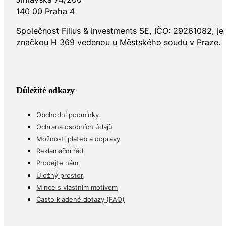
140 00 Praha 4
Společnost Filius & investments SE, IČO: 29261082, j
značkou H 369 vedenou u Městského soudu v Praze.
Důležité odkazy
Obchodní podmínky
Ochrana osobních údajů
Možnosti plateb a dopravy
Reklamační řád
Prodejte nám
Úložný prostor
Mince s vlastním motivem
Často kladené dotazy (FAQ)