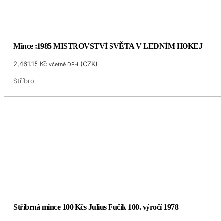
Mince :1985 MISTROVSTVÍ SVĚTA V LEDNÍM HOKEJ
2,461.15
Kč
(
CZK
)
včetně DPH
Stříbro
Stříbrná mince 100 Kčs Julius Fučík 100. výročí 1978