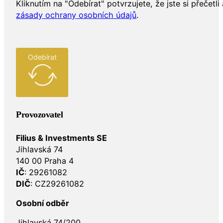
Kliknutím na "Odebírat" potvrzujete, že jste si přečetli 
zásady ochrany osobních údajů
.
Odebírat
Provozovatel
Filius & Investments SE
Jihlavská 74
140 00 Praha 4
IČ
: 29261082
DIČ
: CZ29261082
Osobní odběr
Jihlavská 74/200