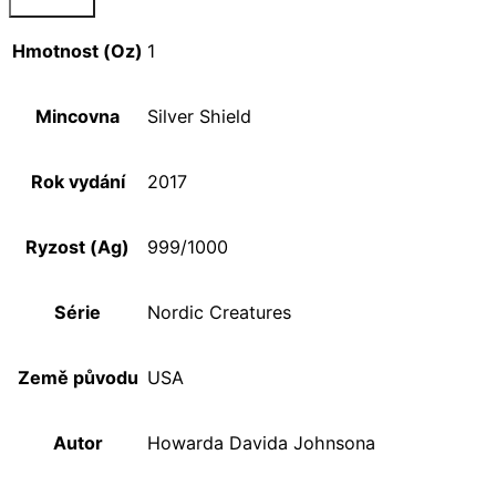
Hmotnost (Oz)
1
Mincovna
Silver Shield
Rok vydání
2017
Ryzost (Ag)
999/1000
Série
Nordic Creatures
Země původu
USA
Autor
Howarda Davida Johnsona