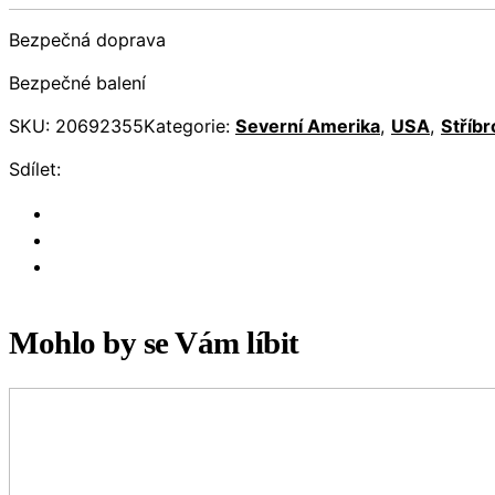
Bezpečná doprava
Bezpečné balení
SKU:
20692355
Kategorie:
Severní Amerika
,
USA
,
Stříbr
Sdílet:
Mohlo by se Vám líbit