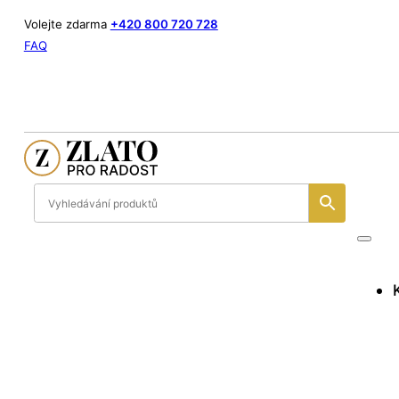
Volejte zdarma
+420 800 720 728
FAQ