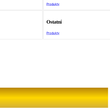
Produkty
Ostatní
Produkty