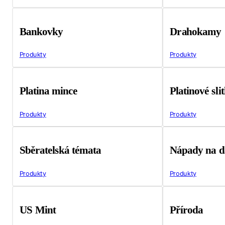
Bankovky
Drahokamy
Produkty
Produkty
Platina mince
Platinové sli
Produkty
Produkty
Sběratelská témata
Nápady na d
Produkty
Produkty
US Mint
Příroda