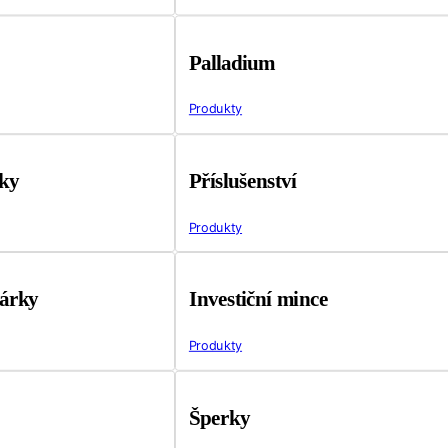
Palladium
Produkty
tky
Příslušenství
Produkty
árky
Investiční mince
Produkty
Šperky