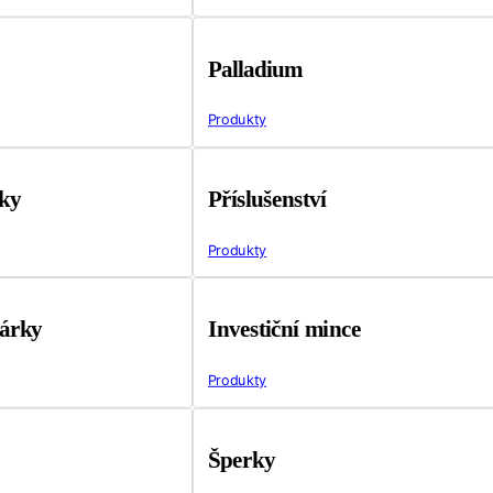
Palladium
Produkty
tky
Příslušenství
Produkty
árky
Investiční mince
Produkty
Šperky