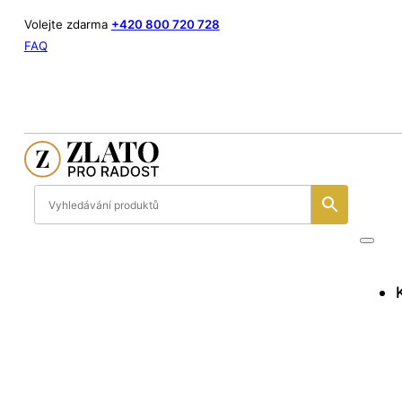
Volejte zdarma
+420 800 720 728
FAQ