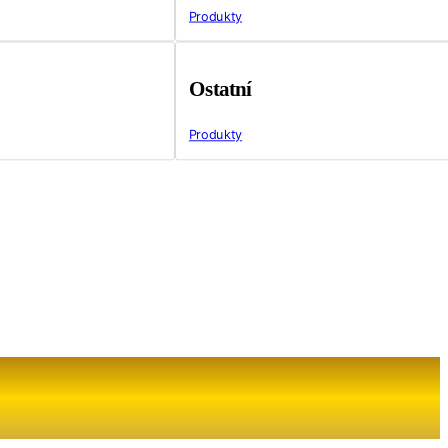
Produkty
Ostatní
Produkty