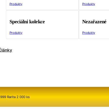
Produkty
Produkty
Speciálni kolekce
Nezařazené
Produkty
Produkty
Články
999 Rarita 2 000 ks