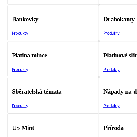
Bankovky
Drahokamy
Produkty
Produkty
Platina mince
Platinové sli
Produkty
Produkty
Sběratelská témata
Nápady na d
Produkty
Produkty
US Mint
Příroda