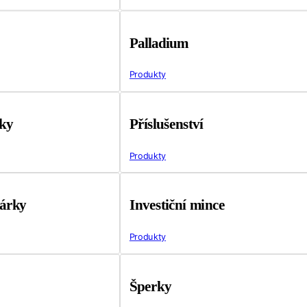
Palladium
Produkty
tky
Příslušenství
Produkty
árky
Investiční mince
Produkty
Šperky