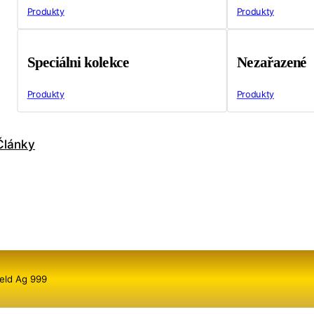
Produkty
Produkty
Speciálni kolekce
Nezařazené
Produkty
Produkty
Články
ield Ag 999