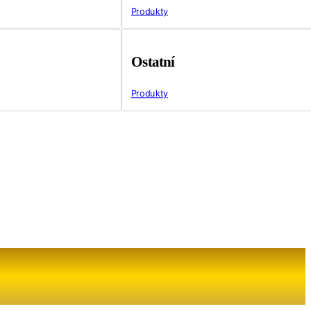
Produkty
Ostatní
Produkty