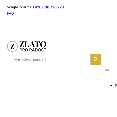
Volejte zdarma
+420 800 720 728
FAQ