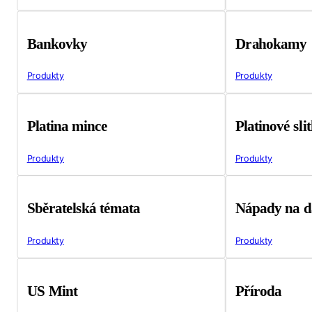
Bankovky
Drahokamy
Produkty
Produkty
Platina mince
Platinové sli
Produkty
Produkty
Sběratelská témata
Nápady na d
Produkty
Produkty
US Mint
Příroda