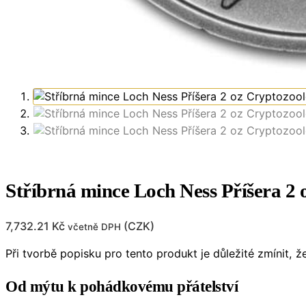
Stříbrná mince Loch Ness Příšera 2 
7,732.21
Kč
(
CZK
)
včetně DPH
Při tvorbě popisku pro tento produkt je důležité zmínit,
Od mýtu k pohádkovému přátelství