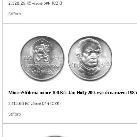
2,328.29
Kč
(
CZK
)
včetně DPH
Stříbro
Mince:Stříbrná mince 100 Kčs Ján Hollý 200. výročí narození 1985
2,115.66
Kč
(
CZK
)
včetně DPH
Stříbro