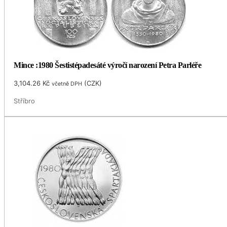
Mince :1980 Šestistépadesáté výročí narození Petra Parléře
3,104.26
Kč
(
CZK
)
včetně DPH
Stříbro