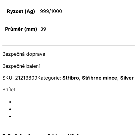
Ryzost (Ag)
999/1000
Průměr (mm)
39
Bezpečná doprava
Bezpečné balení
SKU:
21213809
Kategorie:
Stříbro
,
Stříbrné mince
,
Silver
Sdílet: