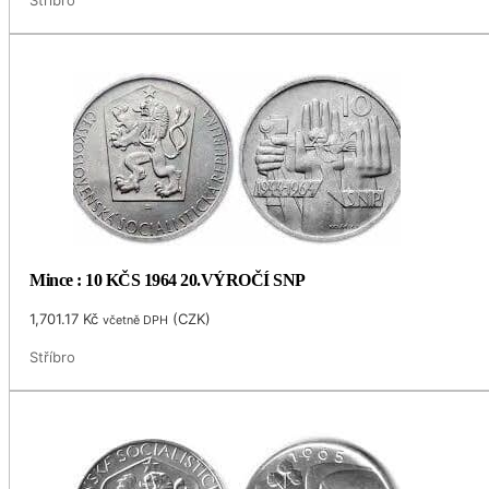
Mince : 10 KČS 1964 20.VÝROČÍ SNP
1,701.17
Kč
(
CZK
)
včetně DPH
Stříbro