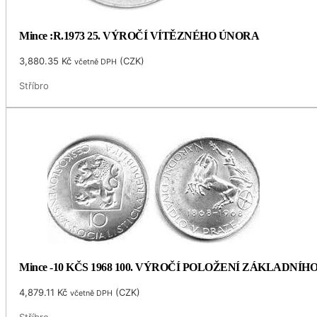
Mince :R.1973 25. VÝROČÍ VÍTĚZNÉHO ÚNORA
3,880.35
Kč
(
CZK
)
včetně DPH
Stříbro
Mince -10 KČS 1968 100. VÝROČÍ POLOŽENÍ ZÁKLADNÍ
4,879.11
Kč
(
CZK
)
včetně DPH
Stříbro