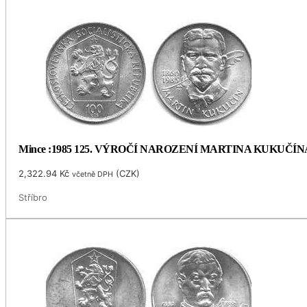
Mince :1985 125. VÝROČÍ NAROZENÍ MARTINA KUKUČÍN
2,322.94
Kč
(
CZK
)
včetně DPH
Stříbro