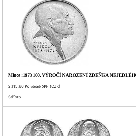
Mince :1978 100. VÝROČÍ NAROZENÍ ZDEŇKA NEJEDLÉH
2,115.66
Kč
(
CZK
)
včetně DPH
Stříbro