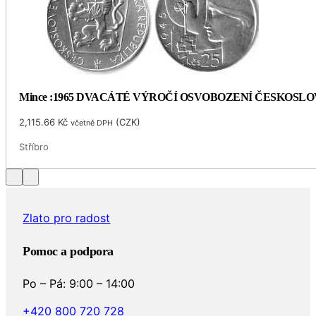
Mince :1965 DVACÁTÉ VÝROČÍ OSVOBOZENÍ ČESKOSL
2,115.66
Kč
(
CZK
)
včetně DPH
Stříbro
Zlato pro radost
Pomoc a podpora
Po – Pá: 9:00 – 14:00
+420 800 720 728