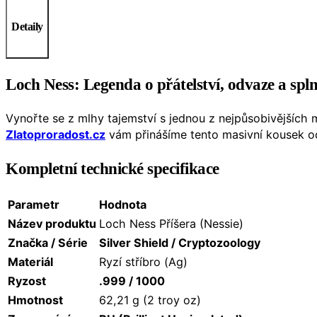
Detaily
Loch Ness: Legenda o přátelství, odvaze a spl
Vynořte se z mlhy tajemství s jednou z nejpůsobivějších 
Zlatoproradost.cz
vám přinášíme tento masivní kousek 
Kompletní technické specifikace
Parametr
Hodnota
Název produktu
Loch Ness Příšera (Nessie)
Značka / Série
Silver Shield / Cryptozoology
Materiál
Ryzí stříbro (Ag)
Ryzost
.999 / 1000
Hmotnost
62,21 g (2 troy oz)