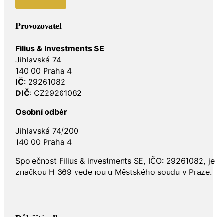
Provozovatel
Filius & Investments SE
Jihlavská 74
140 00 Praha 4
IČ
: 29261082
DIČ
: CZ29261082
Osobní odběr
Jihlavská 74/200
140 00 Praha 4
Společnost Filius & investments SE, IČO: 29261082, j
značkou H 369 vedenou u Městského soudu v Praze.