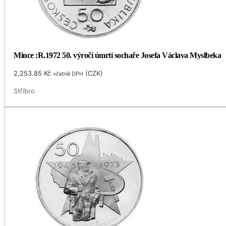
Mince :R.1972 50. výročí úmrtí sochaře Josefa Václava Myslbeka
2,253.85
Kč
(
CZK
)
včetně DPH
Stříbro