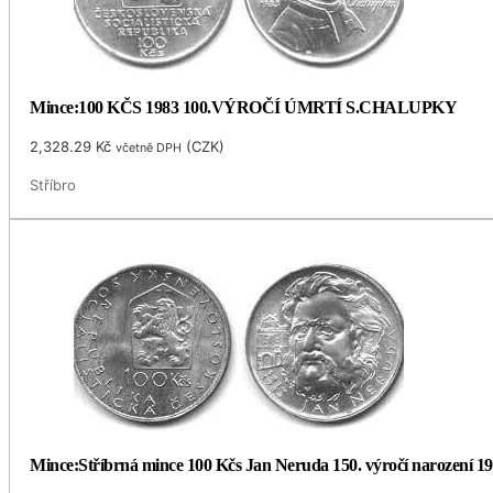
Mince:100 KČS 1983 100.VÝROČÍ ÚMRTÍ S.CHALUPKY
2,328.29
Kč
(
CZK
)
včetně DPH
Stříbro
Mince:Stříbrná mince 100 Kčs Jan Neruda 150. výročí narození 1