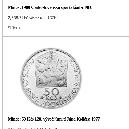
Mince :1980 Československá spartakiáda 1980
2,638.71
Kč
(
CZK
)
včetně DPH
Stříbro
Mince :50 Kčs 120. výročí úmrtí Jána Kollára 1977