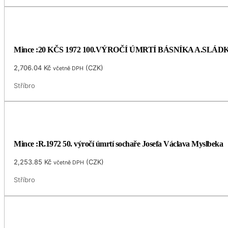
Mince :20 KČS 1972 100.VÝROČÍ ÚMRTÍ BÁSNÍKA A.SLÁ
2,706.04
Kč
(
CZK
)
včetně DPH
Stříbro
Mince :R.1972 50. výročí úmrtí sochaře Josefa Václava Myslbeka
2,253.85
Kč
(
CZK
)
včetně DPH
Stříbro