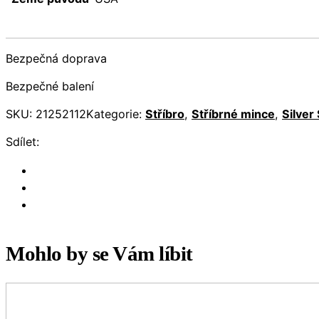
Bezpečná doprava
Bezpečné balení
SKU:
21252112
Kategorie:
Stříbro
,
Stříbrné mince
,
Silver
Sdílet:
Mohlo by se Vám líbit