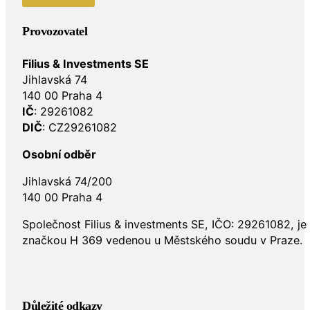
Provozovatel
Filius & Investments SE
Jihlavská 74
140 00 Praha 4
IČ
: 29261082
DIČ
: CZ29261082
Osobní odběr
Jihlavská 74/200
140 00 Praha 4
Společnost Filius & investments SE, IČO: 29261082, j
značkou H 369 vedenou u Městského soudu v Praze.
Důležité odkazy