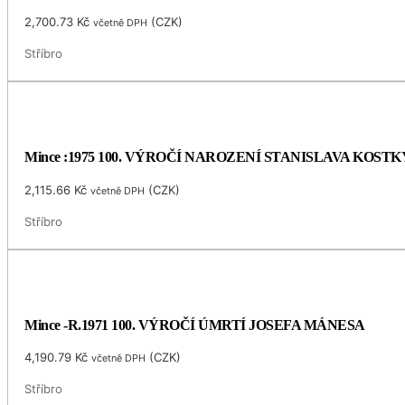
2,700.73
Kč
(
CZK
)
včetně DPH
Stříbro
Mince :1975 100. VÝROČÍ NAROZENÍ STANISLAVA KOS
2,115.66
Kč
(
CZK
)
včetně DPH
Stříbro
Mince -R.1971 100. VÝROČÍ ÚMRTÍ JOSEFA MÁNESA
4,190.79
Kč
(
CZK
)
včetně DPH
Stříbro