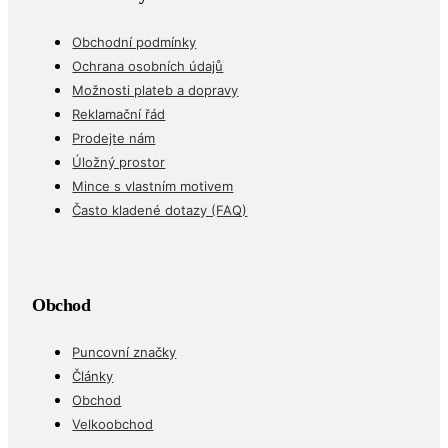
Obchodní podmínky
Ochrana osobních údajů
Možnosti plateb a dopravy
Reklamační řád
Prodejte nám
Úložný prostor
Mince s vlastním motivem
Často kladené dotazy (FAQ)
Obchod
Puncovní značky
Články
Obchod
Velkoobchod