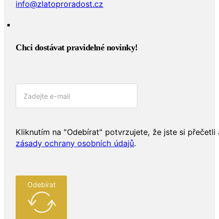
info@zlatoproradost.cz
Chci dostávat pravidelné novinky!​
Kliknutím na "Odebírat" potvrzujete, že jste si přečetli 
zásady ochrany osobních údajů
.
Odebírat