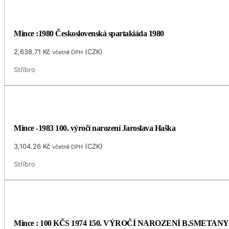
Mince :1980 Československá spartakiáda 1980
2,638.71
Kč
(
CZK
)
včetně DPH
Stříbro
Mince -1983 100. výročí narození Jaroslava Haška
3,104.26
Kč
(
CZK
)
včetně DPH
Stříbro
Mince : 100 KČS 1974 150. VÝROČÍ NAROZENÍ B.SMETANY