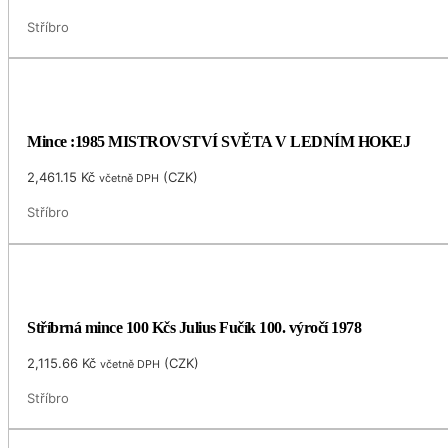
Stříbro
Mince :1985 MISTROVSTVÍ SVĚTA V LEDNÍM HOKEJ
2,461.15
Kč
(
CZK
)
včetně DPH
Stříbro
Stříbrná mince 100 Kčs Julius Fučík 100. výročí 1978
2,115.66
Kč
(
CZK
)
včetně DPH
Stříbro