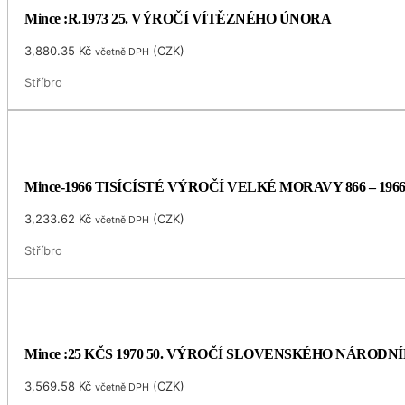
Mince :R.1973 25. VÝROČÍ VÍTĚZNÉHO ÚNORA
3,880.35
Kč
(
CZK
)
včetně DPH
Stříbro
Mince-1966 TISÍCÍSTÉ VÝROČÍ VELKÉ MORAVY 866 – 196
3,233.62
Kč
(
CZK
)
včetně DPH
Stříbro
Mince :25 KČS 1970 50. VÝROČÍ SLOVENSKÉHO NÁRODN
3,569.58
Kč
(
CZK
)
včetně DPH