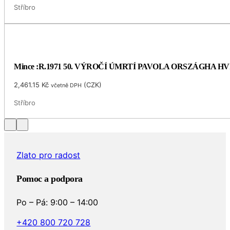
Stříbro
Mince :R.1971 50. VÝROČÍ ÚMRTÍ PAVOLA ORSZÁGHA 
2,461.15
Kč
(
CZK
)
včetně DPH
Stříbro
Zlato pro radost
Pomoc a podpora
Po – Pá: 9:00 – 14:00
+420 800 720 728