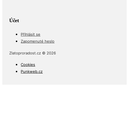
Účet
Přihlásit se
Zapomenuté heslo
Zlatoproradost.cz © 2026
Cookies
Punkweb.cz