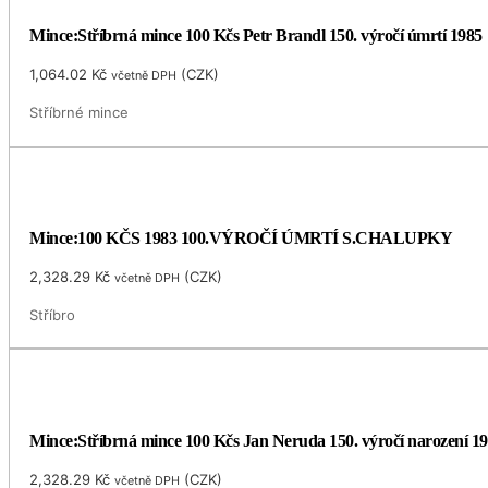
Mince:Stříbrná mince 100 Kčs Petr Brandl 150. výročí úmrtí 1985
1,064.02
Kč
(
CZK
)
včetně DPH
Stříbrné mince
Mince:100 KČS 1983 100.VÝROČÍ ÚMRTÍ S.CHALUPKY
2,328.29
Kč
(
CZK
)
včetně DPH
Stříbro
Mince:Stříbrná mince 100 Kčs Jan Neruda 150. výročí narození 1
2,328.29
Kč
(
CZK
)
včetně DPH