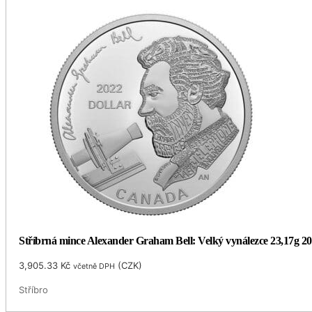
Stříbrná mince Alexander Graham Bell: Velký vynálezce 23,17g 
3,905.33
Kč
(
CZK
)
včetně DPH
Stříbro