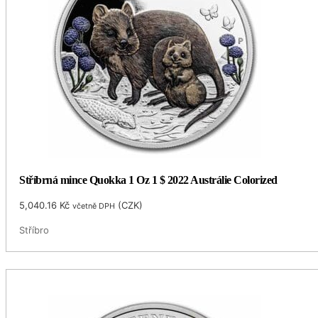
Stříbrná mince Quokka 1 Oz 1 $ 2022 Austrálie Colorized
5,040.16
Kč
(
CZK
)
včetně DPH
Stříbro