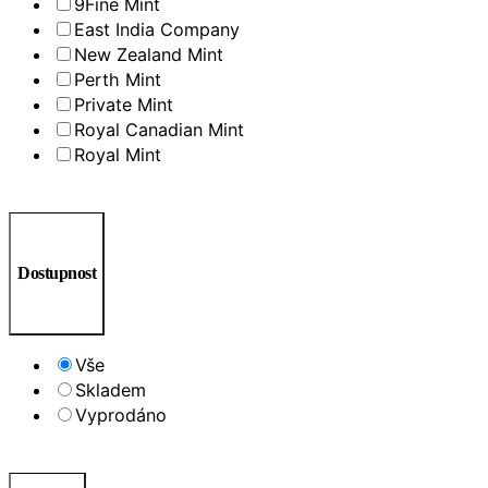
9Fine Mint
East India Company
New Zealand Mint
Perth Mint
Private Mint
Royal Canadian Mint
Royal Mint
Dostupnost
Vše
Skladem
Vyprodáno