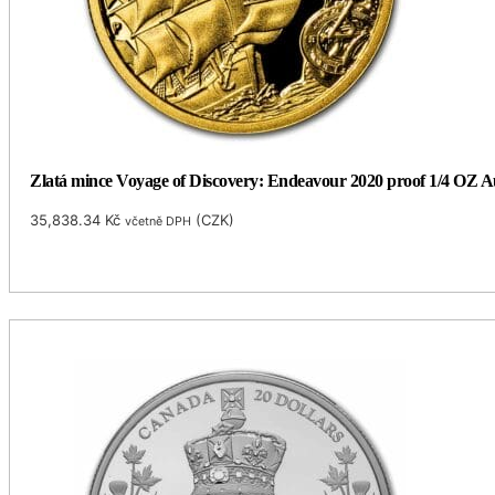
Zlatá mince Voyage of Discovery: Endeavour 2020 proof 1/4 OZ Au
35,838.34
Kč
(
CZK
)
včetně DPH