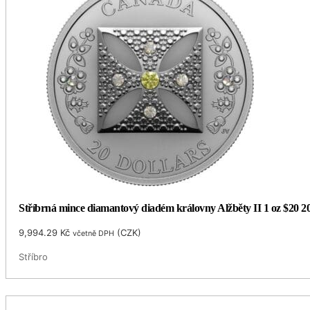
Stříbrná mince diamantový diadém královny Alžběty II 1 oz $20 
9,994.29
Kč
(
CZK
)
včetně DPH
Stříbro