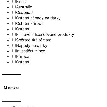
Křest
Austrálie
Osobnosti
Ostatní nápady na dárky
Ostatní Příroda
Ostatní
Filmové a licencované produkty
Sběratelská témata
Nápady na dárky
Investiční mince
Příroda
Ostatní
Mincovna