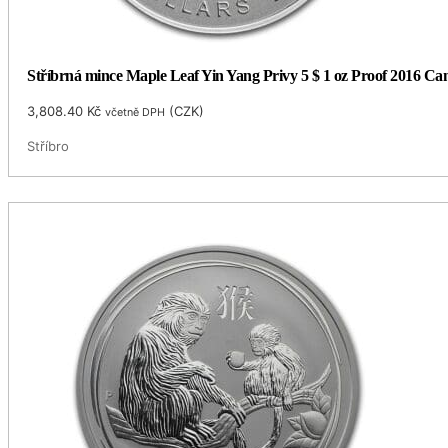
Stříbrná mince Maple Leaf Yin Yang Privy 5 $ 1 oz Proof 2016 Ca
3,808.40
Kč
(
CZK
)
včetně DPH
Stříbro