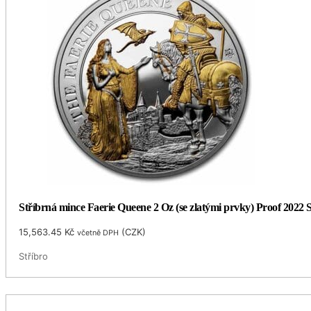
Stříbrná mince Faerie Queene 2 Oz (se zlatými prvky) Proof 2022 
15,563.45
Kč
(
CZK
)
včetně DPH
Stříbro