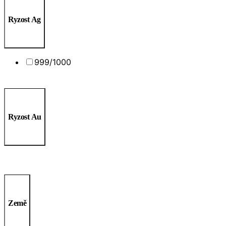
Ryzost Ag
999/1000
Ryzost Au
Země