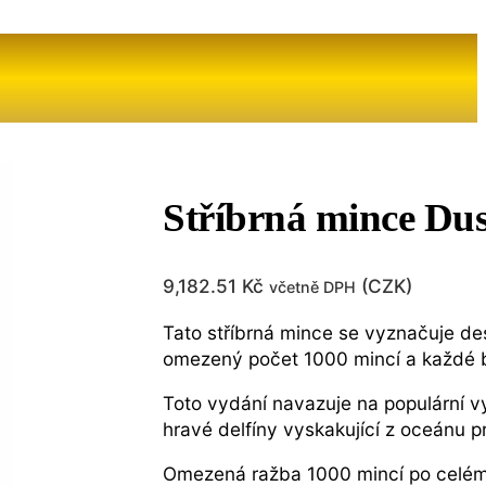
Stříbrná mince Dus
9,182.51
Kč
(
CZK
)
včetně DPH
Tato stříbrná mince se vyznačuje de
omezený počet 1000 mincí a každé bal
Toto vydání navazuje na populární vy
hravé delfíny vyskakující z oceánu pr
Omezená ražba 1000 mincí po celém