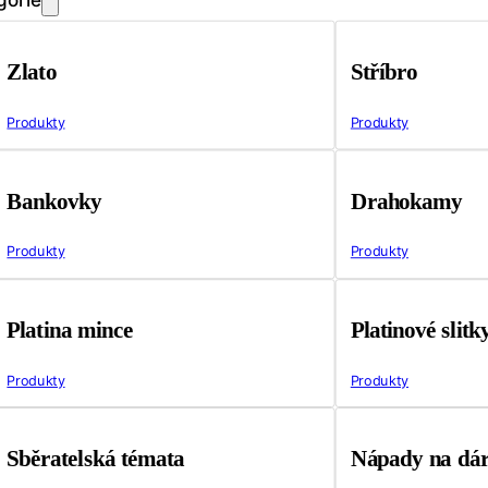
Zlato
Stříbro
Produkty
Produkty
Bankovky
Drahokamy
Produkty
Produkty
Platina mince
Platinové slitk
Produkty
Produkty
Sběratelská témata
Nápady na dá