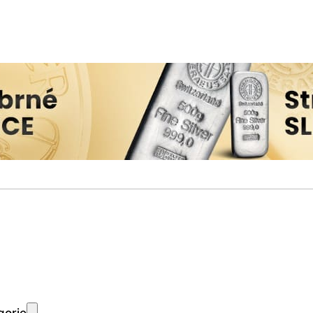
gorie