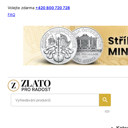
Volejte zdarma
+420 800 720 728
FAQ
Kate