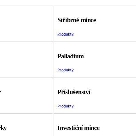
Stříbrné mince
Produkty
Palladium
Produkty
y
Příslušenství
Produkty
rky
Investiční mince