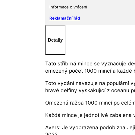
Informace o vrácení
Reklamační řád
Detaily
Tato stříbrná mince se vyznačuje de
omezený počet 1000 mincí a každé bal
Toto vydání navazuje na populární vy
hravé delfíny vyskakující z oceánu pr
Omezená ražba 1000 mincí po celém
Každá mince je jednotlivě zabalena v
Avers: Je vyobrazena podobizna Její
2022.