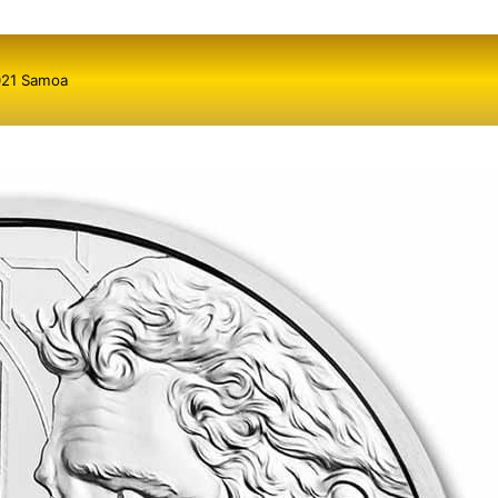
021 Samoa