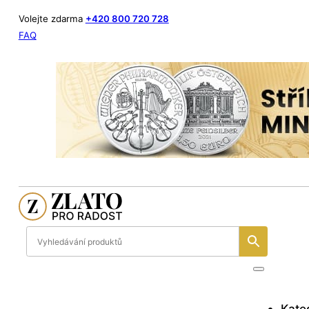
Volejte zdarma
+420 800 720 728
FAQ
Kate