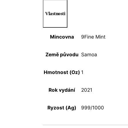
Vlastnosti
Mincovna
9Fine Mint
Země původu
Samoa
Hmotnost (Oz)
1
Rok vydání
2021
Ryzost (Ag)
999/1000