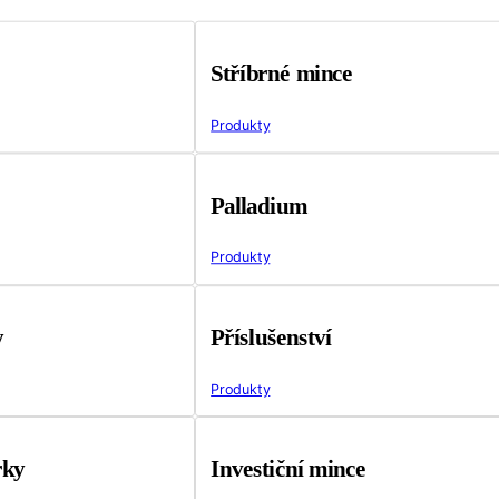
Stříbrné mince
Produkty
Palladium
Produkty
y
Příslušenství
Produkty
rky
Investiční mince