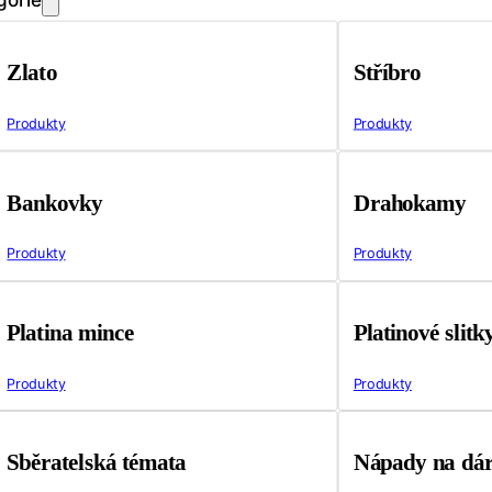
Zlato
Stříbro
Produkty
Produkty
Bankovky
Drahokamy
Produkty
Produkty
Platina mince
Platinové slitk
Produkty
Produkty
Sběratelská témata
Nápady na dá