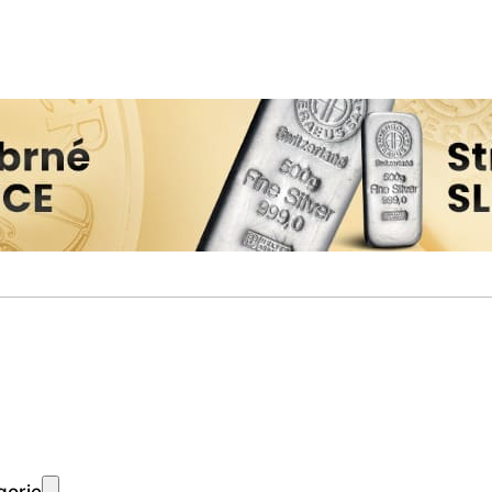
gorie