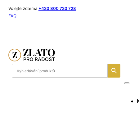
Volejte zdarma
+420 800 720 728
FAQ