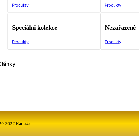
Produkty
Produkty
Speciálni kolekce
Nezařazené
Produkty
Produkty
Články
$20 2022 Kanada