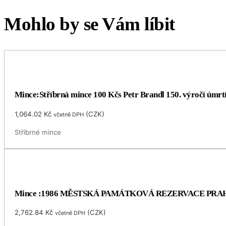
Mohlo by se Vám líbit
Mince:Stříbrná mince 100 Kčs Petr Brandl 150. výročí úmrt
1,064.02
Kč
(
CZK
)
včetně DPH
Stříbrné mince
Mince :1986 MĚSTSKÁ PAMÁTKOVÁ REZERVACE PRA
2,762.84
Kč
(
CZK
)
včetně DPH