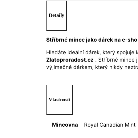
Detaily
Stříbrné mince jako dárek na e-sh
Hledáte ideální dárek, který spojuje
Zlatoproradost.cz
. Stříbrné mince 
výjimečné dárkem, který nikdy neztr
Vlastnosti
Mincovna
Royal Canadian Mint