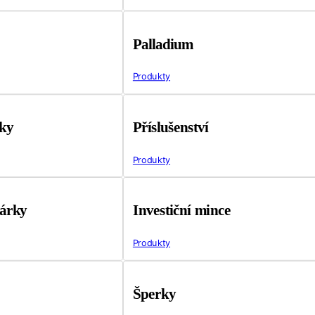
Palladium
Produkty
tky
Příslušenství
Produkty
árky
Investiční mince
Produkty
Šperky