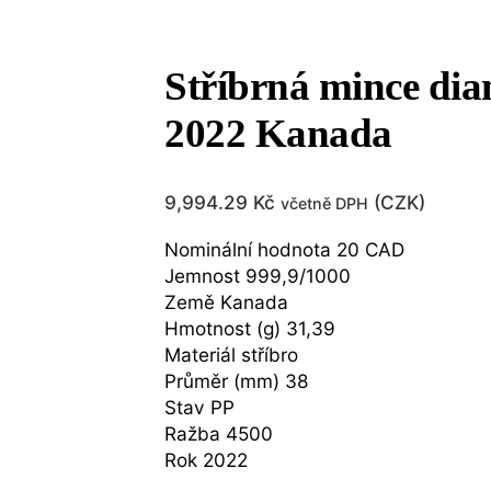
Stříbrná mince dia
2022 Kanada
9,994.29
Kč
(
CZK
)
včetně DPH
Nominální hodnota 20 CAD
Jemnost 999,9/1000
Země Kanada
Hmotnost (g) 31,39
Materiál stříbro
Průměr (mm) 38
Stav PP
Ražba 4500
Rok 2022