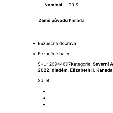
Nominál
20 $
Země původu
Kanada
Bezpečná doprava
Bezpečné balení
SKU:
26944697
Kategorie:
Severní 
2022
,
diadém
,
Elizabeth II
,
Kanada
Sdílet: