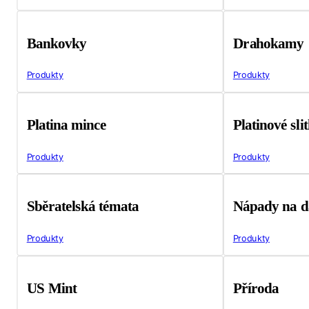
Bankovky
Drahokamy
Produkty
Produkty
Platina mince
Platinové sli
Produkty
Produkty
Sběratelská témata
Nápady na d
Produkty
Produkty
US Mint
Příroda