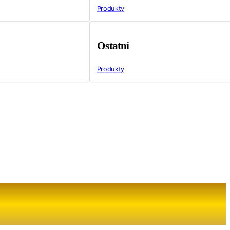
Produkty
Ostatní
Produkty