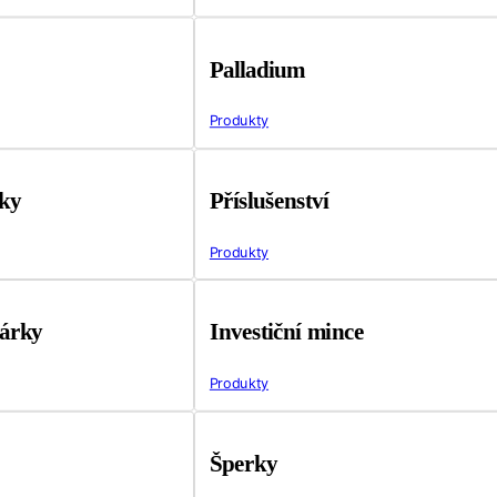
Palladium
Produkty
tky
Příslušenství
Produkty
árky
Investiční mince
Produkty
Šperky