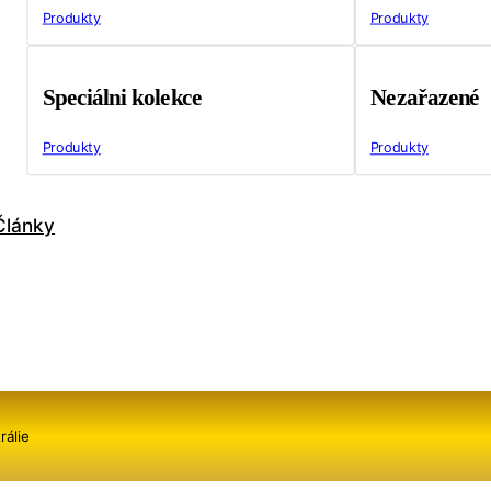
Produkty
Produkty
Speciálni kolekce
Nezařazené
Produkty
Produkty
Články
rálie