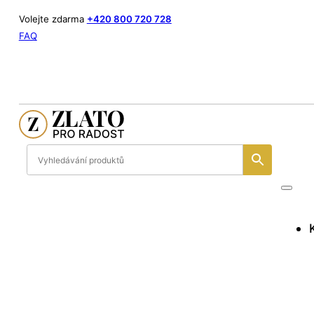
Volejte zdarma
+420 800 720 728
FAQ