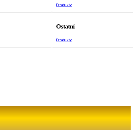
Produkty
Ostatní
Produkty