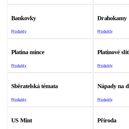
Bankovky
Drahokamy
Produkty
Produkty
Platina mince
Platinové sli
Produkty
Produkty
Sběratelská témata
Nápady na d
Produkty
Produkty
US Mint
Příroda