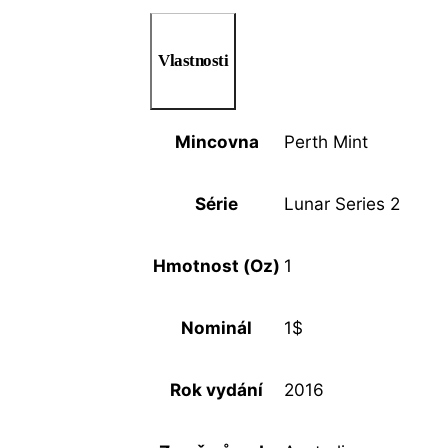
Vlastnosti
Mincovna
Perth Mint
Série
Lunar Series 2
Hmotnost (Oz)
1
Nominál
1$
Rok vydání
2016