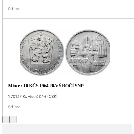
Stříbro
Mince : 10 KČS 1964 20.VÝROČÍ SNP
1,701.17
Kč
(
CZK
)
včetně DPH
Stříbro