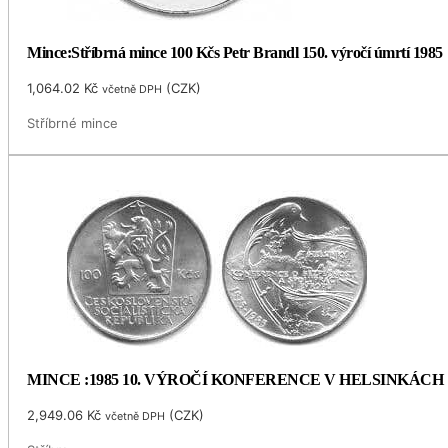
Mince:Stříbrná mince 100 Kčs Petr Brandl 150. výročí úmrtí 1985
1,064.02
Kč
(
CZK
)
včetně DPH
Stříbrné mince
MINCE :1985 10. VÝROČÍ KONFERENCE V HELSINKÁCH
2,949.06
Kč
(
CZK
)
včetně DPH