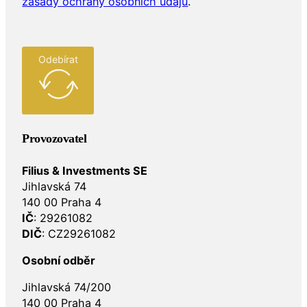
zásady ochrany osobních údajů
.
Odebírat
Provozovatel
Filius & Investments SE
Jihlavská 74
140 00 Praha 4
IČ
: 29261082
DIČ
: CZ29261082
Osobní odběr
Jihlavská 74/200
140 00 Praha 4