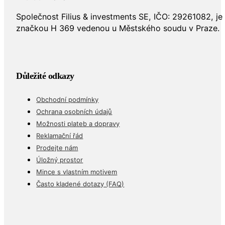
Společnost Filius & investments SE, IČO: 29261082, j
značkou H 369 vedenou u Městského soudu v Praze.
Důležité odkazy
Obchodní podmínky
Ochrana osobních údajů
Možnosti plateb a dopravy
Reklamační řád
Prodejte nám
Úložný prostor
Mince s vlastním motivem
Často kladené dotazy (FAQ)