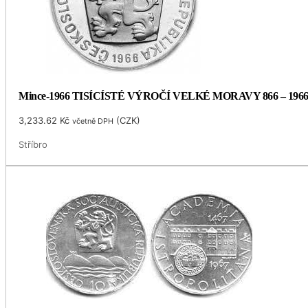
Mince-1966 TISÍCÍSTÉ VÝROČÍ VELKÉ MORAVY 866 – 196
3,233.62
Kč
(
CZK
)
včetně DPH
Stříbro