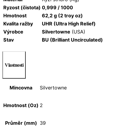
Ryzost (čistota)
0,999 / 1000
Hmotnost
62,2 g (2 troy oz)
Kvalita ražby
UHR (Ultra High Relief)
Výrobce
Silvertowne
(USA)
Stav
BU (Brilliant Uncirculated)
Vlastnosti
Mincovna
Silvertowne
Hmotnost (Oz)
2
Průměr (mm)
39