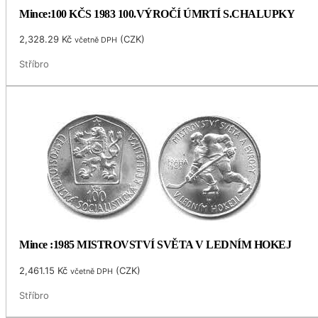
Mince:100 KČS 1983 100.VÝROČÍ ÚMRTÍ S.CHALUPKY
2,328.29
Kč
(
CZK
)
včetně DPH
Stříbro
Mince :1985 MISTROVSTVÍ SVĚTA V LEDNÍM HOKEJ
2,461.15
Kč
(
CZK
)
včetně DPH
Stříbro