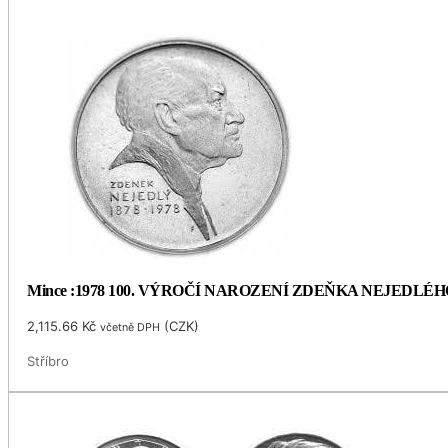
Mince :1978 100. VÝROČÍ NAROZENÍ ZDEŇKA NEJEDLÉH
2,115.66
Kč
(
CZK
)
včetně DPH
Stříbro