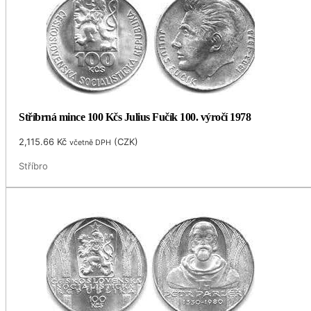
Stříbrná mince 100 Kčs Julius Fučík 100. výročí 1978
2,115.66
Kč
(
CZK
)
včetně DPH
Stříbro