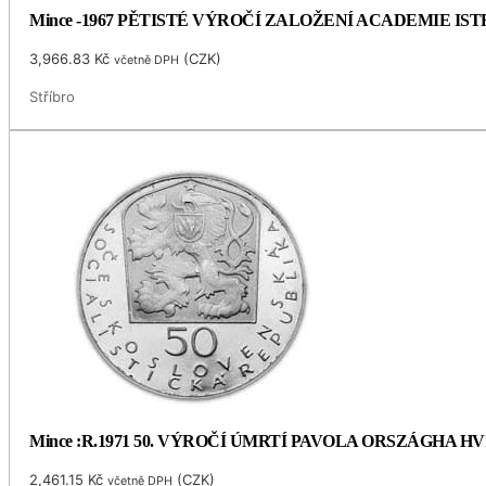
Mince -1967 PĚTISTÉ VÝROČÍ ZALOŽENÍ ACADEMIE I
3,966.83
Kč
(
CZK
)
včetně DPH
Stříbro
Mince :R.1971 50. VÝROČÍ ÚMRTÍ PAVOLA ORSZÁGHA 
2,461.15
Kč
(
CZK
)
včetně DPH