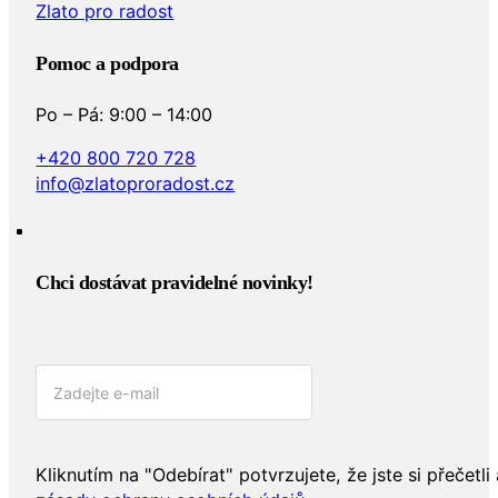
Zlato pro radost
Pomoc a podpora
Po – Pá: 9:00 – 14:00
+420 800 720 728
info@zlatoproradost.cz
Chci dostávat pravidelné novinky!​
Kliknutím na "Odebírat" potvrzujete, že jste si přečetli 