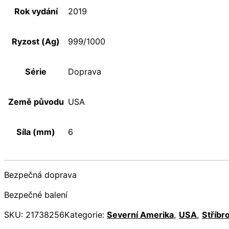
Rok vydání
2019
Ryzost (Ag)
999/1000
Série
Doprava
Země původu
USA
Síla (mm)
6
Bezpečná doprava
Bezpečné balení
SKU:
21738256
Kategorie:
Severní Amerika
,
USA
,
Stříbr