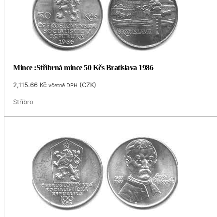
Mince :Stříbrná mince 50 Kčs Bratislava 1986
2,115.66
Kč
(
CZK
)
včetně DPH
Stříbro