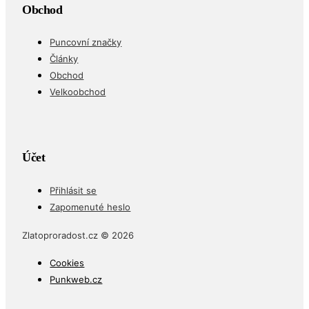
Obchod
Puncovní značky
Články
Obchod
Velkoobchod
Účet
Přihlásit se
Zapomenuté heslo
Zlatoproradost.cz © 2026
Cookies
Punkweb.cz