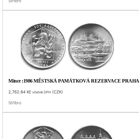
Stříbro
Mince :1986 MĚSTSKÁ PAMÁTKOVÁ REZERVACE PRAH
2,762.84
Kč
(
CZK
)
včetně DPH
Stříbro