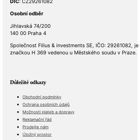
DIČ
: CZ29261082
Osobní odběr
Jihlavská 74/200
140 00 Praha 4
Společnost Filius & investments SE, IČO: 29261082, j
značkou H 369 vedenou u Městského soudu v Praze.
Důležité odkazy
Obchodní podmínky
Ochrana osobních údajů
Možnosti plateb a dopravy
Reklamační řád
Prodejte nám
Úložný prostor