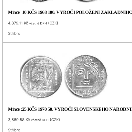
Mince -10 KČS 1968 100. VÝROČÍ POLOŽENÍ ZÁKLADNÍ
4,879.11
Kč
(
CZK
)
včetně DPH
Stříbro
Mince :25 KČS 1970 50. VÝROČÍ SLOVENSKÉHO NÁRODN
3,569.58
Kč
(
CZK
)
včetně DPH
Stříbro