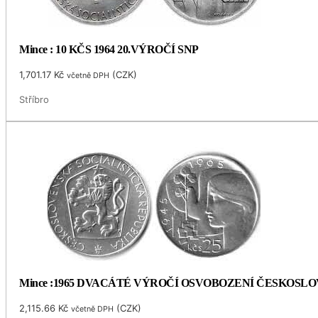
Mince : 10 KČS 1964 20.VÝROČÍ SNP
1,701.17
Kč
(
CZK
)
včetně DPH
Stříbro
Mince :1965 DVACÁTÉ VÝROČÍ OSVOBOZENÍ ČESKOSL
2,115.66
Kč
(
CZK
)
včetně DPH