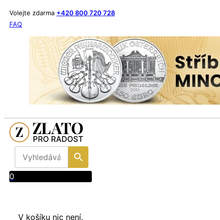
Volejte zdarma
+420 800 720 728
FAQ
0
V košíku nic není.