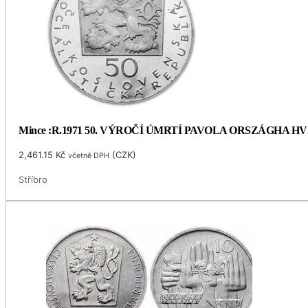
Mince :R.1971 50. VÝROČÍ ÚMRTÍ PAVOLA ORSZÁGHA 
2,461.15
Kč
(
CZK
)
včetně DPH
Stříbro