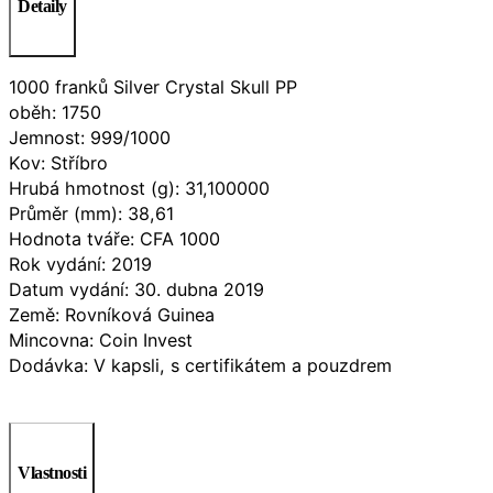
Detaily
1000 franků Silver Crystal Skull PP
oběh: 1750
Jemnost: 999/1000
Kov: Stříbro
Hrubá hmotnost (g): 31,100000
Průměr (mm): 38,61
Hodnota tváře: CFA 1000
Rok vydání: 2019
Datum vydání: 30. dubna 2019
Země: Rovníková Guinea
Mincovna: Coin Invest
Dodávka: V kapsli, s certifikátem a pouzdrem
Vlastnosti