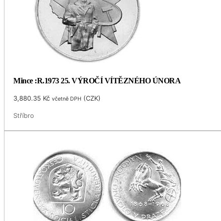
Mince :R.1973 25. VÝROČÍ VÍTĚZNÉHO ÚNORA
3,880.35
Kč
(
CZK
)
včetně DPH
Stříbro