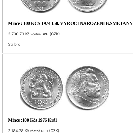
Mince : 100 KČS 1974 150. VÝROČÍ NAROZENÍ B.SMETANY
2,700.73
Kč
(
CZK
)
včetně DPH
Stříbro
Mince :100 Kčs 1976 Král
2,184.78
Kč
(
CZK
)
včetně DPH