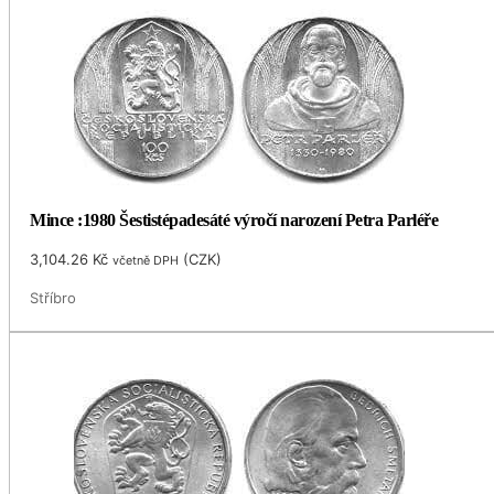
Mince :1980 Šestistépadesáté výročí narození Petra Parléře
3,104.26
Kč
(
CZK
)
včetně DPH
Stříbro