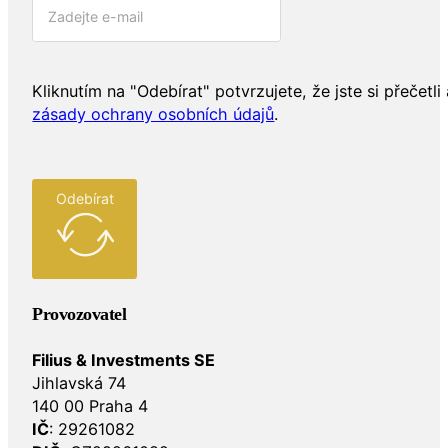
Kliknutím na "Odebírat" potvrzujete, že jste si přečetli 
zásady ochrany osobních údajů
.
Odebírat
Provozovatel
Filius & Investments SE
Jihlavská 74
140 00 Praha 4
IČ
: 29261082