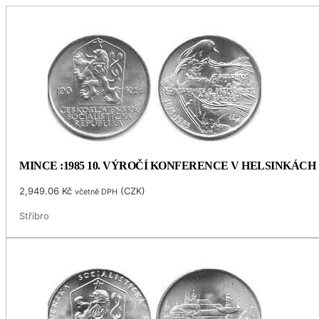
MINCE :1985 10. VÝROČÍ KONFERENCE V HELSINKÁCH
2,949.06
Kč
(
CZK
)
včetně DPH
Stříbro