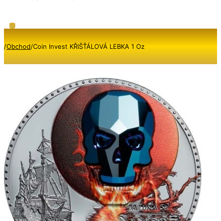
/
Obchod
/
Coin Invest KŘIŠŤÁLOVÁ LEBKA 1 Oz