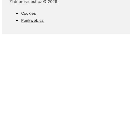
Zlatoproradost.cz © 2026
Cookies
Punkweb.cz