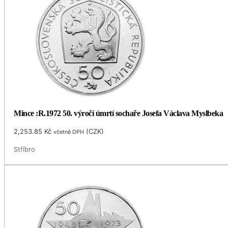
Mince :R.1972 50. výročí úmrtí sochaře Josefa Václava Myslbeka
2,253.85
Kč
(
CZK
)
včetně DPH
Stříbro