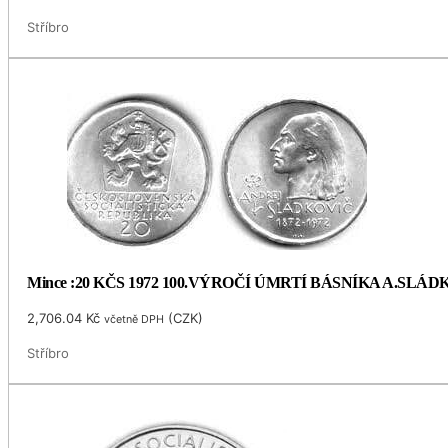
Stříbro
Mince :20 KČS 1972 100.VÝROČÍ ÚMRTÍ BÁSNÍKA A.SLÁ
2,706.04
Kč
(
CZK
)
včetně DPH
Stříbro