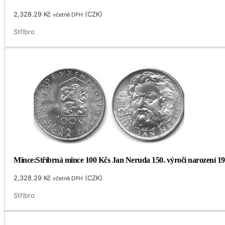
2,328.29
Kč
(
CZK
)
včetně DPH
Stříbro
Mince:Stříbrná mince 100 Kčs Jan Neruda 150. výročí narození 1
2,328.29
Kč
(
CZK
)
včetně DPH
Stříbro