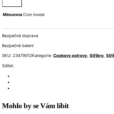
Mincovna
Coin Invest
Bezpečná doprava
Bezpečné balení
SKU:
23479012
Kategorie:
Cookovy ostrovy
,
Stříbro
,
Stř
Sdílet:
Mohlo by se Vám líbit