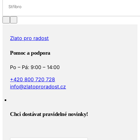
Stříbro
Zlato pro radost
Pomoc a podpora
Po – Pá: 9:00 – 14:00
+420 800 720 728
info@zlatoproradost.cz
Chci dostávat pravidelné novinky!​