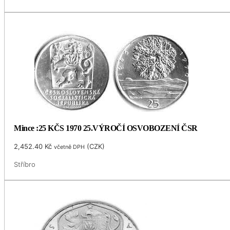
Mince :25 KČS 1970 25.VÝROČÍ OSVOBOZENÍ ČSR
2,452.40
Kč
(
CZK
)
včetně DPH
Stříbro