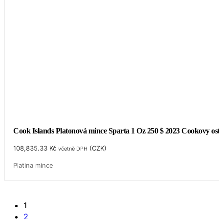
108,835.33
Kč
(
CZK
)
včetně DPH
Platina mince
1
2