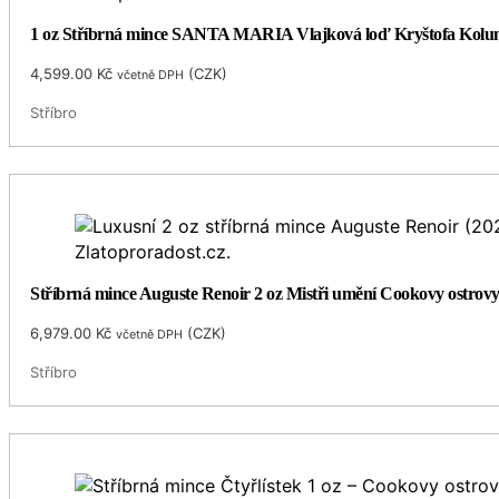
1 oz Stříbrná mince SANTA MARIA Vlajková loď Kryštofa Kol
4,599.00
Kč
(
CZK
)
včetně DPH
Stříbro
Stříbrná mince Auguste Renoir 2 oz Mistři umění Cookovy ostrovy
6,979.00
Kč
(
CZK
)
včetně DPH
Stříbro