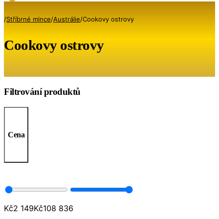
/
Stříbrné mince
/
Austrálie
/
Cookovy ostrovy
Cookovy ostrovy
Filtrování produktů
Cena
Kč
2 149
Kč
108 836