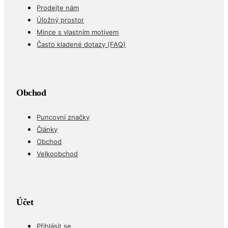
Prodejte nám
Úložný prostor
Mince s vlastním motivem
Často kladené dotazy (FAQ)
Obchod
Puncovní značky
Články
Obchod
Velkoobchod
Účet
Přihlásit se