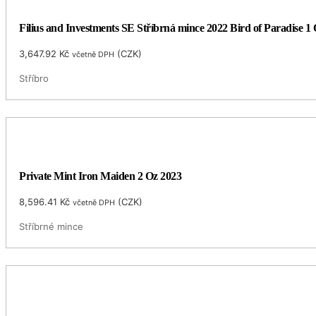
Filius and Investments SE Stříbrná mince 2022 Bird of Paradise 
3,647.92
Kč
(
CZK
)
včetně DPH
Stříbro
Private Mint Iron Maiden 2 Oz 2023
8,596.41
Kč
(
CZK
)
včetně DPH
Stříbrné mince