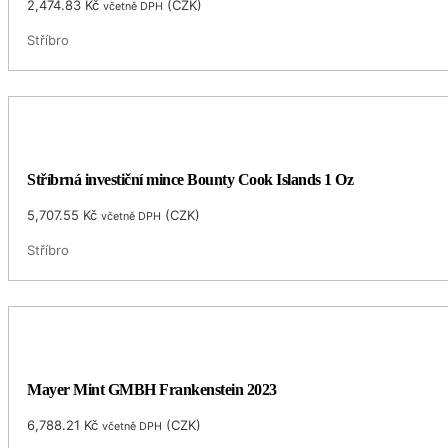
2,474.83
Kč
(
CZK
)
včetně DPH
Stříbro
Stříbrná investiční mince Bounty Cook Islands 1 Oz
5,707.55
Kč
(
CZK
)
včetně DPH
Stříbro
Mayer Mint GMBH Frankenstein 2023
6,788.21
Kč
(
CZK
)
včetně DPH