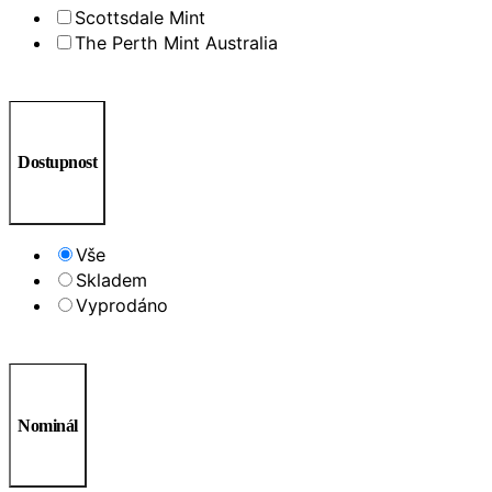
Scottsdale Mint
The Perth Mint Australia
Dostupnost
Vše
Skladem
Vyprodáno
Nominál