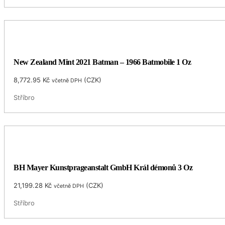
New Zealand Mint 2021 Batman – 1966 Batmobile 1 Oz
8,772.95
Kč
(
CZK
)
včetně DPH
Stříbro
BH Mayer Kunstprageanstalt GmbH Král démonů 3 Oz
21,199.28
Kč
(
CZK
)
včetně DPH
Stříbro