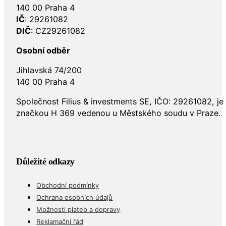
140 00 Praha 4
IČ
: 29261082
DIČ
: CZ29261082
Osobní odběr
Jihlavská 74/200
140 00 Praha 4
Společnost Filius & investments SE, IČO: 29261082, j
značkou H 369 vedenou u Městského soudu v Praze.
Důležité odkazy
Obchodní podmínky
Ochrana osobních údajů
Možnosti plateb a dopravy
Reklamační řád