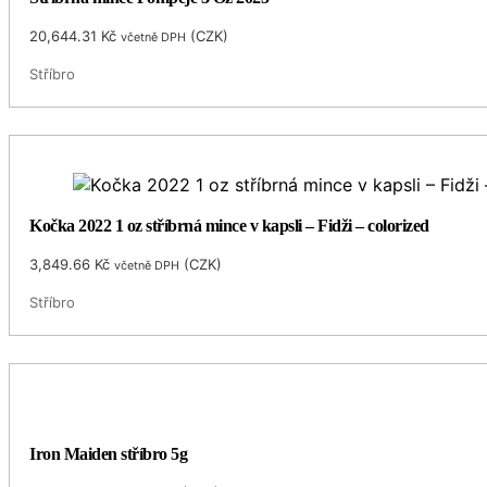
20,644.31
Kč
(
CZK
)
včetně DPH
Stříbro
Kočka 2022 1 oz stříbrná mince v kapsli – Fidži – colorized
3,849.66
Kč
(
CZK
)
včetně DPH
Stříbro
Iron Maiden stříbro 5g