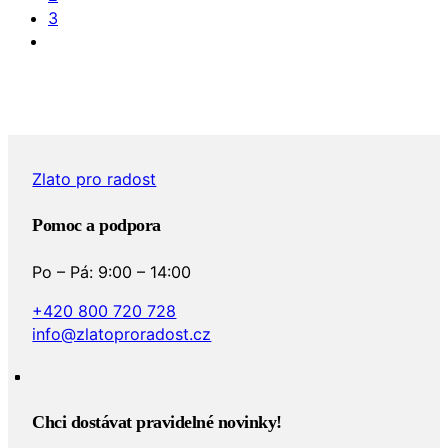
3
Zlato pro radost
Pomoc a podpora
Po – Pá: 9:00 – 14:00
+420 800 720 728
info@zlatoproradost.cz
Chci dostávat pravidelné novinky!​