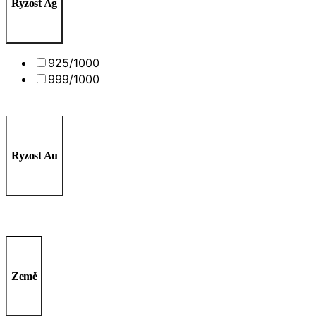
Ryzost Ag
925/1000
999/1000
Ryzost Au
Země