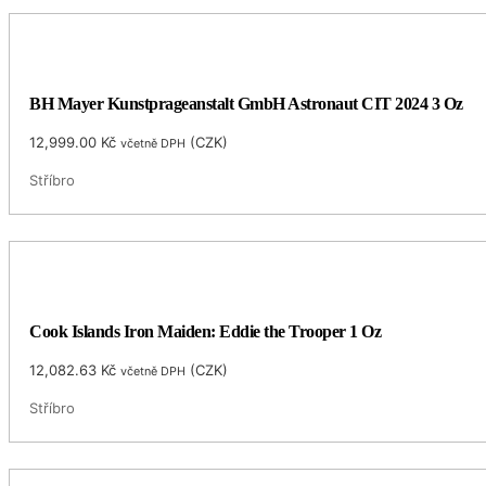
BH Mayer Kunstprageanstalt GmbH Astronaut CIT 2024 3 Oz
12,999.00
Kč
(
CZK
)
včetně DPH
Stříbro
Cook Islands Iron Maiden: Eddie the Trooper 1 Oz
12,082.63
Kč
(
CZK
)
včetně DPH
Stříbro