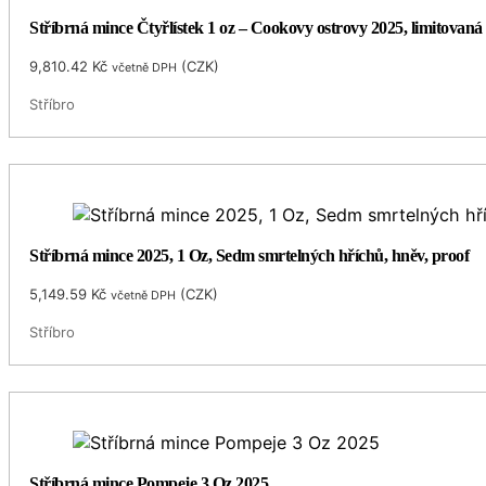
Stříbrná mince Čtyřlístek 1 oz – Cookovy ostrovy 2025, limitovaná 
9,810.42
Kč
(
CZK
)
včetně DPH
Stříbro
Stříbrná mince 2025, 1 Oz, Sedm smrtelných hříchů, hněv, proof
5,149.59
Kč
(
CZK
)
včetně DPH
Stříbro
Stříbrná mince Pompeje 3 Oz 2025