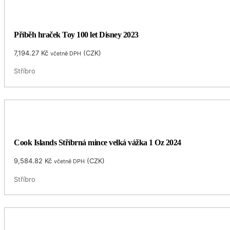
Příběh hraček Toy 100 let Disney 2023
7,194.27
Kč
(
CZK
)
včetně DPH
Stříbro
Cook Islands Stříbrná mince velká vážka 1 Oz 2024
9,584.82
Kč
(
CZK
)
včetně DPH
Stříbro