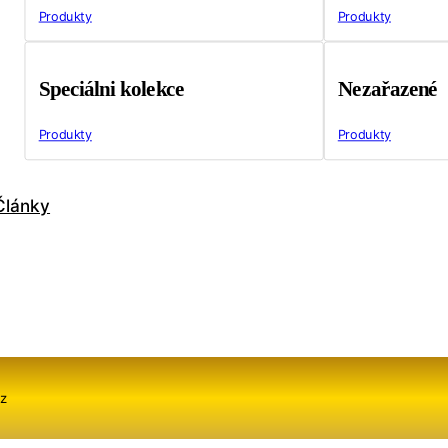
Produkty
Produkty
Speciálni kolekce
Nezařazené
Produkty
Produkty
Články
z