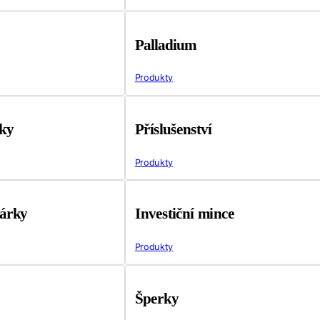
Palladium
Produkty
tky
Příslušenství
Produkty
árky
Investiční mince
Produkty
Šperky