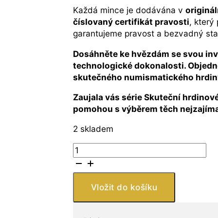
Každá mince je dodávána v
originá
číslovaný certifikát pravosti
, který
garantujeme pravost a bezvadný st
Dosáhněte ke hvězdám se svou inve
technologické dokonalosti. Objedne
skutečného numismatického hrdin
Zaujala vás série Skuteční hrdinov
pomohou s výběrem těch nejzajímav
2 skladem
BH
Mayer
Kunstprageanstalt
GmbH
Vložit do košíku
Astronaut
CIT