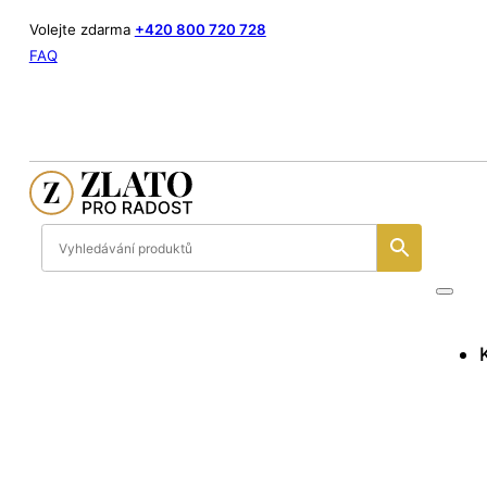
Volejte zdarma
+420 800 720 728
FAQ