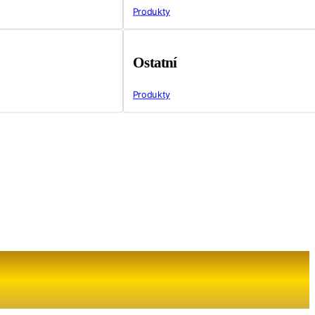
Produkty
Ostatní
Produkty