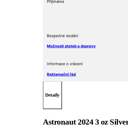
2024
Přijímáme
3
Oz
množství
Bezpečné dodání
Možnosti plateb a dopravy
Informace o vrácení
Reklamační řád
Detaily
Astronaut 2024 3 oz Silve