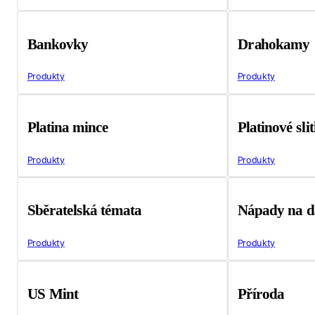
Bankovky
Drahokamy
Produkty
Produkty
Platina mince
Platinové sli
Produkty
Produkty
Sběratelská témata
Nápady na d
Produkty
Produkty
US Mint
Příroda