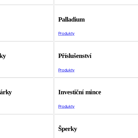
Palladium
Produkty
tky
Příslušenství
Produkty
árky
Investiční mince
Produkty
Šperky