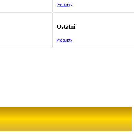
Produkty
Ostatní
Produkty