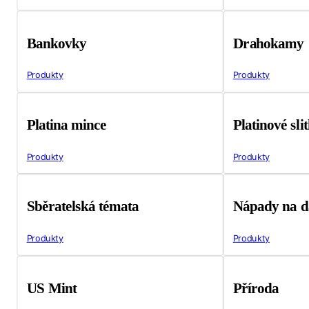
Bankovky
Drahokamy
Produkty
Produkty
Platina mince
Platinové sli
Produkty
Produkty
Sběratelská témata
Nápady na d
Produkty
Produkty
US Mint
Příroda