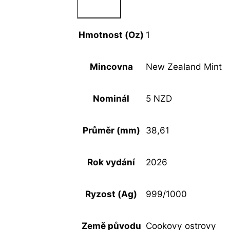
Hmotnost (Oz)
1
Mincovna
New Zealand Mint
Nominál
5 NZD
Průměr (mm)
38,61
Rok vydání
2026
Ryzost (Ag)
999/1000
Země původu
Cookovy ostrovy