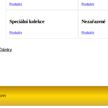
Produkty
Produkty
Speciálni kolekce
Nezařazené
Produkty
Produkty
Články
(PP)