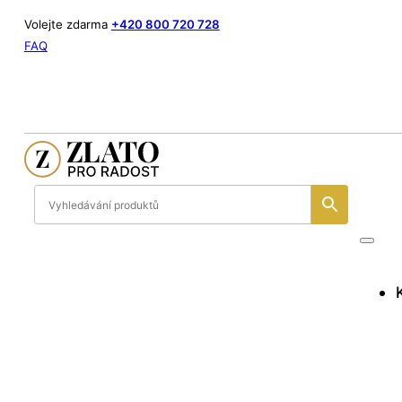
Volejte zdarma
+420 800 720 728
FAQ