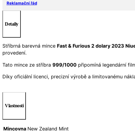
Reklamační řád
Detaily
Stříbrná barevná mince
Fast & Furious 2 dolary 2023 Niu
provedení.
Tato mince ze stříbra
999/1000
připomíná legendární fil
Díky oficiální licenci, precizní výrobě a limitovanému nák
Vlastnosti
Mincovna
New Zealand Mint