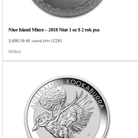
Niue Island Mince – 2018 Niue 1 oz $ 2 rok psa
3,690.19
Kč
(
CZK
)
včetně DPH
Stříbro