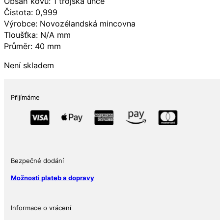
Obsah kovu: 1 trojská unce
Čistota: 0,999
Výrobce: Novozélandská mincovna
Tloušťka: N/A mm
Průměr: 40 mm
Není skladem
Přijímáme
Bezpečné dodání
Možnosti plateb a dopravy
Informace o vrácení