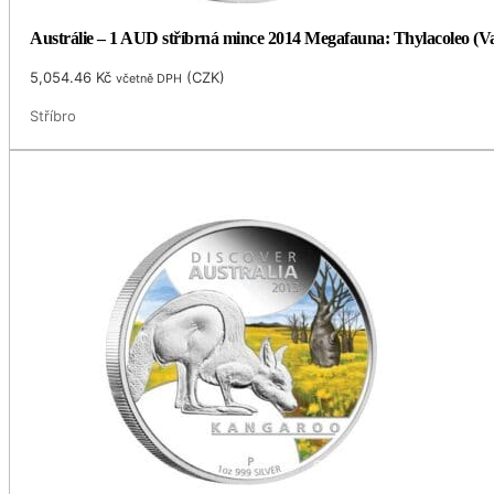
Austrálie – 1 AUD stříbrná mince 2014 Megafauna: Thylacoleo (Vač
5,054.46
Kč
(
CZK
)
včetně DPH
Stříbro