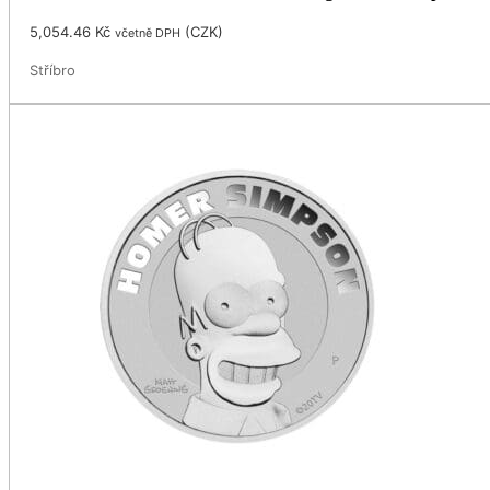
5,054.46
Kč
(
CZK
)
včetně DPH
Stříbro