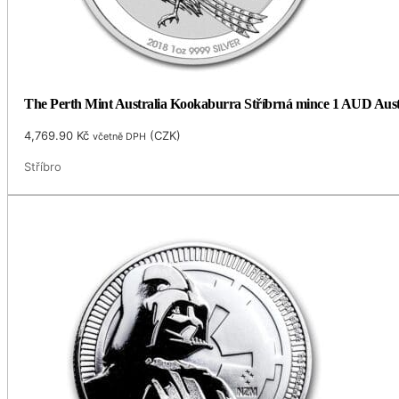
The Perth Mint Australia Kookaburra Stříbrná mince 1 AUD Aust
4,769.90
Kč
(
CZK
)
včetně DPH
Stříbro