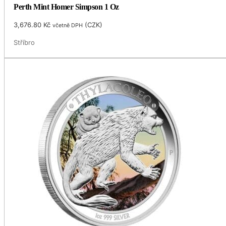
Perth Mint Homer Simpson 1 Oz
3,676.80
Kč
(
CZK
)
včetně DPH
Stříbro