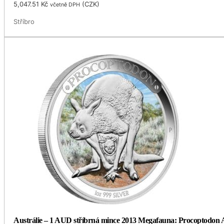
5,047.51
Kč
(
CZK
)
včetně DPH
Stříbro
Austrálie – 1 AUD stříbrná mince 2013 Megafauna: Procoptodon Ag