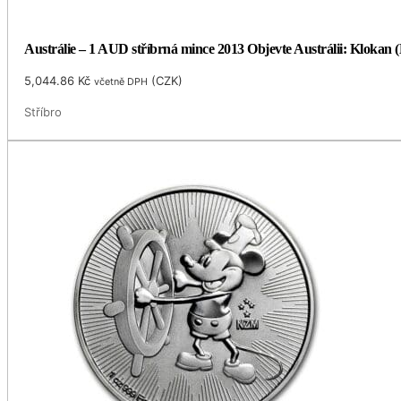
Austrálie – 1 AUD stříbrná mince 2013 Objevte Austrálii: Klokan 
5,044.86
Kč
(
CZK
)
včetně DPH
Stříbro