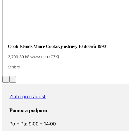
Cook Islands Mince Cookovy ostrovy 10 dolarů 1990
3,709.39
Kč
(
CZK
)
včetně DPH
Stříbro
Zlato pro radost
Pomoc a podpora
Po – Pá: 9:00 – 14:00