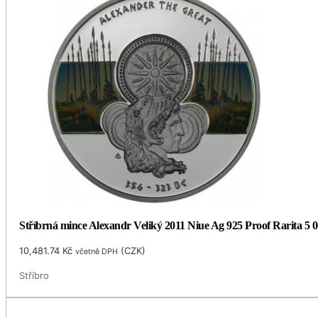
Stříbrná mince Alexandr Veliký 2011 Niue Ag 925 Proof Rarita 5 0
10,481.74
Kč
(
CZK
)
včetně DPH
Stříbro