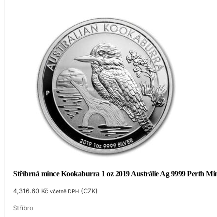
Stříbrná mince Kookaburra 1 oz 2019 Austrálie Ag 9999 Perth Mi
4,316.60
Kč
(
CZK
)
včetně DPH
Stříbro