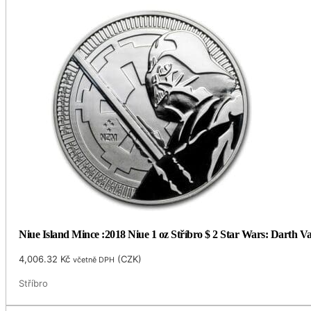
Niue Island Mince :2018 Niue 1 oz Stříbro $ 2 Star Wars: Darth 
4,006.32
Kč
(
CZK
)
včetně DPH
Stříbro