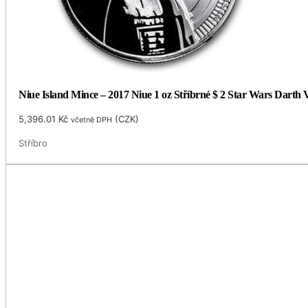
Niue Island Mince – 2017 Niue 1 oz Stříbrné $ 2 Star Wars Darth
5,396.01
Kč
(
CZK
)
včetně DPH
Stříbro