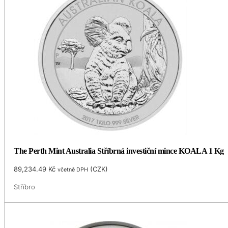
The Perth Mint Australia Stříbrná investiční mince KOALA 1 Kg
89,234.49
Kč
(
CZK
)
včetně DPH
Stříbro