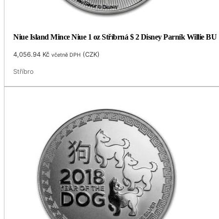
Niue Island Mince Niue 1 oz Stříbrná $ 2 Disney Parník Willie BU
4,056.94
Kč
(
CZK
)
včetně DPH
Stříbro