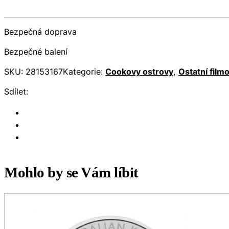
Bezpečná doprava
Bezpečné balení
SKU:
28153167
Kategorie:
Cookovy ostrovy
,
Ostatní film
Sdílet:
Mohlo by se Vám líbit