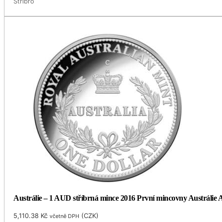
Stříbro
Austrálie – 1 AUD stříbrná mince 2016 První mincovny Austrálie A
5,110.38
Kč
(
CZK
)
včetně DPH