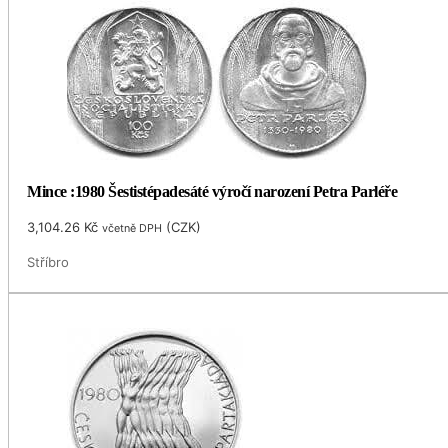
Mince :1980 Šestistépadesáté výročí narození Petra Parléře
3,104.26
Kč
(
CZK
)
včetně DPH
Stříbro