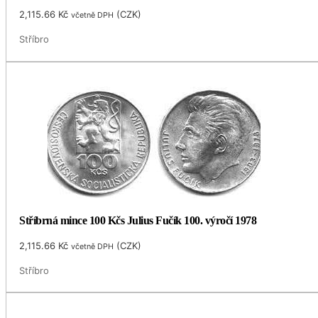
2,115.66
Kč
(
CZK
)
včetně DPH
Stříbro
Stříbrná mince 100 Kčs Julius Fučík 100. výročí 1978
2,115.66
Kč
(
CZK
)
včetně DPH
Stříbro