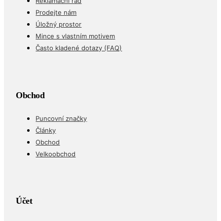
Reklamační řád
Prodejte nám
Úložný prostor
Mince s vlastním motivem
Často kladené dotazy (FAQ)
Obchod
Puncovní značky
Články
Obchod
Velkoobchod
Účet