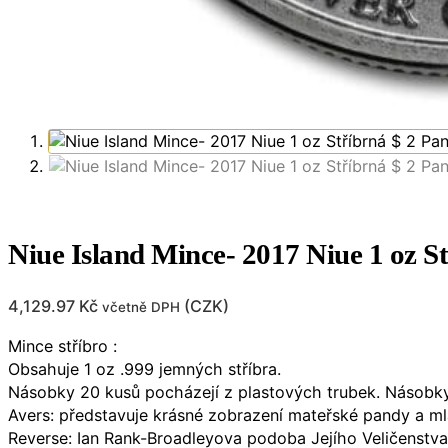
Niue Island Mince- 2017 Niue 1 oz 
4,129.97
Kč
(
CZK
)
včetně DPH
Mince stříbro :
Obsahuje 1 oz .999 jemných stříbra.
Násobky 20 kusů pocházejí z plastových trubek. Násobky
Avers: představuje krásné zobrazení mateřské pandy a ml
Reverse: Ian Rank-Broadleyova podoba Jejího Veličenstva 