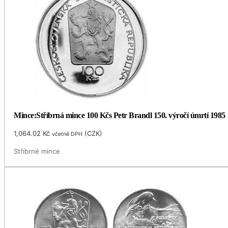
Mince:Stříbrná mince 100 Kčs Petr Brandl 150. výročí úmrtí 1985
1,064.02
Kč
(
CZK
)
včetně DPH
Stříbrné mince