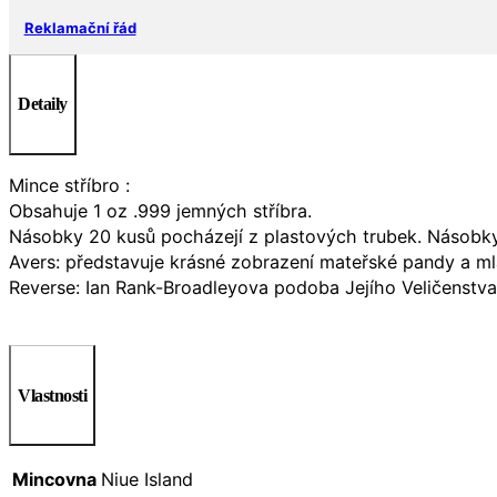
Reklamační řád
Detaily
Mince stříbro :
Obsahuje 1 oz .999 jemných stříbra.
Násobky 20 kusů pocházejí z plastových trubek. Násobky
Avers: představuje krásné zobrazení mateřské pandy a ml
Reverse: Ian Rank-Broadleyova podoba Jejího Veličenstva 
Vlastnosti
Mincovna
Niue Island