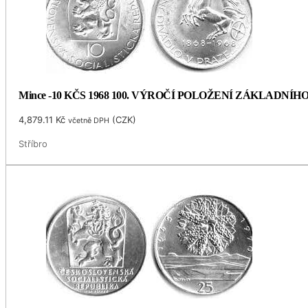
Mince -10 KČS 1968 100. VÝROČÍ POLOŽENÍ ZÁKLADNÍ
4,879.11
Kč
(
CZK
)
včetně DPH
Stříbro