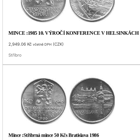
MINCE :1985 10. VÝROČÍ KONFERENCE V HELSINKÁCH
2,949.06
Kč
(
CZK
)
včetně DPH
Stříbro
Mince :Stříbrná mince 50 Kčs Bratislava 1986