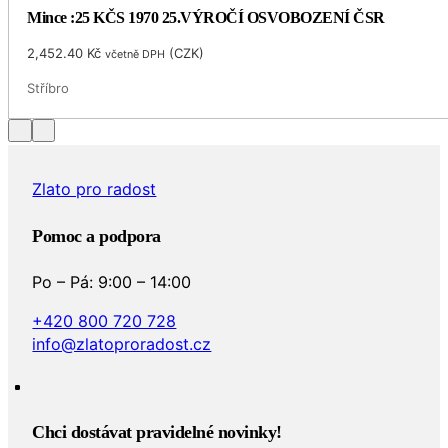
Mince :25 KČS 1970 25.VÝROČÍ OSVOBOZENÍ ČSR
2,452.40
Kč
(
CZK
)
včetně DPH
Stříbro
Zlato pro radost
Pomoc a podpora
Po – Pá: 9:00 – 14:00
+420 800 720 728
info@zlatoproradost.cz
Chci dostávat pravidelné novinky!​