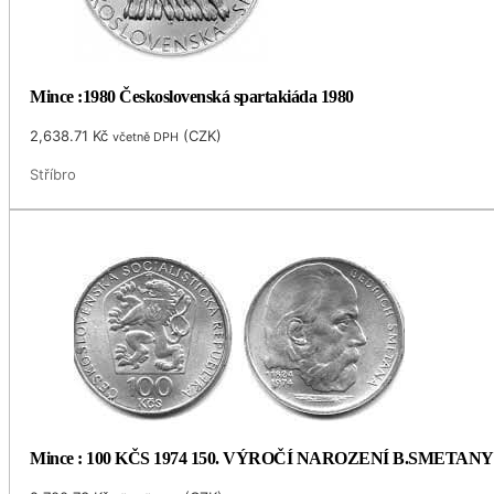
Mince :1980 Československá spartakiáda 1980
2,638.71
Kč
(
CZK
)
včetně DPH
Stříbro
Mince : 100 KČS 1974 150. VÝROČÍ NAROZENÍ B.SMETANY