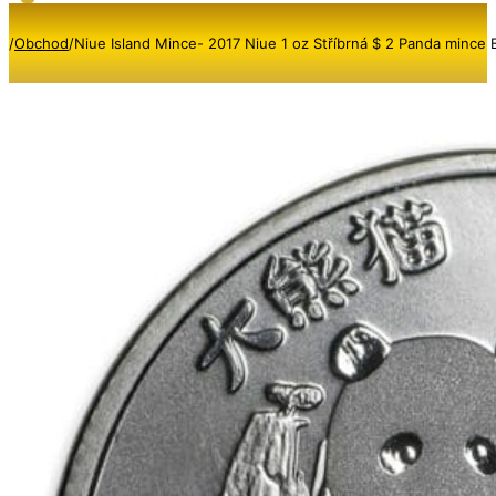
/
Obchod
/
Niue Island Mince- 2017 Niue 1 oz Stříbrná $ 2 Panda mince