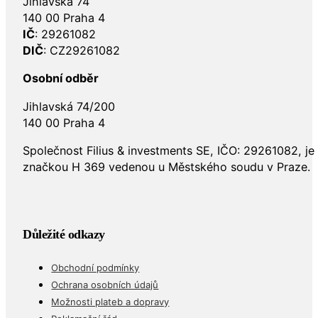
Jihlavská 74
140 00 Praha 4
IČ
: 29261082
DIČ
: CZ29261082
Osobní odběr
Jihlavská 74/200
140 00 Praha 4
Společnost Filius & investments SE, IČO: 29261082, j
značkou H 369 vedenou u Městského soudu v Praze.
Důležité odkazy
Obchodní podmínky
Ochrana osobních údajů
Možnosti plateb a dopravy