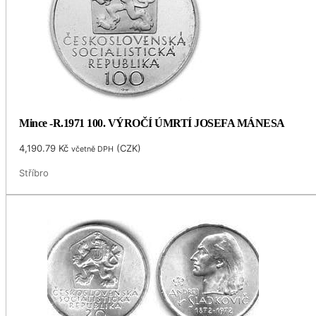
Mince -R.1971 100. VÝROČÍ ÚMRTÍ JOSEFA MÁNESA
4,190.79
Kč
(
CZK
)
včetně DPH
Stříbro