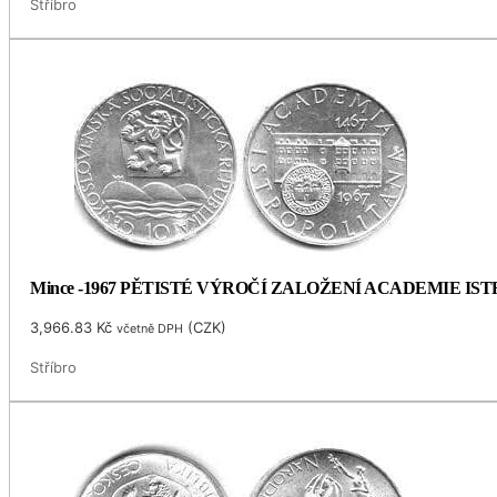
Stříbro
Mince -1967 PĚTISTÉ VÝROČÍ ZALOŽENÍ ACADEMIE I
3,966.83
Kč
(
CZK
)
včetně DPH
Stříbro