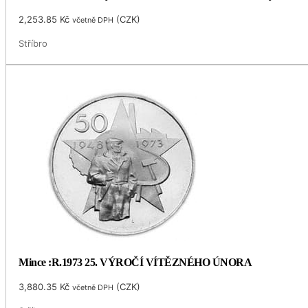
2,253.85
Kč
(
CZK
)
včetně DPH
Stříbro
Mince :R.1973 25. VÝROČÍ VÍTĚZNÉHO ÚNORA
3,880.35
Kč
(
CZK
)
včetně DPH