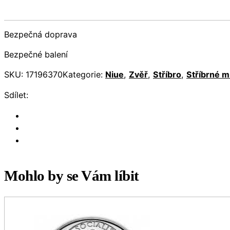
Bezpečná doprava
Bezpečné balení
SKU:
17196370
Kategorie:
Niue
,
Zvěř
,
Stříbro
,
Stříbrné m
Sdílet:
Mohlo by se Vám líbit