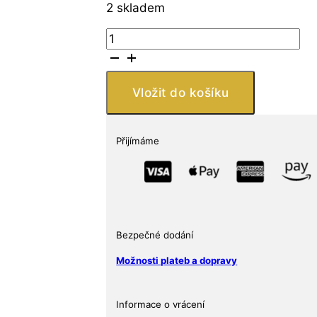
2 skladem
Kamerun
Země
17,50g
množství
Vložit do košíku
Přijímáme
Bezpečné dodání
Možnosti plateb a dopravy
Informace o vrácení