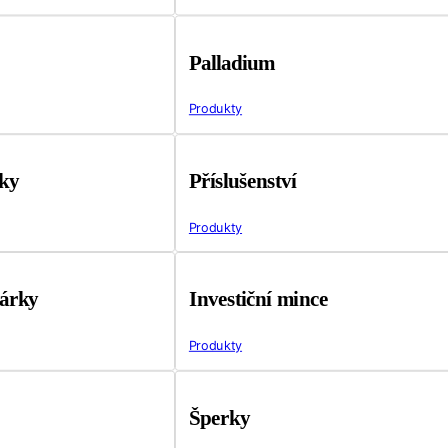
Palladium
Produkty
tky
Příslušenství
Produkty
árky
Investiční mince
Produkty
Šperky