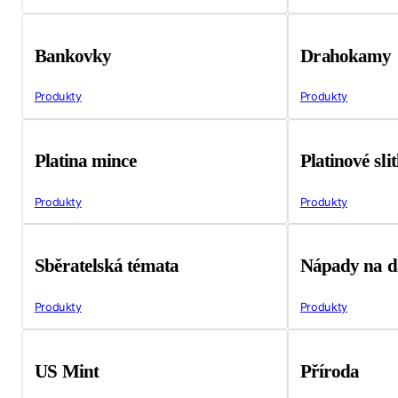
Bankovky
Drahokamy
Produkty
Produkty
Platina mince
Platinové sli
Produkty
Produkty
Sběratelská témata
Nápady na d
Produkty
Produkty
US Mint
Příroda