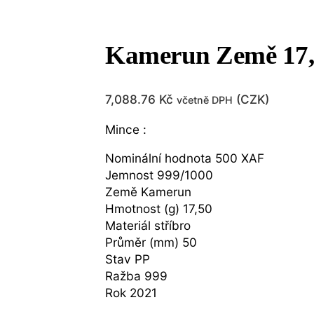
Kamerun Země 17
7,088.76
Kč
(
CZK
)
včetně DPH
Mince :
Nominální hodnota 500 XAF
Jemnost 999/1000
Země Kamerun
Hmotnost (g) 17,50
Materiál stříbro
Průměr (mm) 50
Stav PP
Ražba 999
Rok 2021