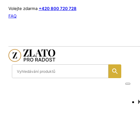
Volejte zdarma
+420 800 720 728
FAQ