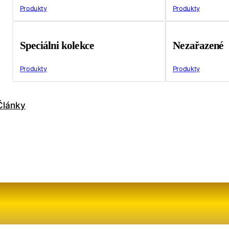
Produkty
Produkty
Speciálni kolekce
Nezařazené
Produkty
Produkty
Články