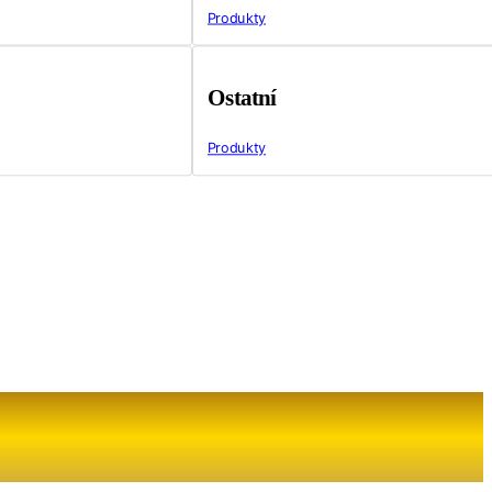
Produkty
Ostatní
Produkty