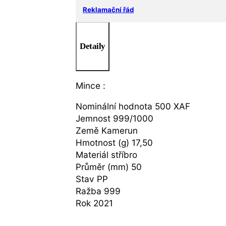
Reklamační řád
Detaily
Mince :
Nominální hodnota 500 XAF
Jemnost 999/1000
Země Kamerun
Hmotnost (g) 17,50
Materiál stříbro
Průměr (mm) 50
Stav PP
Ražba 999
Rok 2021